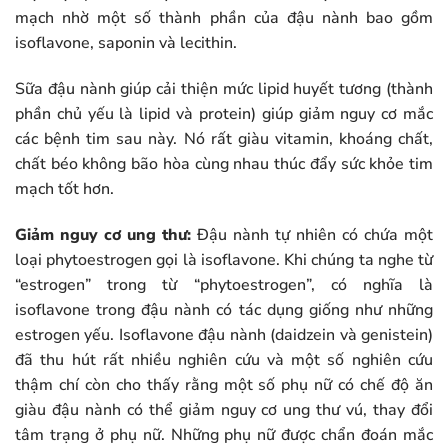
mạch nhờ một số thành phần của đậu nành bao gồm
isoflavone, saponin và lecithin.
Sữa đậu nành giúp cải thiện mức lipid huyết tương (thành
phần chủ yếu là lipid và protein) giúp giảm nguy cơ mắc
các bệnh tim sau này. Nó rất giàu vitamin, khoáng chất,
chất béo không bão hòa cùng nhau thúc đẩy sức khỏe tim
mạch tốt hơn.
Giảm nguy cơ ung thư:
Đậu nành tự nhiên có chứa một
loại phytoestrogen gọi là isoflavone. Khi chúng ta nghe từ
“estrogen” trong từ “phytoestrogen”, có nghĩa là
isoflavone trong đậu nành có tác dụng giống như những
estrogen yếu. Isoflavone đậu nành (daidzein và genistein)
đã thu hút rất nhiều nghiên cứu và một số nghiên cứu
thậm chí còn cho thấy rằng một số phụ nữ có chế độ ăn
giàu đậu nành có thể giảm nguy cơ ung thư vú, thay đổi
tâm trạng ở phụ nữ. Những phụ nữ được chẩn đoán mắc