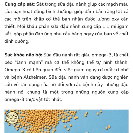
Cung cấp sắt:
Sắt trong sữa đậu nành giúp các mạch máu
của bạn hoạt động bình thường, giúp đảm bảo rằng tất cả
các mô trên khắp cơ thể bạn nhận được lượng oxy cần
thiết. Mỗi khẩu phần sữa đậu nành cung cấp 1,1 miligam
sắt, góp phần đáp ứng nhu cầu hàng ngày của bạn về chất
dinh dưỡng.
Sức khỏe não bộ:
Sữa đậu nành rất giàu omega-3, là chất
béo “lành mạnh” mà cơ thể không thể tự hình thành.
Omega-3 có liên quan đến việc giảm nguy cơ mất trí nhớ
và bệnh Alzheimer. Sữa đậu nành vẫn đang được nghiên
cứu về tác dụng của nó đối với các bệnh này, nhưng đậu
nành nói chung là một trong những nguồn cung cấp
omega-3 thực vật tốt nhất.