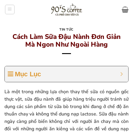
Bỏ
qua
nội
dung
TIN TỨC
Cách Làm Sữa Đậu Nành Đơn Giản
Mà Ngon Như Ngoài Hàng
Mục Lục
Là một trong những lựa chọn thay thế sữa có nguồn gốc
thực vật, sữa đậu nành đã giúp hàng triệu người tránh sử
dụng các sản phẩm từ sữa bò trong khi đang ở chế độ ăn
thuần chay và không thể dung nạp lactose. Sữa đậu nành
ngày càng phổ biến không chỉ với người ăn chay mà còn
đối với những người ăn kiêng và các vấn đề về dung nạp