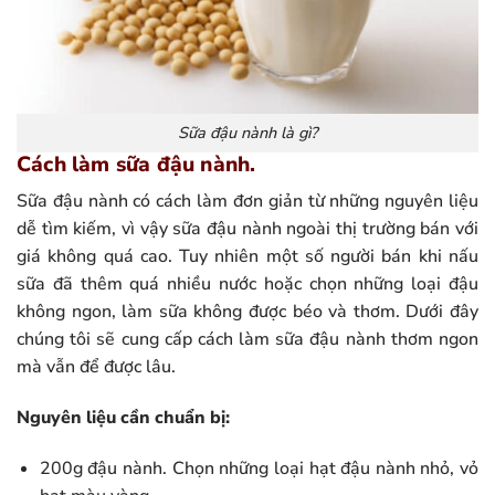
Sữa đậu nành là gì?
Cách làm sữa đậu nành.
Sữa đậu nành có cách làm đơn giản từ những nguyên liệu
dễ tìm kiếm, vì vậy sữa đậu nành ngoài thị trường bán với
giá không quá cao. Tuy nhiên một số người bán khi nấu
sữa đã thêm quá nhiều nước hoặc chọn những loại đậu
không ngon, làm sữa không được béo và thơm. Dưới đây
chúng tôi sẽ cung cấp cách làm sữa đậu nành thơm ngon
mà vẫn để được lâu.
Nguyên liệu cần chuẩn bị:
200g đậu nành. Chọn những loại hạt đậu nành nhỏ, vỏ