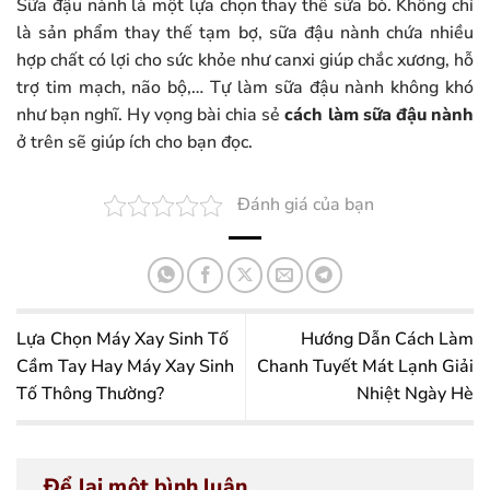
Sữa đậu nành là một lựa chọn thay thế sữa bò. Không chỉ
là sản phẩm thay thế tạm bợ, sữa đậu nành chứa nhiều
hợp chất có lợi cho sức khỏe như canxi giúp chắc xương, hỗ
trợ tim mạch, não bộ,… Tự làm sữa đậu nành không khó
như bạn nghĩ. Hy vọng bài chia sẻ
cách làm sữa đậu nành
ở trên sẽ giúp ích cho bạn đọc.
Đánh giá của bạn
Lựa Chọn Máy Xay Sinh Tố
Hướng Dẫn Cách Làm
Cầm Tay Hay Máy Xay Sinh
Chanh Tuyết Mát Lạnh Giải
Tố Thông Thường?
Nhiệt Ngày Hè
Để lại một bình luận