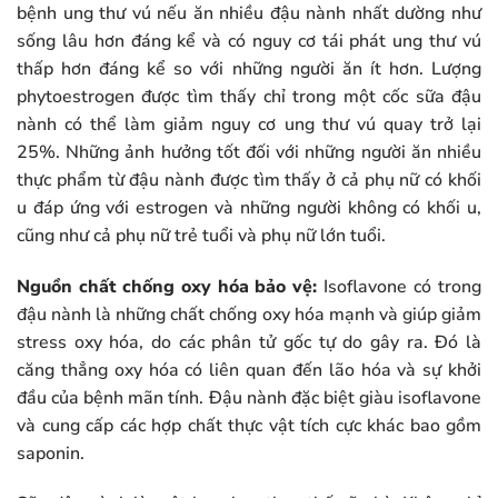
bệnh ung thư vú nếu ăn nhiều đậu nành nhất dường như
sống lâu hơn đáng kể và có nguy cơ tái phát ung thư vú
thấp hơn đáng kể so với những người ăn ít hơn. Lượng
phytoestrogen được tìm thấy chỉ trong một cốc sữa đậu
nành có thể làm giảm nguy cơ ung thư vú quay trở lại
25%. Những ảnh hưởng tốt đối với những người ăn nhiều
thực phẩm từ đậu nành được tìm thấy ở cả phụ nữ có khối
u đáp ứng với estrogen và những người không có khối u,
cũng như cả phụ nữ trẻ tuổi và phụ nữ lớn tuổi.
Nguồn chất chống oxy hóa bảo vệ:
Isoflavone có trong
đậu nành là những chất chống oxy hóa mạnh và giúp giảm
stress oxy hóa, do các phân tử gốc tự do gây ra. Đó là
căng thẳng oxy hóa có liên quan đến lão hóa và sự khởi
đầu của bệnh mãn tính. Đậu nành đặc biệt giàu isoflavone
và cung cấp các hợp chất thực vật tích cực khác bao gồm
saponin.