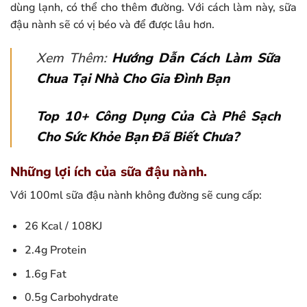
dùng lạnh, có thể cho thêm đường. Với cách làm này, sữa
đậu nành sẽ có vị béo và để được lâu hơn.
Xem Thêm:
Hướng Dẫn Cách Làm Sữa
Chua Tại Nhà Cho Gia Đình Bạn
Top 10+ Công Dụng Của Cà Phê Sạch
Cho Sức Khỏe Bạn Đã Biết Chưa?
Những lợi ích của sữa đậu nành.
Với 100ml sữa đậu nành không đường sẽ cung cấp:
26 Kcal / 108KJ
2.4g Protein
1.6g Fat
0.5g Carbohydrate