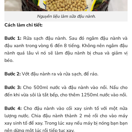
Nguyên liệu làm sữa đậu nành.
Cách làm chi tiết:
Bước 1:
Rửa sạch đậu nành. Sau đó ngâm đậu nành và
đậu xanh trong vòng 6 đến 8 tiếng. Không nên ngâm đậu
nành quá lâu vì nó sẽ làm đậu nành bị chua và giảm vị
béo.
Bước 2:
Vớt đậu nành ra và rửa sạch, để ráo.
Bước 3:
Cho 500ml nước và đậu nành vào nồi. Nấu cho
đến khi vừa sôi là tắt bếp, cho thêm 1250ml nước vào nồi.
Bước 4:
Cho đậu nành vào cối xay sinh tố với một nửa
lượng nước. Chia đậu nành thành 2 mẻ rồi cho vào máy
xay sinh tố để xay. Trong lúc xay nếu máy bị nóng bạn bạn
nên dừng một lúc rồi tiếp tục xay.