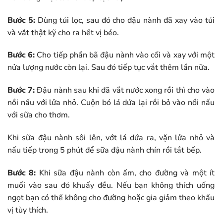
Bước 5:
Dùng túi lọc, sau đó cho đậu nành đã xay vào túi
và vắt thật kỹ cho ra hết vị béo.
Bước 6:
Cho tiếp phần bã đậu nành vào cối và xay với một
nửa lượng nước còn lại. Sau đó tiếp tục vắt thêm lần nữa.
Bước 7:
Đậu nành sau khi đã vắt nước xong rồi thì cho vào
nồi nấu với lửa nhỏ. Cuộn bó lá dứa lại rồi bỏ vào nồi nấu
với sữa cho thơm.
Khi sữa đậu nành sôi lên, vớt lá dứa ra, vặn lửa nhỏ và
nấu tiếp trong 5 phút để sữa đậu nành chín rồi tắt bếp.
Bước 8:
Khi sữa đậu nành còn ấm, cho đường và một ít
muối vào sau đó khuấy đều. Nếu bạn không thích uống
ngọt bạn có thể không cho đường hoặc gia giảm theo khẩu
vị tùy thích.