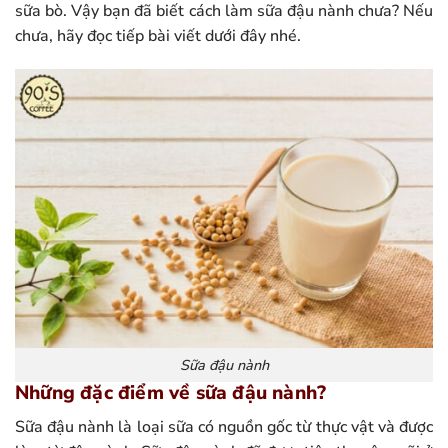
sữa bò. Vậy bạn đã biết cách làm sữa đậu nành chưa? Nếu
chưa, hãy đọc tiếp bài viết dưới đây nhé.
Sữa đậu nành
Những đặc điểm về sữa đậu nành?
Sữa đậu nành là loại sữa có nguồn gốc từ thực vật và được