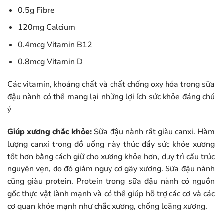
0.5g Fibre
120mg Calcium
0.4mcg Vitamin B12
0.8mcg Vitamin D
Các vitamin, khoáng chất và chất chống oxy hóa trong sữa
đậu nành có thể mang lại những lợi ích sức khỏe đáng chú
ý.
Giúp xương chắc khỏe:
Sữa đậu nành rất giàu canxi. Hàm
lượng canxi trong đồ uống này thúc đẩy sức khỏe xương
tốt hơn bằng cách giữ cho xương khỏe hơn, duy trì cấu trúc
nguyên vẹn, do đó giảm nguy cơ gãy xương. Sữa đậu nành
cũng giàu protein. Protein trong sữa đậu nành có nguồn
gốc thực vật lành mạnh và có thể giúp hỗ trợ các cơ và các
cơ quan khỏe mạnh như chắc xương, chống loãng xương.