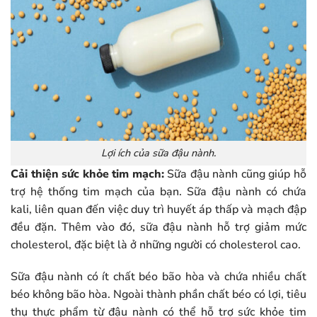
Lợi ích của sữa đậu nành.
Cải thiện sức khỏe tim mạch:
Sữa đậu nành cũng giúp hỗ
trợ hệ thống tim mạch của bạn. Sữa đậu nành có chứa
kali, liên quan đến việc duy trì huyết áp thấp và mạch đập
đều đặn. Thêm vào đó, sữa đậu nành hỗ trợ giảm mức
cholesterol, đặc biệt là ở những người có cholesterol cao.
Sữa đậu nành có ít chất béo bão hòa và chứa nhiều chất
béo không bão hòa. Ngoài thành phần chất béo có lợi, tiêu
thụ thực phẩm từ đậu nành có thể hỗ trợ sức khỏe tim