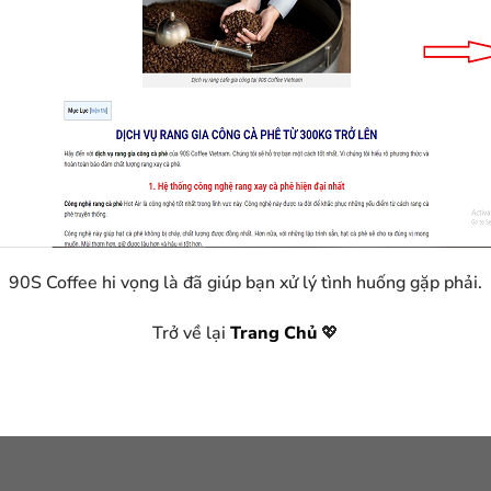
90S Coffee hi vọng là đã giúp bạn xử lý tình huống gặp phải.
Trở về lại
Trang Chủ
💖