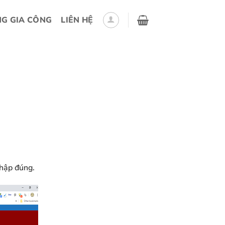
G GIA CÔNG
LIÊN HỆ
nhập đúng.