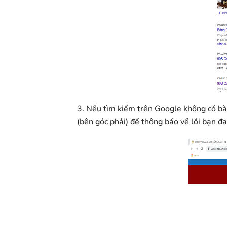
3. Nếu tìm kiếm trên Google không có bài
(bên góc phải) để thông báo về lỗi bạn đ