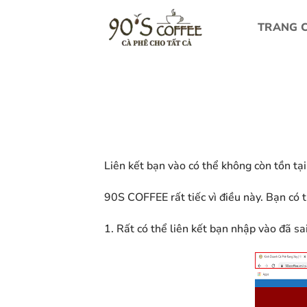
Bỏ
qua
TRANG 
nội
dung
Liên kết bạn vào có thể không còn tồn tại 
90S COFFEE rất tiếc vì điều này. Bạn có 
1. Rất có thể liên kết bạn nhập vào đã sa