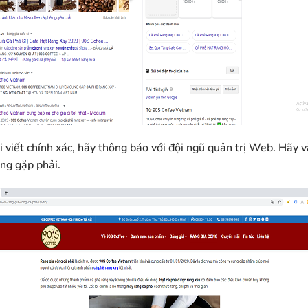
 viết chính xác, hãy thông báo với đội ngũ quản trị Web. Hãy v
ang gặp phải.