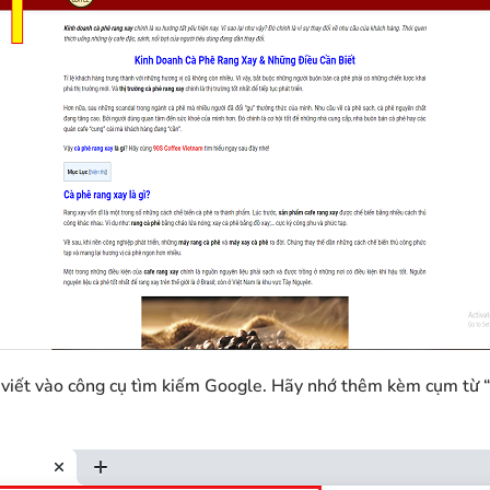
 viết vào công cụ tìm kiếm Google. Hãy nhớ thêm kèm cụm từ “9