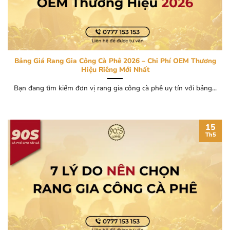
Bảng Giá Rang Gia Công Cà Phê 2026 – Chi Phí OEM Thương
Hiệu Riêng Mới Nhất
Bạn đang tìm kiếm đơn vị rang gia công cà phê uy tín với bảng...
15
Th5