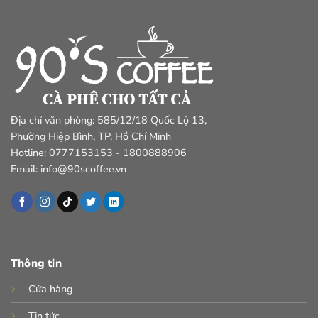
Địa chỉ văn phòng: 585/12/18 Quốc Lộ 13,
Phường Hiệp Bình, TP. Hồ Chí Minh
Hotline: 0777153153 - 1800888906
Email: info@90scoffee.vn
Thông tin
Cửa hàng
Tin tức