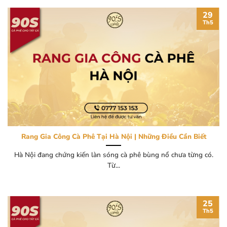
29
Th5
Rang Gia Công Cà Phê Tại Hà Nội | Những Điều Cần Biết
Hà Nội đang chứng kiến làn sóng cà phê bùng nổ chưa từng có.
Từ...
25
Th5