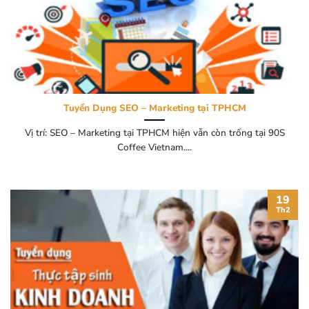
Tuyển Dụng SEO – Marketing tại TPHCM
Vị trí: SEO – Marketing tại TPHCM hiện vẫn còn trống tại 90S
Coffee Vietnam....
19
Th2