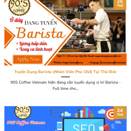
25
Th9
Tuyển Dụng Barista (Nhân Viên Pha Chế) Tại Thủ Đức
90S Coffee Vietnam hiện đang cần tuyển dụng vị trí Barista -
Full time cho...
24
Th9