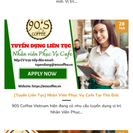
mới. Vị trí:...
28
Th9
[Tuyển Liên Tục] Nhân Viên Phục Vụ Cafe Tại Thủ Đức
90S Coffee Vietnam hiện đang có nhu cầu tuyển dụng vị trí:
Nhân Viên Phục...