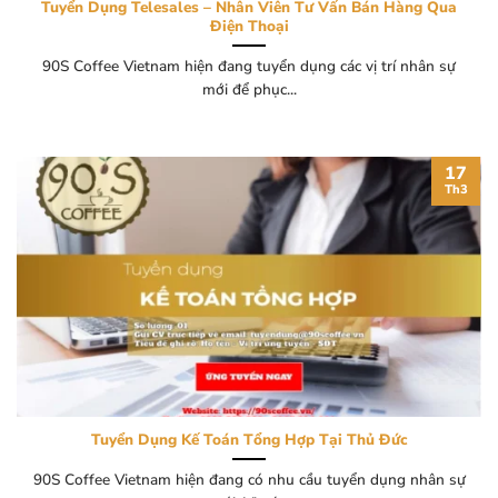
Tuyển Dụng Telesales – Nhân Viên Tư Vấn Bán Hàng Qua
Điện Thoại
90S Coffee Vietnam hiện đang tuyển dụng các vị trí nhân sự
mới để phục...
17
Th3
Tuyển Dụng Kế Toán Tổng Hợp Tại Thủ Đức
90S Coffee Vietnam hiện đang có nhu cầu tuyển dụng nhân sự