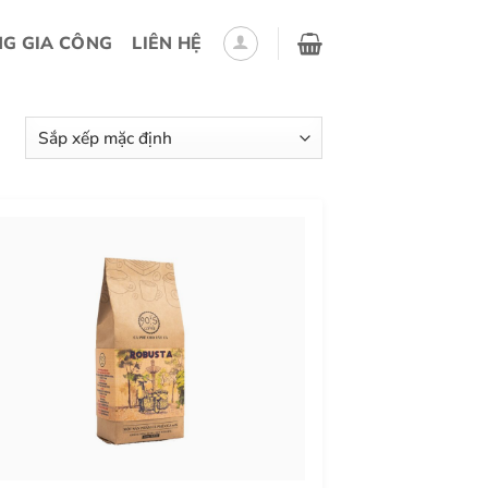
G GIA CÔNG
LIÊN HỆ