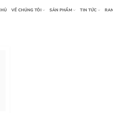
CHỦ
VỀ CHÚNG TÔI
SẢN PHẨM
TIN TỨC
RAN