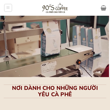
Bỏ
qua
nội
dung
NƠI DÀNH CHO NHỮNG NGƯỜI
YÊU CÀ PHÊ