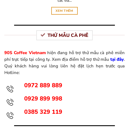
các vỉa...
XEM THÊM
THỬ MẪU CÀ PHÊ
90S Coffee Vietnam
hiện đang hỗ trợ thử mẫu cà phê miễn
phí trực tiếp tại công ty. Xem địa điểm hỗ trợ thử mẫu
tại đây
.
Quý khách hàng vui lòng liên hệ đặt lịch hẹn trước qua
Hotline:
0972 889 889
0929 899 998
0385 329 119