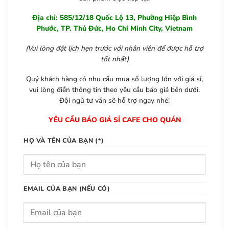
Địa chỉ: 585/12/18 Quốc Lộ 13, Phường Hiệp Bình
Phước, TP. Thủ Đức, Ho Chi Minh City, Vietnam
(Vui lòng đặt lịch hẹn trước với nhân viên để được hỗ trợ
tốt nhất)
Quý khách hàng có nhu cầu mua số lượng lớn với giá sỉ,
vui lòng điền thông tin theo yêu cầu báo giá bên dưới.
Đội ngũ tư vấn sẽ hỗ trợ ngay nhé!
YÊU CẦU BÁO GIÁ SỈ CAFE CHO QUÁN
HỌ VÀ TÊN CỦA BẠN (*)
EMAIL CỦA BẠN (NẾU CÓ)