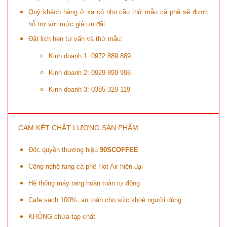
Quý khách hàng ở xa có nhu cầu thử mẫu cà phê sẽ được
hỗ trợ với mức giá ưu đãi.
Đặt lịch hẹn tư vấn và thử mẫu:
Kinh doanh 1: 0972 889 889
Kinh doanh 2: 0929 899 998
Kinh doanh 3: 0385 329 119
CAM KẾT CHẤT LƯỢNG SẢN PHẨM
Độc quyền thương hiệu
90SCOFFEE
Công nghệ rang cà phê Hot Air hiện đại
Hệ thống máy rang hoàn toàn tự động
Cafe sạch 100%, an toàn cho sức khoẻ người dùng
KHÔNG chứa tạp chất