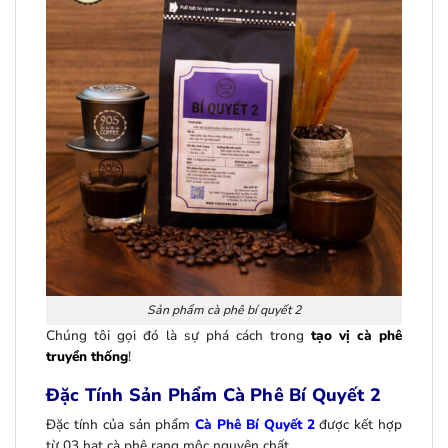
Sản phẩm cà phê bí quyết 2
Chúng tôi gọi đó là sự phá cách trong
tạo vị cà phê
truyền thống
!
Đặc Tính Sản Phẩm Cà Phê Bí Quyết 2
Đặc tính của sản phẩm
Cà Phê Bí Quyết 2
được kết hợp
từ 03 hạt cà phê rang mộc nguyên chất.