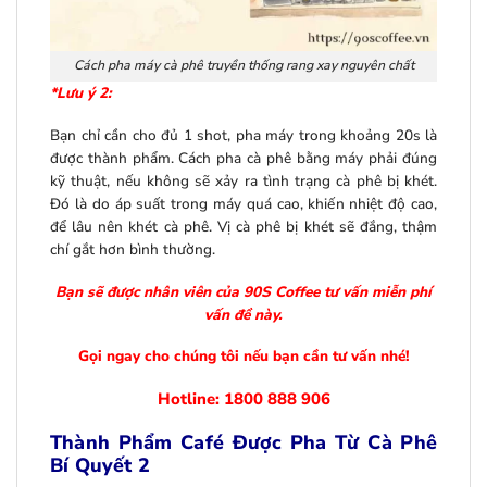
Cách pha máy cà phê truyền thống rang xay nguyên chất
*Lưu ý 2:
Bạn chỉ cần cho đủ 1 shot, pha máy trong khoảng 20s là
được thành phẩm. Cách pha cà phê bằng máy phải đúng
kỹ thuật, nếu không sẽ xảy ra tình trạng cà phê bị khét.
Đó là do áp suất trong máy quá cao, khiến nhiệt độ cao,
để lâu nên khét cà phê. Vị cà phê bị khét sẽ đắng, thậm
chí gắt hơn bình thường.
Bạn sẽ được nhân viên của 90S Coffee tư vấn miễn phí
vấn đề này.
Gọi ngay cho chúng tôi nếu bạn cần tư vấn nhé!
Hotline: 1800 888 906
Thành Phẩm Café Được Pha Từ Cà Phê
Bí Quyết 2