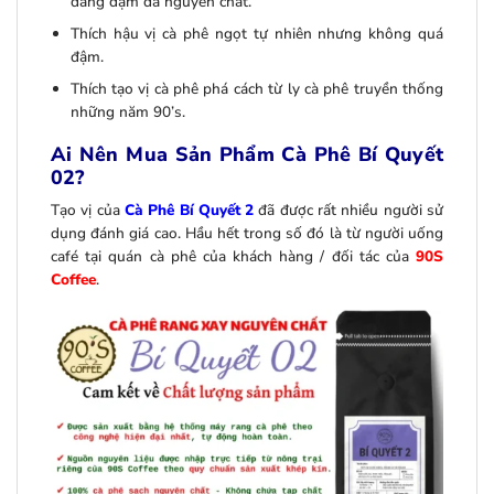
đắng đậm đà nguyên chất.
Thích hậu vị cà phê ngọt tự nhiên nhưng không quá
đậm.
Thích tạo vị cà phê phá cách từ ly cà phê truyền thống
những năm 90’s.
Ai Nên Mua Sản Phẩm Cà Phê Bí Quyết
02?
Tạo vị của
Cà Phê Bí Quyết 2
đã được rất nhiều người sử
dụng đánh giá cao. Hầu hết trong số đó là từ người uống
café tại quán cà phê của khách hàng / đối tác của
90S
Coffee
.