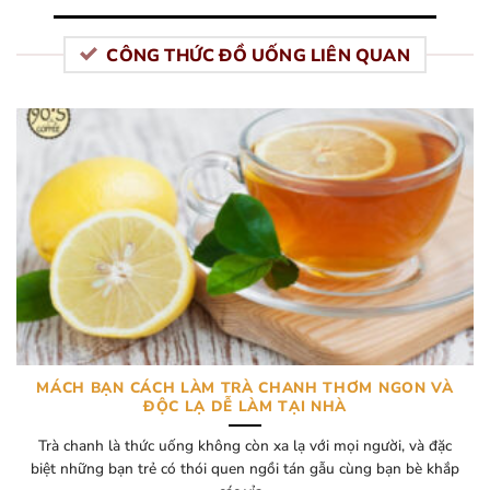
CÔNG THỨC ĐỒ UỐNG LIÊN QUAN
MÁCH BẠN CÁCH LÀM TRÀ CHANH THƠM NGON VÀ
ĐỘC LẠ DỄ LÀM TẠI NHÀ
Trà chanh là thức uống không còn xa lạ với mọi người, và đặc
biệt những bạn trẻ có thói quen ngồi tán gẫu cùng bạn bè khắp