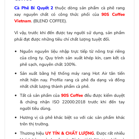
Cà Phê Bí Quyết 2
thuộc dòng sản phẩm cà phê rang
xay nguyên chất có công thức phối của
90S Coffee
Vietnam
. (BLEND COFFEE).
Vì vậy, trước khi đến được tay người sử dụng, sản phẩm
phải đạt được những tiêu chí chất lượng tuyệt đối.
Nguồn nguyên liệu nhập trực tiếp từ nông trại riêng
của công ty. Quy trình sản xuất khép kín, cam kết cà
phê sạch, nguyên chất 100%.
Sản xuất bằng hệ thống máy rang Hot Air tân tiến
nhất hiện nay. Profile rang cà phê đa dạng và đồng
nhất chất lượng thành phẩm cà phê.
Tất cả sản phẩm của
90S Coffee
đều được kiểm duyệt
& chứng nhận ISO 22000:2018 trước khi đến tay
người tiêu dùng.
Hương vị cà phê khác biệt so với các sản phẩm khác
trên thị trường.
Thương hiệu
UY TÍN & CHẤT LƯỢNG
. Được rất nhiều