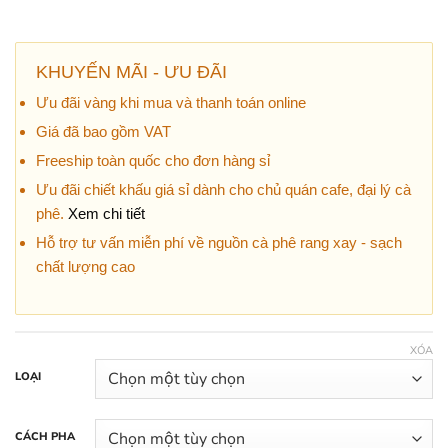
KHUYẾN MÃI - ƯU ĐÃI
Ưu đãi vàng khi mua và thanh toán online
Giá đã bao gồm VAT
Freeship toàn quốc cho đơn hàng sỉ
Ưu đãi chiết khấu giá sỉ dành cho chủ quán cafe, đại lý cà
phê.
Xem chi tiết
Hỗ trợ tư vấn miễn phí về nguồn cà phê rang xay - sạch
chất lượng cao
XÓA
LOẠI
CÁCH PHA