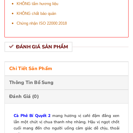
KHÔNG tẩm hương liệu
KHÔNG chất bảo quản
Chứng nhận ISO 22000:2018
ĐÁNH GIÁ SẢN PHẨM
Chi Tiết Sản Phẩm
Thông Tin Bổ Sung
Đánh Giá (0)
Cà Phê Bí Quyết 2
mang hương vị café đậm đắng xen
lẫn một chút vị chua thanh nhẹ nhàng. Hậu vị ngọt chốt
cuối mang đến cho người uống cảm giác dễ chịu, thoải