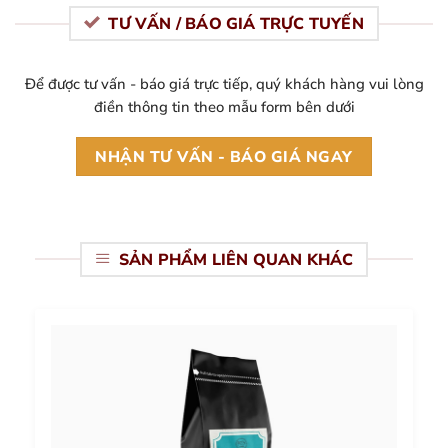
TƯ VẤN / BÁO GIÁ TRỰC TUYẾN
Để được tư vấn - báo giá trực tiếp, quý khách hàng vui lòng
điền thông tin theo mẫu form bên dưới
NHẬN TƯ VẤN - BÁO GIÁ NGAY
SẢN PHẨM LIÊN QUAN KHÁC