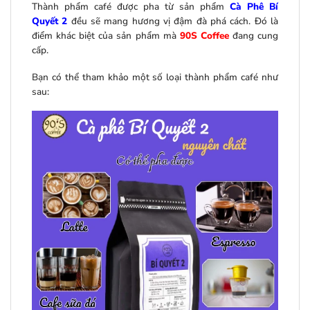
Thành phẩm café được pha từ sản phẩm
Cà Phê Bí
Quyết 2
đều sẽ mang hương vị đậm đà phá cách. Đó là
điểm khác biệt của sản phẩm mà
90S Coffee
đang cung
cấp.
Bạn có thể tham khảo một số loại thành phẩm café như
sau: