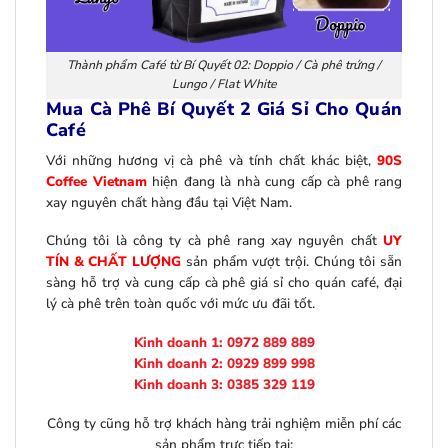
Thành phẩm Café từ Bí Quyết 02: Doppio / Cà phê trứng /
Lungo / Flat White
Mua Cà Phê Bí Quyết 2 Giá Sỉ Cho Quán
Café
Với những hương vị cà phê và tính chất khác biệt,
90S
Coffee Vietnam
hiện đang là nhà cung cấp cà phê rang
xay nguyên chất hàng đầu tại Việt Nam.
Chúng tôi là công ty cà phê rang xay nguyên chất
UY
TÍN & CHẤT LƯỢNG
sản phẩm vượt trội. Chúng tôi sẵn
sàng hỗ trợ và cung cấp cà phê giá sỉ cho quán café, đại
lý cà phê trên toàn quốc với mức ưu đãi tốt.
Kinh doanh 1: 0972 889 889
Kinh doanh 2: 0929 899 998
Kinh doanh 3: 0385 329 119
Công ty cũng hỗ trợ khách hàng trải nghiệm miễn phí các
sản phẩm trực tiếp tại: