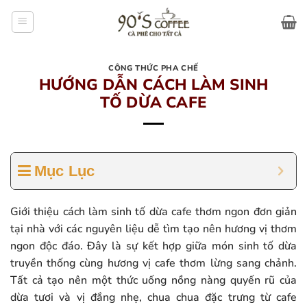
Bỏ
qua
nội
dung
CÔNG THỨC PHA CHẾ
HƯỚNG DẪN CÁCH LÀM SINH
TỐ DỪA CAFE
Mục Lục
Giới thiệu cách làm sinh tố dừa cafe thơm ngon đơn giản
tại nhà với các nguyên liệu dễ tìm tạo nên hương vị thơm
ngon độc đáo. Đây là sự kết hợp giữa món sinh tố dừa
truyền thống cùng hương vị cafe thơm lừng sang chảnh.
Tất cả tạo nên một thức uống nồng nàng quyến rũ của
dừa tươi và vị đắng nhẹ, chua chua đặc trưng từ cafe