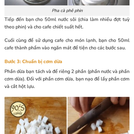
Pha cà phê phin
Tiếp đến bạn cho 50ml nước sôi (chia làm nhiều đợt tuỳ
theo phin) và cho cafe chiết suất hết.
Cuối cùng để sử dụng cafe cho món lạnh, bạn cho 50ml
cafe thành phẩm vào ngăn mát để tiện cho các bước sau.
Bước 3: Chuẩn bị cơm dừa
Phần dừa bạn tách và để riêng 2 phần (phần nước và phần
cơm dừa). Đối với phần cơm dừa, bạn nạo để lấy phần cơm
và cắt hột lựu.