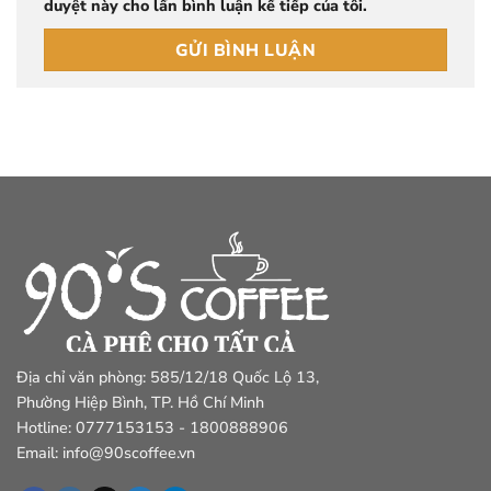
duyệt này cho lần bình luận kế tiếp của tôi.
Địa chỉ văn phòng: 585/12/18 Quốc Lộ 13,
Phường Hiệp Bình, TP. Hồ Chí Minh
Hotline: 0777153153 - 1800888906
Email: info@90scoffee.vn