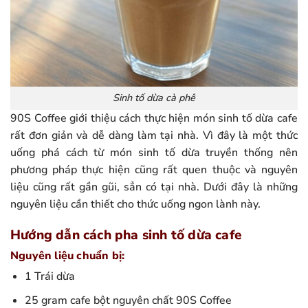
Sinh tố dừa cà phê
90S Coffee giới thiệu cách thực hiện món sinh tố dừa cafe
rất đơn giản và dễ dàng làm tại nhà. Vì đây là một thức
uống phá cách từ món sinh tố dừa truyền thống nên
phương pháp thực hiện cũng rất quen thuộc và nguyên
liệu cũng rất gần gũi, sẳn có tại nhà. Dưới đây là những
nguyên liệu cần thiết cho thức uống ngon lành này.
Hướng dẫn cách pha sinh tố dừa cafe
Nguyên liệu chuẩn bị:
1 Trái dừa
25 gram cafe bột nguyên chất 90S Coffee