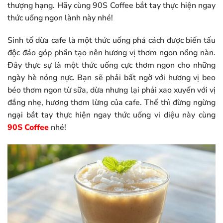
thượng hạng. Hãy cùng 90S Coffee bắt tay thực hiện ngay
thức uống ngon lành này nhé!
Sinh tố dừa cafe là một thức uống phá cách được biến tấu
độc đáo góp phần tạo nên hương vị thơm ngon nồng nàn.
Đây thực sự là một thức uống cực thơm ngon cho những
ngày hè nóng nực. Bạn sẽ phải bất ngờ với hương vị beo
béo thơm ngon từ sữa, dừa nhưng lại phải xao xuyến với vị
đắng nhẹ, hương thơm lừng của cafe. Thế thì đừng ngừng
ngại bắt tay thực hiện ngay thức uống vi diệu này cùng
90S Coffee
nhé!