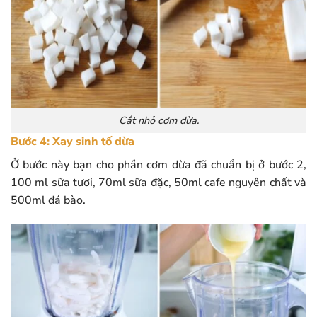
Cắt nhỏ cơm dừa.
Bước 4: Xay sinh tố dừa
Ở bước này bạn cho phần cơm dừa đã chuẩn bị ở bước 2,
100 ml sữa tươi, 70ml sữa đặc, 50ml cafe nguyên chất và
500ml đá bào.