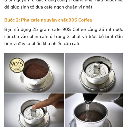
thơm quyến rũ đặc trưng cùng vị đắng nhẹ, hậu ngọt nhẹ
để giúp sinh tố dừa cafe ngon chuẩn vị nhất.
Bước 2: Pha cafe nguyên chất 90S Coffee
Bạn sử dụng 25 gram cafe 90S Coffee cùng 25 ml nước
sôi cho vào phin cafe ủ trong 2 phút và lượt bỏ 5ml đầu
tiên vì đây là phần khá nhiều cặn cafe.