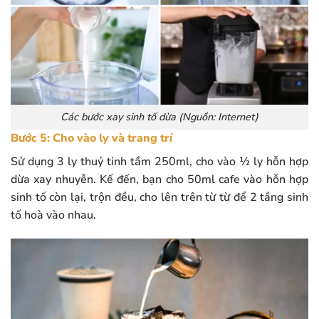
Các bước xay sinh tố dừa (Nguồn: Internet)
Bước 5: Cho vào ly và trang trí
Sử dụng 3 ly thuỷ tinh tầm 250ml, cho vào ½ ly hỗn hợp
dừa xay nhuyễn. Kế đến, bạn cho 50ml cafe vào hỗn hợp
sinh tố còn lại, trộn đều, cho lên trên từ từ để 2 tầng sinh
tố hoà vào nhau.