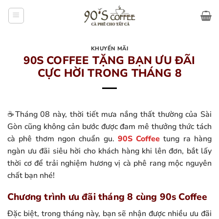
Bỏ
qua
nội
dung
KHUYẾN MÃI
90S COFFEE TẶNG BẠN ƯU ĐÃI
CỰC HỜI TRONG THÁNG 8
☕Tháng 08 này, thời tiết mưa nắng thất thường của Sài
Gòn cũng không cản bước được đam mê thưởng thức tách
cà phê thơm ngon chuẩn gu.
90S Coffee
tung ra hàng
ngàn ưu đãi siêu hời cho khách hàng khi lên đơn, bắt lấy
thời cơ để trải nghiệm hương vị cà phê rang mộc nguyên
chất bạn nhé!
Chương trình ưu đãi tháng 8 cùng 90s Coffee
Đặc biệt, trong tháng này, bạn sẽ nhận được nhiều ưu đãi