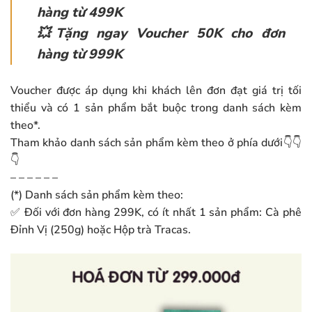
hàng từ 499K
💥Tặng ngay Voucher 50K cho đơn
hàng từ 999K
Voucher được áp dụng khi khách lên đơn đạt giá trị tối
thiểu và có 1 sản phẩm bắt buộc trong danh sách kèm
theo*.
Tham khảo danh sách sản phẩm kèm theo ở phía dưới👇👇
👇
– – – – – –
(*) Danh sách sản phẩm kèm theo:
✅ Đối với đơn hàng 299K, có ít nhất 1 sản phẩm: Cà phê
Đỉnh Vị (250g) hoặc Hộp trà Tracas.