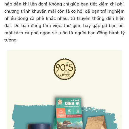
hấp dẫn khi lên đơn! Không chỉ giúp bạn tiết kiệm chi phí,
chương trình khuyến mãi còn là cơ hội để bạn trải nghiệm
nhiều dòng cà phê khác nhau, từ truyền thống đến hiện
đại. Dù bạn đang làm việc, thư giãn hay gặp gỡ bạn bè,
một tách cà phê ngon sẽ luôn là người bạn đồng hành lý
tưởng.