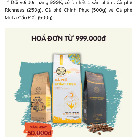
✅ Đối với đơn hàng 999K, có ít nhất 1 sản phẩm: Cà phê
Richness (250g), Cà phê Chinh Phục (500g) và Cà phê
Moka Cầu Đất (500g).