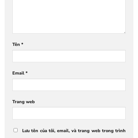
Tên
*
Email
*
Trang web
Lưu tên của tôi, email, và trang web trong trình