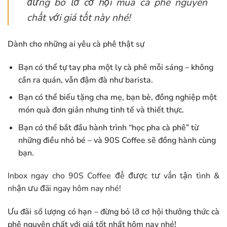
đừng bỏ lỡ cơ hội mua cà phê nguyên
chất với giá tốt này nhé!
Dành cho những ai yêu cà phê thật sự
Bạn có thể tự tay pha một ly cà phê mỗi sáng – không
cần ra quán, vẫn đậm đà như barista.
Bạn có thể biếu tặng cha mẹ, bạn bè, đồng nghiệp một
món quà đơn giản nhưng tinh tế và thiết thực.
Bạn có thể bắt đầu hành trình “học pha cà phê” từ
những điều nhỏ bé – và 90S Coffee sẽ đồng hành cùng
bạn.
Inbox ngay cho 90S Coffee để được tư vấn tận tình &
nhận ưu đãi ngay hôm nay nhé!
Ưu đãi số lượng có hạn – đừng bỏ lỡ cơ hội thưởng thức cà
phê nguyên chất với giá tốt nhất hôm nay nhé!