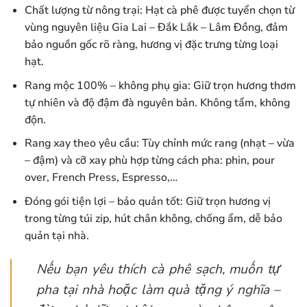
Chất lượng từ nông trại: Hạt cà phê được tuyển chọn từ
vùng nguyên liệu Gia Lai – Đắk Lắk – Lâm Đồng, đảm
bảo nguồn gốc rõ ràng, hương vị đặc trưng từng loại
hạt.
Rang mộc 100% – không phụ gia: Giữ trọn hương thơm
tự nhiên và độ đậm đà nguyên bản. Không tẩm, không
độn.
Rang xay theo yêu cầu: Tùy chỉnh mức rang (nhạt – vừa
– đậm) và cỡ xay phù hợp từng cách pha: phin, pour
over, French Press, Espresso,…
Đóng gói tiện lợi – bảo quản tốt: Giữ trọn hương vị
trong từng túi zip, hút chân không, chống ẩm, dễ bảo
quản tại nhà.
Nếu bạn yêu thích cà phê sạch, muốn tự
pha tại nhà hoặc làm quà tặng ý nghĩa –