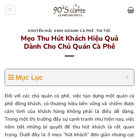
Bỏ
qua
nội
dung
KHUYẾN MÃI
,
KINH DOANH CÀ PHÊ
,
TIN TỨC
Mẹo Thu Hút Khách Hiệu Quả
Dành Cho Chủ Quán Cà Phê
Mục Lục
Đối với các chủ quán cà phê, việc tạo dựng một quán cà
phê đông khách, có thương hiệu bền vững và chiếm được
cảm tình của khách hàng không phải là điều dễ dàng.
Trong một thị trường đầy sự cạnh tranh như hiện nay, việc
nắm bắt những bí quyết để thu hút khách là rất quan
trọng. Dưới đây là 3 mẹo “hút khách” đơn giản nhưng cực