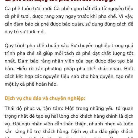
Cà phê luôn tươi mới: Cà phê ngon bắt đầu từ nguyên liệu
cà phê tươi, được rang xay ngay trước khi pha chế. Vì vậy,
cần đảm bảo cà phê được bảo quản, sử dụng đúng cách để
duy trì sự tươi mới.
Quy trình pha chế chuẩn xác: Sự chuyên nghiệp trong quá
trình pha chế sẽ giúp mỗi tách cà phê đạt chất lượng tốt
nhất. Đảm bảo rằng nhân viên của bạn được đào tạo bài
bản. Hiểu rõ các phương pháp pha chế khác nhau. Biết
cách kết hợp các nguyên liệu sao cho hòa quyện, tạo nên
một ly cà phê hoàn hảo.
Dịch vụ chu đáo và chuyên nghiệp:
Thái độ phục vụ tận tâm: Một trong những yếu tố quan
trọng nhất để tạo sự hài lòng cho khách hàng chính là dịch
vụ. Đội ngũ nhân viên cần thân thiện, nhanh nhẹn và luôn
sẵn sàng hỗ trợ khách hàng. Dịch vụ chu đáo giúp khách