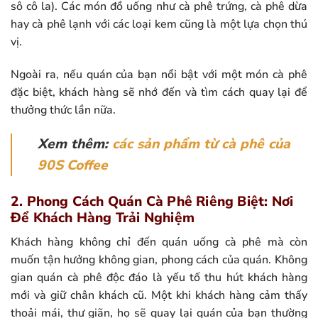
sô cô la). Các món đồ uống như cà phê trứng, cà phê dừa
hay cà phê lạnh với các loại kem cũng là một lựa chọn thú
vị.
Ngoài ra, nếu quán của bạn nổi bật với một món cà phê
đặc biệt, khách hàng sẽ nhớ đến và tìm cách quay lại để
thưởng thức lần nữa.
Xem thêm:
các sản phẩm từ cà phê của
90S Coffee
2. Phong Cách Quán Cà Phê Riêng Biệt: Nơi
Để Khách Hàng Trải Nghiệm
Khách hàng không chỉ đến quán uống cà phê mà còn
muốn tận hưởng không gian, phong cách của quán. Không
gian quán cà phê độc đáo là yếu tố thu hút khách hàng
mới và giữ chân khách cũ. Một khi khách hàng cảm thấy
thoải mái, thư giãn, họ sẽ quay lại quán của bạn thường