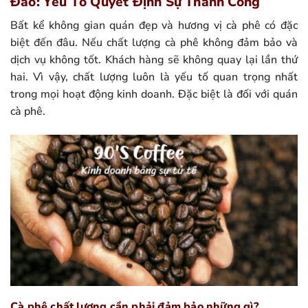
Đáo: Yếu Tố Quyết Định Sự Thành Công
Bất kể không gian quán đẹp và hương vị cà phê có đặc
biệt đến đâu. Nếu chất lượng cà phê không đảm bảo và
dịch vụ không tốt. Khách hàng sẽ không quay lại lần thứ
hai. Vì vậy, chất lượng luôn là yếu tố quan trọng nhất
trong mọi hoạt động kinh doanh. Đặc biệt là đối với quán
cà phê.
Cà phê chất lượng cần phải đảm bảo những gì?