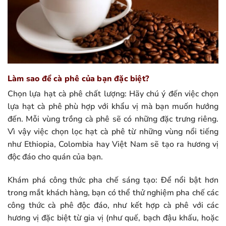
Làm sao để cà phê của bạn đặc biệt?
Chọn lựa hạt cà phê chất lượng: Hãy chú ý đến việc chọn
lựa hạt cà phê phù hợp với khẩu vị mà bạn muốn hướng
đến. Mỗi vùng trồng cà phê sẽ có những đặc trưng riêng.
Vì vậy việc chọn lọc hạt cà phê từ những vùng nổi tiếng
như Ethiopia, Colombia hay Việt Nam sẽ tạo ra hương vị
độc đáo cho quán của bạn.
Khám phá công thức pha chế sáng tạo: Để nổi bật hơn
trong mắt khách hàng, bạn có thể thử nghiệm pha chế các
công thức cà phê độc đáo, như kết hợp cà phê với các
hương vị đặc biệt từ gia vị (như quế, bạch đậu khấu, hoặc