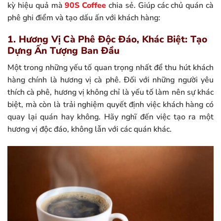
kỳ hiệu quả mà
90S Coffee
chia sẻ. Giúp các chủ quán cà
phê ghi điểm và tạo dấu ấn với khách hàng:
1. Hương Vị Cà Phê Độc Đáo, Khác Biệt: Tạo
Dựng Ấn Tượng Ban Đầu
Một trong những yếu tố quan trọng nhất để thu hút khách
hàng chính là hương vị cà phê. Đối với những người yêu
thích cà phê, hương vị không chỉ là yếu tố làm nên sự khác
biệt, mà còn là trải nghiệm quyết định việc khách hàng có
quay lại quán hay không. Hãy nghĩ đến việc tạo ra một
hương vị độc đáo, không lẫn với các quán khác.