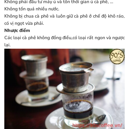
Không phải đầu tư máy ủ và tốn thời gian ủ cà phê, …
Không tốn quá nhiều nước.
Không bị chua cà phê và luôn giữ cà phê ở chế độ khô ráo,
có vị ngọt vừa phải.
Nhược điểm
Các loại cà phê không đồng điều,có loại rất ngon và ngược
lại.