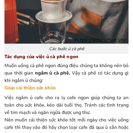
Các bước ủ cà phê
Tác dụng của việc ủ cà phê ngon
Muốn uống cà phê ngon đúng điệu chúng ta không nên bỏ
qua thời gian
ngâm ủ cà phê.
Vậy cà phê có tác dụng gì
khi ngâm ủ chúng:
Giúp cải thiện sức khỏe
Việc ngâm ủ cafe cho ra ly cafe ngon giúp chúng ta an
toàn cho sức khỏe, kéo dài tuổi thọ. Tránh các tình trạng
về tim mạch và ngăn ngừa được ung thư.
Nên muốn cải thiện sức khỏe tốt mỗi ngày cho việc uống
cafe thì thay vào đó hãy chọn loại cafe đã qua ủ sẵn hoặc