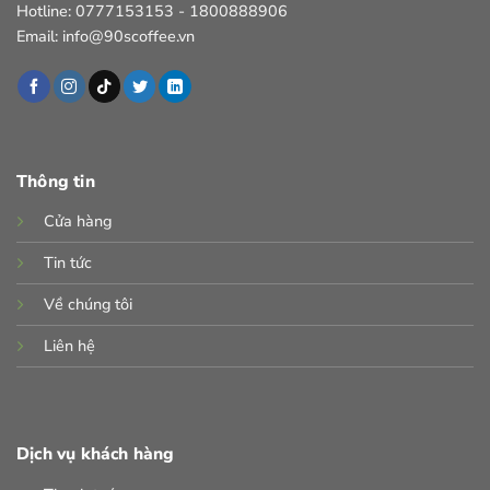
Hotline: 0777153153 - 1800888906
Email: info@90scoffee.vn
Thông tin
Cửa hàng
Tin tức
Về chúng tôi
Liên hệ
Dịch vụ khách hàng