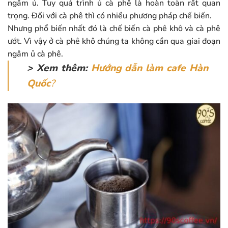
ngâm ủ. Tuy quá trình ủ cà phê là hoàn toàn rất quan
trọng. Đối với cà phê thì có nhiều phương pháp chế biến.
Nhưng phổ biến nhất đó là chế biến cà phê khô và cà phê
ướt. Vì vậy ở cà phê khô chúng ta không cần qua giai đoạn
ngâm ủ cà phê.
> Xem thêm:
Hướng dẫn làm cafe Hàn
Quốc
?