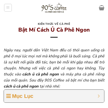
Bỏ
qua
nội
dung
KIẾN THỨC VỀ CÀ PHÊ
Bật Mí Cách Ủ Cà Phê Ngon
Ngày nay, người dân Việt Nam đều có thói quen uống cà
phê ở mọi lúc mọi nơi mà không phải là buổi sáng. Cà phê
là sự kết nối giữa đối tác, bạn bè mỗi khi gặp nhau để trò
chuyện. Nhưng với việc cà phê có ngon hay không. Tùy
thuộc vào
cách ủ cà phê ngon
và máy pha cà phê riêng
của mỗi quán. Sau đây 90S Coffee sẽ bật mí cho bạn biết
cách ủ cà phê ngon
tại nhà nhé:
Mục Lục