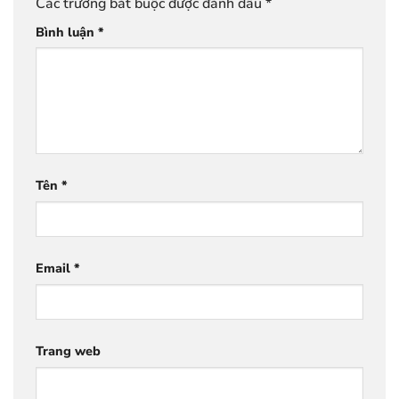
Các trường bắt buộc được đánh dấu
*
Bình luận
*
Tên
*
Email
*
Trang web