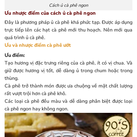
Cách ủ cà phê ngon
Ưu nhược điểm của cách ủ cà phê ngon
Đây là phương pháp ủ cà phê khá phức tạp. Được áp dụng
trực tiếp lên các hạt cà phê mới thu hoạch. Nên mới qua
quá trình ủ cà phê.
Ưu và nhược điểm cà phê ướt
Ưu điểm:
Tạo hương vị đặc trưng riêng của cà phê, ít có vị chua. Và
giữ được hương vị tốt, dễ dàng ủ trong chum hoặc trong
thùng.
Cà phê trở thành món được ưa chuộng về mặt chất lượng
rất vượt trội hơn cà phê khô.
Các loại cà phê đều màu và dễ dàng phân biệt được loại
cà phê ngon hay không ngon.