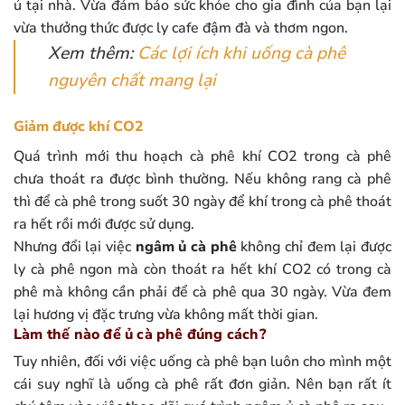
ủ tại nhà. Vừa đảm bảo sức khỏe cho gia đình của bạn lại
vừa thưởng thức được ly cafe đậm đà và thơm ngon.
Xem thêm:
Các lợi ích khi uống cà phê
nguyên chất mang lại
Giảm được khí CO2
Quá trình mới thu hoạch cà phê khí CO2 trong cà phê
chưa thoát ra được bình thường. Nếu không rang cà phê
thì để cà phê trong suốt 30 ngày để khí trong cà phê thoát
ra hết rồi mới được sử dụng.
Nhưng đổi lại việc
ngâm ủ cà phê
không chỉ đem lại được
ly cà phê ngon mà còn thoát ra hết khí CO2 có trong cà
phê mà không cần phải để cà phê qua 30 ngày. Vừa đem
lại hương vị đặc trưng vừa không mất thời gian.
Làm thế nào để ủ cà phê đúng cách?
Tuy nhiên, đối với việc uống cà phê bạn luôn cho mình một
cái suy nghĩ là uống cà phê rất đơn giản. Nên bạn rất ít