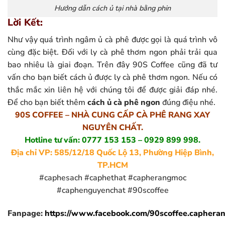
Hướng dẫn cách ủ tại nhà bằng phin
Lời Kết:
Như vậy quá trình ngâm ủ cà phê được gọi là quá trình vô
cùng đặc biệt. Đối với ly cà phê thơm ngon phải trải qua
bao nhiêu là giai đoạn. Trên đây 90S Coffee cũng đã tư
vấn cho bạn biết cách ủ được ly cà phê thơm ngon. Nếu có
thắc mắc xin liên hệ với chúng tôi để được giải đáp nhé.
Để cho bạn biết thêm
cách ủ cà phê ngon
đúng điệu nhé.
90S COFFEE – NHÀ CUNG CẤP CÀ PHÊ RANG XAY
NGUYÊN CHẤT.
Hotline tư vấn: 0777 153 153 – 0929 899 998.
Địa chỉ VP: 585/12/18 Quốc Lộ 13, Phường Hiệp Bình,
TP.HCM
#caphesach #caphethat #capherangmoc
#caphenguyenchat #90scoffee
Fanpage:
https://www.facebook.com/90scoffee.caphera