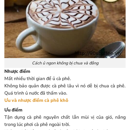
Cách ủ ngon không bị chua và đắng
Nhược điểm
Mất nhiều thời gian để ủ cà phê.
Không bảo quản được cà phê lâu vì nó dễ bị chua cà phê.
Quá trình ủ nước đã thấm vào.
Ưu và nhược điểm cà phê khô
Ưu điểm
Tận dụng cà phê nguyên chất lẫn mùi vị của gió, nắng
trong lúc phơi cà phê ngoài trời.