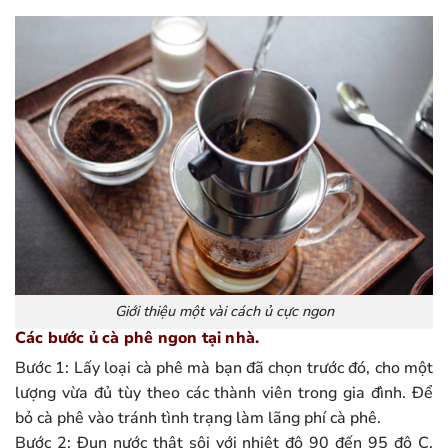
Giới thiệu một vài cách ủ cực ngon
Các bước ủ cà phê ngon tại nhà.
Bước 1: Lấy loại cà phê mà bạn đã chọn trước đó, cho một
lượng vừa đủ tùy theo các thành viên trong gia đình. Để
bỏ cà phê vào tránh tình trạng làm lãng phí cà phê.
Bước 2: Đun nước thật sôi với nhiệt độ 90 đến 95 độ C.