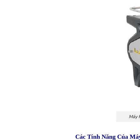
Máy 
Các Tính Năng Của Má