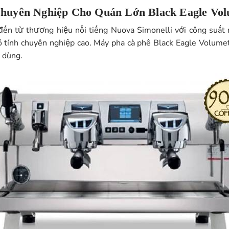
huyên Nghiệp Cho Quán Lớn
Black Eagle Vol
 đến từ thương hiệu nổi tiếng Nuova Simonelli với công su
 tính chuyên nghiệp cao. Máy pha cà phê Black Eagle Volumet
 dùng.