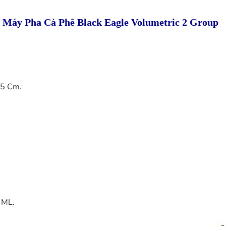
 Máy Pha Cà Phê Black Eagle Volumetric 2 Group
,5 Cm.
0 ML.