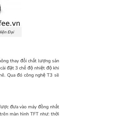
iện Đại
hông thay đổi chất lượng sản
ài đặt 3 chế độ nhiệt độ khi
phê. Qua đó công nghệ T3 sẽ
ê được đưa vào máy đồng nhất
 trên màn hình TFT như: thời