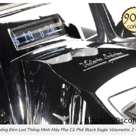
hống Đèn Led Thông Minh Máy Pha Cà Phê Black Eagle Volumetric 2 