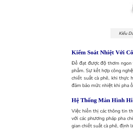
Kiểu D
Kiểm Soát Nhiệt Với C
Để đạt được độ thơm ngon và
phẩm. Sự kết hợp công nghệ 
chiết suất cà phê, khi thự
đảm bảo mức nhiệt khi pha ổ
Hệ Thống Màn Hình Hiể
Việc hiển thị các thông tin
với các phương pháp pha chế
gian chiết suất cà phê, định