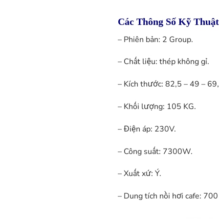
Các Thông Số Kỹ Thuật
– Phiên bản: 2 Group.
– Chất liệu: thép không gỉ.
– Kích thước: 82,5 – 49 – 69
– Khối lượng: 105 KG.
– Điện áp: 230V.
– Công suất: 7300W.
– Xuất xứ: Ý.
– Dung tích nồi hơi cafe: 70