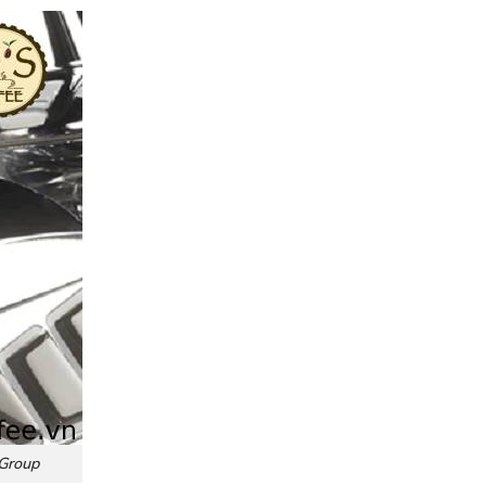
Group