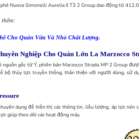
à phê Nuova Simonelli Aurelia II T3 2 Group dao động từ 412.
 thêm:
Phê Cho Quán Vừa Và Nhỏ Chất Lượng.
huyên Nghiệp Cho
Quán Lớn
La Marzocco S
có nguồn gốc từ Ý, phiên bản Marzocco Strada MP 2 Group được 
kế bộ thủy lực truyền thống, thân thiện với người dùng, sử d
ressure
huyên dụng để hiển thị các thông tin, liều lượng, áp lực nén c
lực giúp theo dõi các hoạt động máy.