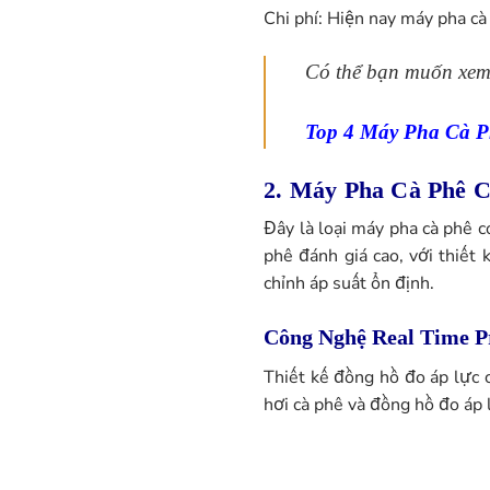
Chi phí: Hiện nay máy pha c
Có thể bạn muốn xem
Top 4 Máy Pha Cà 
2. Máy Pha Cà Phê
C
Đây là loại máy pha cà phê 
phê đánh giá cao, với thiết 
chỉnh áp suất ổn định.
Công Nghệ Real Time P
Thiết kế đồng hồ đo áp lực c
hơi cà phê và đồng hồ đo áp 