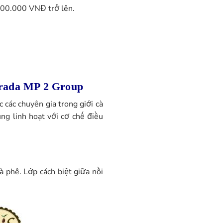
000.000 VNĐ trở lên.
trada MP 2 Group
các chuyên gia trong giới cà
ụng linh hoạt với cơ chế điều
à phê. Lớp cách biệt giữa nồi