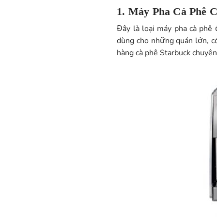
1. Máy Pha Cà Phê
C
Đây là loại máy pha cà phê
dùng cho những quán lớn, có
hàng cà phê Starbuck chuyên