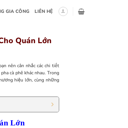
G GIA CÔNG
LIÊN HỆ
 Cho Quán Lớn
bạn nên cân nhắc các chi tiết
 pha cà phê khác nhau. Trong
thương hiệu lớn, cùng những
uán Lớn