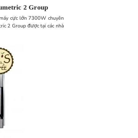
umetric 2 Group
ất máy cực lớn 7300W chuyên
ric 2 Group được tại các nhà