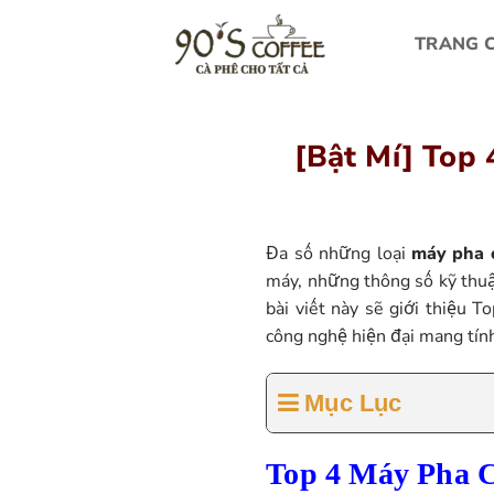
Bỏ
qua
TRANG 
nội
dung
[Bật Mí] Top
Đa số những loại
máy pha 
máy, những thông số kỹ thuậ
bài viết này sẽ giới thiệu T
công nghệ hiện đại mang tín
Mục Lục
Top 4 Máy Pha 