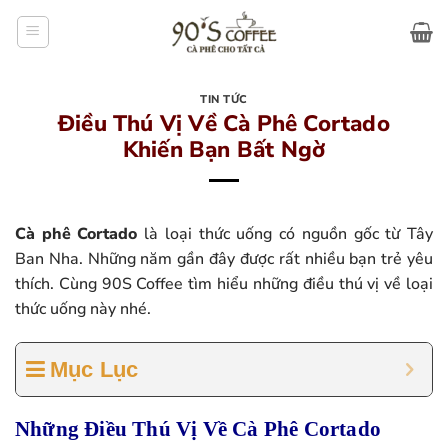
Bỏ
qua
nội
dung
TIN TỨC
Điều Thú Vị Về Cà Phê Cortado
Khiến Bạn Bất Ngờ
Cà phê Cortado
là loại thức uống có nguồn gốc từ Tây
Ban Nha. Những năm gần đây được rất nhiều bạn trẻ yêu
thích. Cùng 90S Coffee tìm hiểu những điều thú vị về loại
thức uống này nhé.
Mục Lục
Những Điều Thú Vị Về Cà Phê Cortado