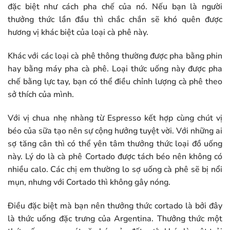
đặc biệt như cách pha chế của nó. Nếu bạn là người
thưởng thức lần đầu thì chắc chắn sẽ khó quên được
hương vị khác biệt của loại cà phê này.
Khác với các loại cà phê thông thường được pha bằng phin
hay bằng máy pha cà phê. Loại thức uống này được pha
chế bằng lực tay, bạn có thể điều chỉnh lượng cà phê theo
sở thích của mình.
Với vị chua nhẹ nhàng từ Espresso kết hợp cùng chút vị
béo của sữa tạo nên sự cộng hưởng tuyệt vời. Với những ai
sợ tăng cân thì có thể yên tâm thưởng thức loại đồ uống
này. Lý do là cà phê Cortado được tách béo nên không có
nhiều calo. Các chị em thường lo sợ uống cà phê sẽ bị nổi
mụn, nhưng với Cortado thì không gây nóng.
Điều đặc biệt mà bạn nên thưởng thức cortado là bởi đây
là thức uống đặc trưng của Argentina. Thưởng thức một