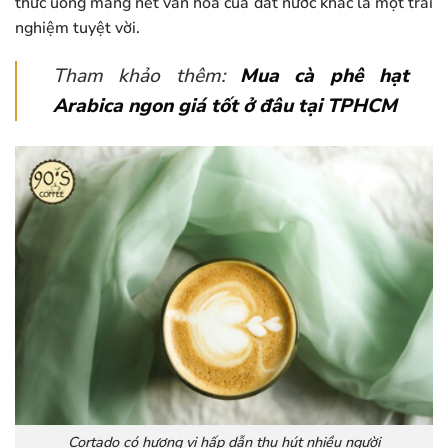
thức uống mang nét văn hóa của đất nước khác là một trải
nghiệm tuyệt vời.
Tham khảo thêm:
Mua cà phê hạt
Arabica ngon giá tốt ở đâu tại TPHCM
Cortado có hương vị hấp dẫn thu hút nhiều người