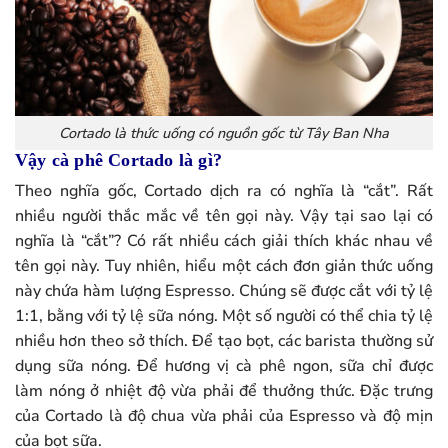
Cortado là thức uống có nguồn gốc từ Tây Ban Nha
Vậy cà phê Cortado là gì?
Theo nghĩa gốc, Cortado dịch ra có nghĩa là “cắt”. Rất
nhiều người thắc mắc về tên gọi này. Vậy tại sao lại có
nghĩa là “cắt”? Có rất nhiều cách giải thích khác nhau về
tên gọi này. Tuy nhiên, hiểu một cách đơn giản thức uống
này chứa hàm lượng Espresso. Chúng sẽ được cắt với tỷ lệ
1:1, bằng với tỷ lệ sữa nóng. Một số người có thể chia tỷ lệ
nhiều hơn theo sở thích. Để tạo bọt, các barista thường sử
dụng sữa nóng. Để hương vị cà phê ngon, sữa chỉ được
làm nóng ở nhiệt độ vừa phải để thưởng thức. Đặc trưng
của Cortado là độ chua vừa phải của Espresso và độ mịn
của bọt sữa.