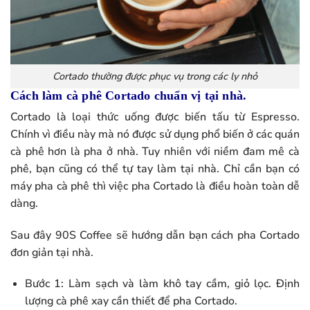
Cortado thường được phục vụ trong các ly nhỏ
Cách làm cà phê Cortado chuẩn vị tại nhà.
Cortado là loại thức uống được biến tấu từ Espresso.
Chính vì điều này mà nó được sử dụng phổ biến ở các quán
cà phê hơn là pha ở nhà. Tuy nhiên với niềm đam mê cà
phê, bạn cũng có thể tự tay làm tại nhà. Chỉ cần bạn có
máy pha cà phê thì việc pha Cortado là điều hoàn toàn dễ
dàng.
Sau đây 90S Coffee sẽ hướng dẫn bạn cách pha Cortado
đơn giản tại nhà.
Bước 1: Làm sạch và làm khô tay cầm, giỏ lọc. Định
lượng cà phê xay cần thiết để pha Cortado.