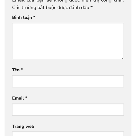
Email của bạn sẽ không được hiển thị công khai.
Các trường bắt buộc được đánh dấu
*
Bình luận
*
Tên
*
Email
*
Trang web