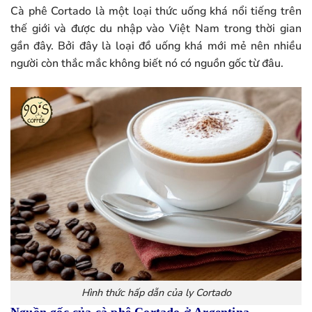
Cà phê Cortado là một loại thức uống khá nổi tiếng trên
thế giới và được du nhập vào Việt Nam trong thời gian
gần đây. Bởi đây là loại đồ uống khá mới mẻ nên nhiều
người còn thắc mắc không biết nó có nguồn gốc từ đâu.
Hình thức hấp dẫn của ly Cortado
Nguồn gốc của cà phê Cortado ở Argentina.