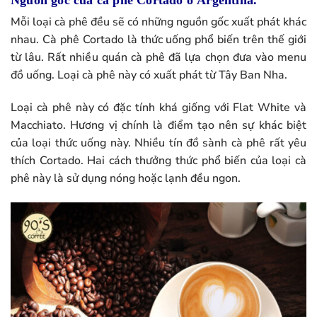
Mỗi loại cà phê đều sẽ có những nguồn gốc xuất phát khác
nhau. Cà phê Cortado là thức uống phổ biến trên thế giới
từ lâu. Rất nhiều quán cà phê đã lựa chọn đưa vào menu
đồ uống. Loại cà phê này có xuất phát từ Tây Ban Nha.
Loại cà phê này có đặc tính khá giống với Flat White và
Macchiato. Hương vị chính là điểm tạo nên sự khác biệt
của loại thức uống này. Nhiều tín đồ sành cà phê rất yêu
thích Cortado. Hai cách thưởng thức phổ biến của loại cà
phê này là sử dụng nóng hoặc lạnh đều ngon.