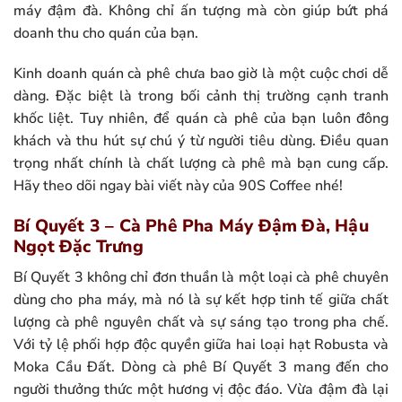
máy đậm đà. Không chỉ ấn tượng mà còn giúp bứt phá
doanh thu cho quán của bạn.
Kinh doanh quán cà phê chưa bao giờ là một cuộc chơi dễ
dàng. Đặc biệt là trong bối cảnh thị trường cạnh tranh
khốc liệt. Tuy nhiên, để quán cà phê của bạn luôn đông
khách và thu hút sự chú ý từ người tiêu dùng. Điều quan
trọng nhất chính là chất lượng cà phê mà bạn cung cấp.
Hãy theo dõi ngay bài viết này của 90S Coffee nhé!
Bí Quyết 3 – Cà Phê Pha Máy Đậm Đà, Hậu
Ngọt Đặc Trưng
Bí Quyết 3 không chỉ đơn thuần là một loại cà phê chuyên
dùng cho pha máy, mà nó là sự kết hợp tinh tế giữa chất
lượng cà phê nguyên chất và sự sáng tạo trong pha chế.
Với tỷ lệ phối hợp độc quyền giữa hai loại hạt Robusta và
Moka Cầu Đất. Dòng cà phê Bí Quyết 3 mang đến cho
người thưởng thức một hương vị độc đáo. Vừa đậm đà lại