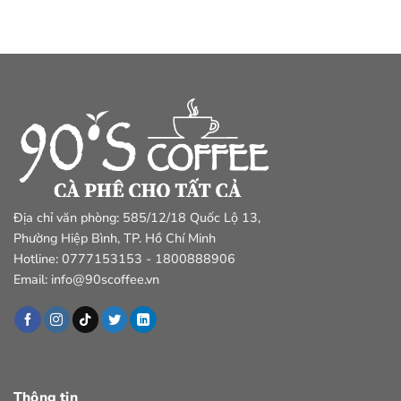
Địa chỉ văn phòng: 585/12/18 Quốc Lộ 13,
Phường Hiệp Bình, TP. Hồ Chí Minh
Hotline: 0777153153 - 1800888906
Email: info@90scoffee.vn
Thông tin