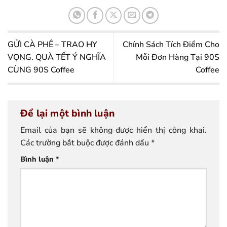
GỬI CÀ PHÊ – TRAO HY
Chính Sách Tích Điểm Cho
VỌNG. QUÀ TẾT Ý NGHĨA
Mỗi Đơn Hàng Tại 90S
CÙNG 90S Coffee
Coffee
Để lại một bình luận
Email của bạn sẽ không được hiển thị công khai.
Các trường bắt buộc được đánh dấu
*
Bình luận
*