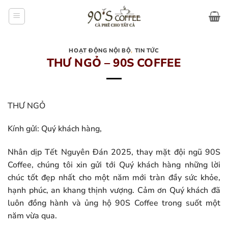
Bỏ
qua
nội
dung
HOẠT ĐỘNG NỘI BỘ
,
TIN TỨC
THƯ NGỎ – 90S COFFEE
THƯ NGỎ
Kính gửi: Quý khách hàng,
Nhân dịp Tết Nguyên Đán 2025, thay mặt đội ngũ 90S
Coffee, chúng tôi xin gửi tới Quý khách hàng những lời
chúc tốt đẹp nhất cho một năm mới tràn đầy sức khỏe,
hạnh phúc, an khang thịnh vượng. Cảm ơn Quý khách đã
luôn đồng hành và ủng hộ 90S Coffee trong suốt một
năm vừa qua.