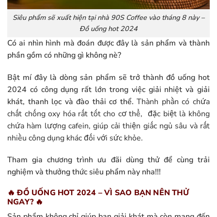
Siêu phẩm sẽ xuất hiện tại nhà 90S Coffee vào tháng 8 này –
Đồ uống hot 2024
Có ai nhìn hình mà đoán được đây là sản phẩm và thành
phần gồm có những gì không nè?
Bật mí đây là dòng sản phẩm sẽ trở thành đồ uống hot
2024 có công dụng rất lớn trong việc giải nhiệt và giải
khát, thanh lọc và đào thải cơ thể.
Thành phần có chứa
chất chống oxy hóa rất tốt cho cơ thể, đặc biệt là không
chứa hàm lượng cafein, giúp cải thiện giấc ngủ sâu và rất
nhiều công dụng khác đối với sức khỏe.
Tham gia chương trình ưu đãi dùng thử để cùng trải
nghiệm và thưởng thức siêu phẩm này nha!!!
🔥 ĐỒ UỐNG HOT 2024 – VÌ SAO BẠN NÊN THỬ
NGAY? 🔥
Sản phẩm không chỉ giúp bạn giải khát mà còn mang đến