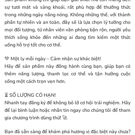
sự tươi mát và sảng khoái, rất phù hợp để thưởng thức
trong những ngày nắng nóng. Không những thế, với thành
phần tự nhiên và an toàn, đây sẽ là lựa chọn lý tưởng cho
mọi đối tượng, từ nhân viên văn phòng bận rộn, người yêu
thích sống khỏe đến những ai đang tìm kiếm một thức
uống hỗ trợ tốt cho cơ thể.
💚 Một ly mỗi ngày – Cảm nhận sự khác biệt!
Hãy để sản phẩm này đồng hành cùng bạn, giúp bạn có
thêm năng lượng, thanh lọc cơ thể và tận hưởng cuộc
sống một cách trọn vẹn hơn.
⏳ SỐ LƯỢNG CÓ HẠN!
Nhanh tay đăng ký để không bỏ lỡ cơ hội trải nghiệm. Hãy
để lại bình luận hoặc nhắn tin ngay cho chúng tôi để tham
gia chương trình dùng thử! 🚀
Bạn đã sẵn sàng để khám phá hương vị đặc biệt này chưa?