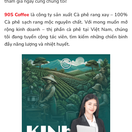
tham gia ngay cùng chúng tôi!
90S Coffee
là công ty sản xuất Cà phê rang xay – 100%
Cà phê sạch rang mộc nguyên chất. Với mong muốn mở
rộng kinh doanh – thị phần cà phê tại Việt Nam, chúng
tôi đang tuyển cộng tác viên, tìm kiếm những chiến binh
đầy năng lượng và nhiệt huyết.