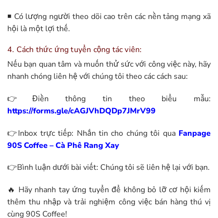
◾ Có lượng người theo dõi cao trên các nền tảng mạng xã
hội là một lợi thế.
4. Cách thức ứng tuyển cộng tác viên:
Nếu bạn quan tâm và muốn thử sức với công việc này, hãy
nhanh chóng liên hệ với chúng tôi theo các cách sau:
👉Điền thông tin theo biểu mẫu:
https://forms.gle/cAGJVhDQDp7JMrV99
👉Inbox trực tiếp: Nhắn tin cho chúng tôi qua
Fanpage
90S Coffee – Cà Phê Rang Xay
👉Bình luận dưới bài viết: Chúng tôi sẽ liên hệ lại với bạn.
🔥 Hãy nhanh tay ứng tuyển để không bỏ lỡ cơ hội kiếm
thêm thu nhập và trải nghiệm công việc bán hàng thú vị
cùng 90S Coffee!