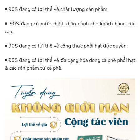
◾ 90S đang có lợi thế về chất lượng sản phẩm.
◾ 90S đang có mức chiết khấu dành cho khách hàng cực
cao.
◾ 90S đang có lợi thế về công thức phối hạt độc quyền.
◾ 90S đang có lợi thế về đa dạng hóa dòng cà phê phối hạt
& các sản phẩm từ cà phê.