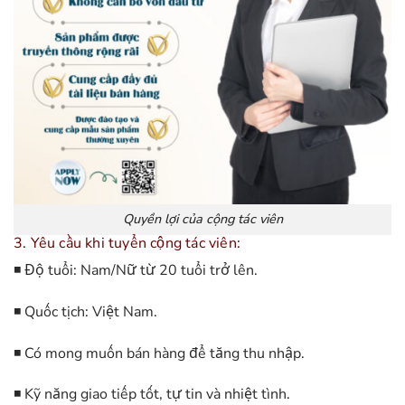
Quyền lợi của cộng tác viên
3. Yêu cầu khi tuyển cộng tác viên:
◾ Độ tuổi: Nam/Nữ từ 20 tuổi trở lên.
◾ Quốc tịch: Việt Nam.
◾ Có mong muốn bán hàng để tăng thu nhập.
◾ Kỹ năng giao tiếp tốt, tự tin và nhiệt tình.