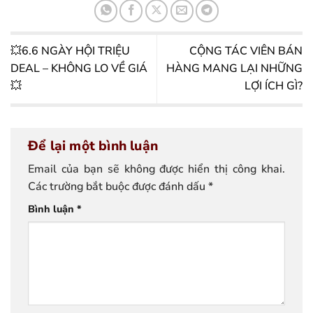
💥6.6 NGÀY HỘI TRIỆU
CỘNG TÁC VIÊN BÁN
DEAL – KHÔNG LO VỀ GIÁ
HÀNG MANG LẠI NHỮNG
💥
LỢI ÍCH GÌ?
Để lại một bình luận
Email của bạn sẽ không được hiển thị công khai.
Các trường bắt buộc được đánh dấu
*
Bình luận
*