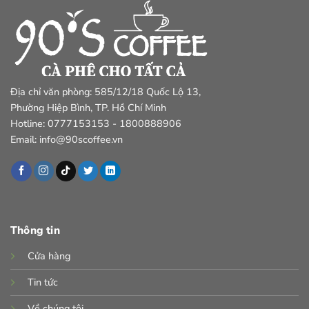
Địa chỉ văn phòng: 585/12/18 Quốc Lộ 13,
Phường Hiệp Bình, TP. Hồ Chí Minh
Hotline: 0777153153 - 1800888906
Email: info@90scoffee.vn
Thông tin
Cửa hàng
Tin tức
Về chúng tôi