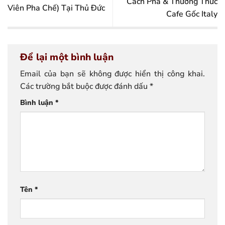
Cách Pha & Thưởng Thức
Viên Pha Chế) Tại Thủ Đức
Cafe Gốc Italy
Để lại một bình luận
Email của bạn sẽ không được hiển thị công khai.
Các trường bắt buộc được đánh dấu
*
Bình luận
*
Tên
*