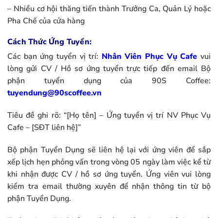
– Nhiều cơ hội thăng tiến thành Trưởng Ca, Quản Lý hoặc
Pha Chế của cửa hàng
Cách Thức Ứng Tuyển:
Các bạn ứng tuyển vị trí:
Nhân Viên Phục Vụ Cafe
vui
lòng gửi CV / Hồ sơ ứng tuyển trực tiếp đến email Bộ
phận tuyển dụng của 90S Coffee:
tuyendung@90scoffee.vn
Tiêu đề ghi rõ: “[Họ tên] – Ứng tuyển vị trí NV Phục Vụ
Cafe – [SĐT liên hệ]”
Bộ phận Tuyển Dụng sẽ liên hệ lại với ứng viên để sắp
xếp lịch hẹn phỏng vấn trong vòng 05 ngày làm việc kể từ
khi nhận được CV / hồ sơ ứng tuyển. Ứng viên vui lòng
kiểm tra email thường xuyên để nhận thông tin từ bộ
phận Tuyển Dụng.