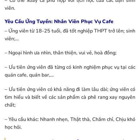
– Có thể xoay ca phù hợp với lịch học của các bạn sinh
viên.
Yêu Cầu Ứng Tuyển: Nhân Viên Phục Vụ Cafe
– Ứng viên từ 18-25 tuổi, đã tốt nghiệp THPT trở lên; sinh
viên;…
– Ngoại hình ưa nhìn, thân thiện, vui vẻ, hoà đồng;
– Ưu tiên ứng viên đã từng có kinh nghiệm phục vụ tại các
quán cafe, quán bar,…
– Ưu tiên ứng viên có khả năng đi làm lâu dài; ứng viên có
tìm hiểu và biết về các sản phẩm cà phê rang xay nguyên
chất;
– Yêu cầu khác: Nhanh nhẹn, Thật thà, Chăm chỉ, Chịu khó
học hỏi.