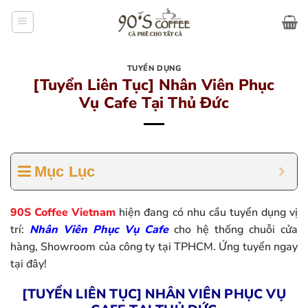
Bỏ
qua
nội
dung
TUYỂN DỤNG
[Tuyển Liên Tục] Nhân Viên Phục
Vụ Cafe Tại Thủ Đức
Mục Lục
90S Coffee Vietnam
hiện đang có nhu cầu tuyển dụng vị
trí:
Nhân Viên Phục Vụ Cafe
cho hệ thống chuỗi cửa
hàng, Showroom của công ty tại TPHCM. Ứng tuyển ngay
tại đây!
[TUYỂN LIÊN TỤC] NHÂN VIÊN PHỤC VỤ