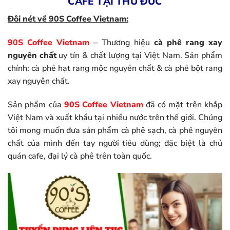
CAFE TẠI THỦ ĐỨC
Đôi nét về 90S Coffee Vietnam:
90S Coffee Vietnam
– Thương hiệu
cà phê rang xay
nguyên chất
uy tín & chất lượng tại Việt Nam. Sản phẩm
chính: cà phê hạt rang mộc nguyên chất & cà phê bột rang
xay nguyên chất.
Sản phẩm của
90S Coffee Vietnam
đã có mặt trên khắp
Việt Nam và xuất khẩu tại nhiều nước trên thế giới. Chúng
tôi mong muốn đưa sản phẩm cà phê sạch, cà phê nguyên
chất của mình đến tay người tiêu dùng; đặc biệt là chủ
quán cafe, đại lý cà phê trên toàn quốc.