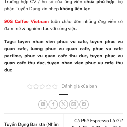
Trường hợp CV / hồ sơ của ứng viên
chưa phù hợp
, bộ
phận Tuyển Dụng xin phép
không liên lạc
.
90S Coffee Vietnam
luôn chào đón những ứng viên có
đam mê & nghiêm túc với công việc.
Tags: tuyen nhan vien phuc vu cafe, tuyen phuc vu
quan cafe, luong phuc vu quan cafe, phuc vu cafe
partime, phuc vu quan cafe thu duc, tuyen phuc vu
quan cafe thu duc, tuyen nhan vien phuc vu cafe thu
duc
Đánh giá của bạn
Cà Phê Espresso Là Gì?
Tuyển Dụng Barista (Nhân