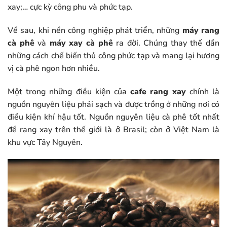
xay;… cực kỳ công phu và phức tạp.
Về sau, khi nền công nghiệp phát triển, những
máy rang
cà phê
và
máy xay cà phê
ra đời. Chúng thay thế dần
những cách chế biến thủ công phức tạp và mang lại hương
vị cà phê ngon hơn nhiều.
Một trong những điều kiện của
cafe rang xay
chính là
nguồn nguyên liệu phải sạch và được trồng ở những nơi có
điều kiện khí hậu tốt. Nguồn nguyên liệu cà phê tốt nhất
để rang xay trên thế giới là ở Brasil; còn ở Việt Nam là
khu vực Tây Nguyên.