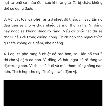
hạt cà phê có màu đen sau khi rang là đã bị cháy, không
thể sử dụng được.
3. Với các loại
cà phê rang
ở nhiệt độ thấp, chỉ sau lần nổ
đầu tiên sẽ cho vị chua nhiều và mùi thơm nhẹ. Vị đắng
hay ngọt sẽ không được rõ ràng. Nếu có phối hạt thì sẽ
cho vị hậu và trong cuống họng. Thích hợp cho người thích
gu cafe không quá đậm, nhẹ nhàng.
4. Loại cà phê rang ở nhiệt độ cao hơn, sau lần nổ thứ 2
thì cho vị đậm đà hơn. Vị đắng và hậu ngọt sẽ rõ ràng và
đặc trưng hơn. Vị chua sẽ ít đi và mùi thơm cũng nồng nàn
hơn. Thích hợp cho người có gu cafe đậm vị.