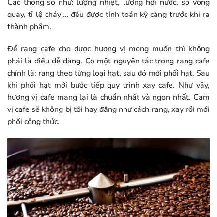
Các thông số như: lượng nhiệt, lượng hơi nước, số vòng
quay, tỉ lệ cháy;… đều được tính toán kỹ càng trước khi ra
thành phẩm.
Để rang cafe cho được hương vị mong muốn thì không
phải là điều dễ dàng. Có một nguyên tắc trong rang cafe
chính là: rang theo từng loại hạt, sau đó mới phối hạt. Sau
khi phối hạt mới bước tiếp quy trình xay cafe. Như vậy,
hương vị cafe mang lại là chuẩn nhất và ngon nhất. Cảm
vị cafe sẽ không bị tối hay đắng như cách rang, xay rồi mới
phối công thức.