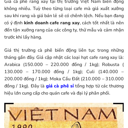
Giá cà phê rang xay tại thị trường Việt Nam biến động
không nhiều. Tuỳ theo từng loại cafe mà giá xuất xưởng
sau khi rang và giá bán lẻ sẽ có chênh lệch. Nếu bạn đang
có ý định
kinh doanh cafe rang xay
, cách tốt nhất là nên
đến tận xưởng rang của các công ty, thử mẫu và cảm nhận
trước khi lấy hàng.
Giá thị trường cà phê biến động liên tục trong những
tháng gần đây. Giá cập nhật các loại hạt cafe rang xay là:
Arabica (150.000 – 220.000 đồng / 1kg); Robusta (
130.000 – 170.000 đồng / 1kg); Culi (140.000 –
200.000 đồng / 1kg); Moka Cầu Đất (210.000 – 310.000
đồng / 1kg). Đây là
giá cà phê sỉ
tổng hợp từ các thương
hiệu lớn cung cấp cho quán cafe và đại lý phân phối.