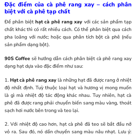
Đặc điểm của cà phê rang xay – cách phân
biệt với cà phê tạp chất
Để phân biệt
hạt cà phê rang xay
với các sản phẩm tạp
chất khác thì có rất nhiều cách. Có thể phân biệt qua cách
pha loãng với nước; hoặc qua phân tích bột cà phê (nếu
sản phẩm dạng bột).
90S Coffee
sẽ hướng dẫn cách phân biệt cà phê rang xay
dạng hạt dựa vào đặc điểm như sau:
1.
Hạt cà phê rang xay
là những hạt đã được rang ở nhiệt
độ nhất định. Tuỳ thuộc loại hạt và hương vị mong muốn
là gì mà nhiệt độ tác động khác nhau. Tuy nhiên, hạt cà
phê đã được rang phải chuyển biến sang màu vàng, thoát
sạch hơi nước bên trong và teo lại.
2. Với nhiệt độ cao hơn, hạt cà phê đã teo sẽ bắt đầu nở
vỏ ra. Sau đó, nó dần chuyển sang màu nâu nhạt. Lưu ý: