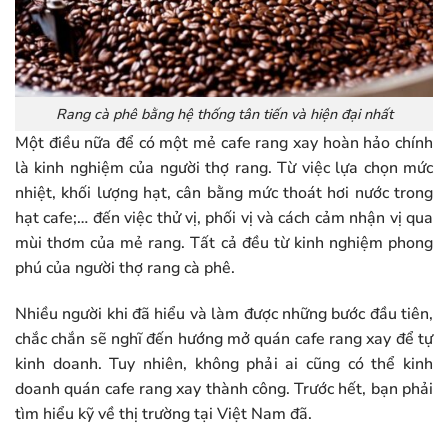
Rang cà phê bằng hệ thống tân tiến và hiện đại nhất
Một điều nữa để có một mẻ cafe rang xay hoàn hảo chính
là kinh nghiệm của người thợ rang. Từ việc lựa chọn mức
nhiệt, khối lượng hạt, cân bằng mức thoát hơi nước trong
hạt cafe;… đến việc thử vị, phối vị và cách cảm nhận vị qua
mùi thơm của mẻ rang. Tất cả đều từ kinh nghiệm phong
phú của người thợ rang cà phê.
Nhiều người khi đã hiểu và làm được những bước đầu tiên,
chắc chắn sẽ nghĩ đến hướng mở quán cafe rang xay để tự
kinh doanh. Tuy nhiên, không phải ai cũng có thể kinh
doanh quán cafe rang xay thành công. Trước hết, bạn phải
tìm hiểu kỹ về thị trường tại Việt Nam đã.