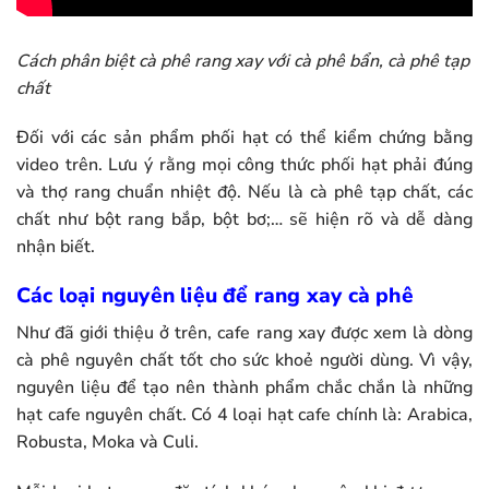
Cách phân biệt cà phê rang xay với cà phê bẩn, cà phê tạp
chất
Đối với các sản phẩm phối hạt có thể kiểm chứng bằng
video trên. Lưu ý rằng mọi công thức phối hạt phải đúng
và thợ rang chuẩn nhiệt độ. Nếu là cà phê tạp chất, các
chất như bột rang bắp, bột bơ;… sẽ hiện rõ và dễ dàng
nhận biết.
Các loại nguyên liệu để rang xay cà phê
Như đã giới thiệu ở trên, cafe rang xay được xem là dòng
cà phê nguyên chất tốt cho sức khoẻ người dùng. Vì vậy,
nguyên liệu để tạo nên thành phẩm chắc chắn là những
hạt cafe nguyên chất. Có 4 loại hạt cafe chính là: Arabica,
Robusta, Moka và Culi.