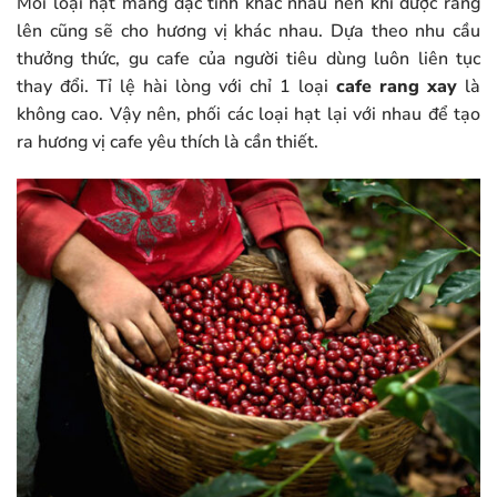
Mỗi loại hạt mang đặc tính khác nhau nên khi được rang
lên cũng sẽ cho hương vị khác nhau. Dựa theo nhu cầu
thưởng thức, gu cafe của người tiêu dùng luôn liên tục
thay đổi. Tỉ lệ hài lòng với chỉ 1 loại
cafe rang xay
là
không cao. Vậy nên, phối các loại hạt lại với nhau để tạo
ra hương vị cafe yêu thích là cần thiết.