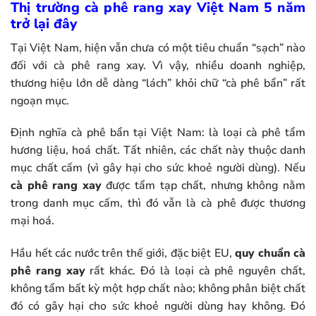
Thị trường cà phê rang xay Việt Nam 5 năm
trở lại đây
Tại Việt Nam, hiện vẫn chưa có một tiêu chuẩn “sạch” nào
đối với cà phê rang xay. Vì vậy, nhiều doanh nghiệp,
thương hiệu lớn dễ dàng “lách” khỏi chữ “cà phê bẩn” rất
ngoạn mục.
Định nghĩa cà phê bẩn tại Việt Nam: là loại cà phê tẩm
hương liệu, hoá chất. Tất nhiên, các chất này thuộc danh
mục chất cấm (vì gây hại cho sức khoẻ người dùng). Nếu
cà phê rang xay
được tẩm tạp chất, nhưng không nằm
trong danh mục cấm, thì đó vẫn là cà phê được thương
mại hoá.
Hầu hết các nước trên thế giới, đặc biệt EU,
quy chuẩn cà
phê rang xay
rất khác. Đó là loại cà phê nguyên chất,
không tẩm bất kỳ một hợp chất nào; không phân biệt chất
đó có gây hại cho sức khoẻ người dùng hay không. Đó