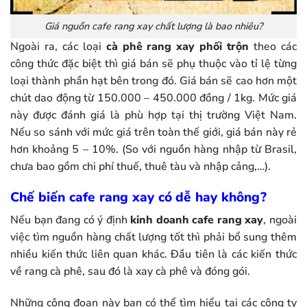
Giá nguồn cafe rang xay chất lượng là bao nhiêu?
Ngoài ra, các loại
cà phê rang xay phối trộn
theo các
công thức đặc biệt thì giá bán sẽ phụ thuộc vào tỉ lệ từng
loại thành phần hạt bên trong đó. Giá bán sẽ cao hơn một
chút dao động từ 150.000 – 450.000 đồng / 1kg. Mức giá
này được đánh giá là phù hợp tại thị trường Việt Nam.
Nếu so sánh với mức giá trên toàn thế giới, giá bán này rẻ
hơn khoảng 5 – 10%. (So với nguồn hàng nhập từ Brasil,
chưa bao gồm chi phí thuế, thuê tàu và nhập cảng,…).
Chế biến cafe rang xay có dễ hay không?
Nếu bạn đang có ý định
kinh doanh cafe rang xay
, ngoài
việc tìm nguồn hàng chất lượng tốt thì phải bổ sung thêm
nhiều kiến thức liên quan khác. Đầu tiên là các kiến thức
về rang cà phê, sau đó là xay cà phê và đóng gói.
Những công đoạn này bạn có thể tìm hiểu tại các công ty