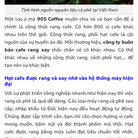
Tình hình nguồn nguyên liệu cà phê tại Việt Nam
Một lưu ý mà
90S Coffee
muốn chia sẻ và bạn cần để ý
chính là công thức rang cafe. Có hơn 800 vị cafe khác
nhau trên thế giới. Công thức rang, phối hạt cafe là cội
nguồn của sự huyền ảo đó. Mỗi thương hiệu,
công ty buôn
bán cafe rang xay
chắc chắn sẽ có khác nhau. Có thể
khác nhau về những công thức rang, cách phối hạt,… để
tạo nên sự khác biệt.
Hạt cafe được rang và xay nhờ vào hệ thống máy hiện
đại
Với sự phát triển công nghiệp nhanh như hiện nay thì việc
rang cà phê là quá dễ dàng. Các loại máy rang cà phê cao
cấp, nhập khẩu từ Đức hiện nay đều hoạt động tự động.
Chúng được lập trình sẵn, bạn chỉ cần chọn hương vị cafe
mong muốn, bấm nút và đợi thành phẩm mà thôi. Hạt
cafe được rang bằng máy luôn đạt tiêu chuẩn tốt nhất.