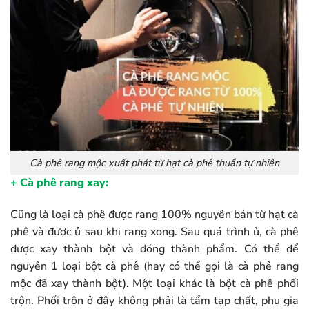
Cà phê rang mộc xuất phát từ hạt cà phê thuần tự nhiên
+ Cà phê rang xay:
Cũng là loại cà phê được rang 100% nguyên bản từ hạt cà
phê và được ủ sau khi rang xong. Sau quá trình ủ, cà phê
được xay thành bột và đóng thành phẩm. Có thể để
nguyên 1 loại bột cà phê (hay có thể gọi là cà phê rang
mộc đã xay thành bột). Một loại khác là bột cà phê phối
trộn. Phối trộn ở đây không phải là tẩm tạp chất, phụ gia