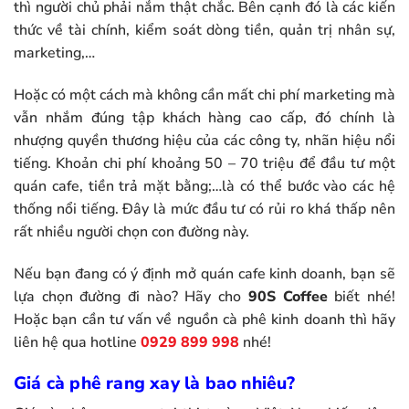
thì người chủ phải nắm thật chắc. Bên cạnh đó là các kiến
thức về tài chính, kiểm soát dòng tiền, quản trị nhân sự,
marketing,…
Hoặc có một cách mà không cần mất chi phí marketing mà
vẫn nhắm đúng tập khách hàng cao cấp, đó chính là
nhượng quyền thương hiệu của các công ty, nhãn hiệu nổi
tiếng. Khoản chi phí khoảng 50 – 70 triệu để đầu tư một
quán cafe, tiền trả mặt bằng;…là có thể bước vào các hệ
thống nổi tiếng. Đây là mức đầu tư có rủi ro khá thấp nên
rất nhiều người chọn con đường này.
Nếu bạn đang có ý định mở quán cafe kinh doanh, bạn sẽ
lựa chọn đường đi nào? Hãy cho
90S Coffee
biết nhé!
Hoặc bạn cần tư vấn về nguồn cà phê kinh doanh thì hãy
liên hệ qua hotline
0929 899 998
nhé!
Giá cà phê rang xay là bao nhiêu?