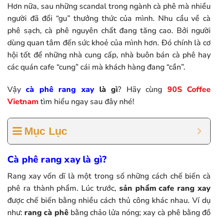
Hơn nữa, sau những scandal trong ngành cà phê mà nhiều
người đã đổi “gu” thưởng thức của mình. Nhu cầu về cà
phê sạch, cà phê nguyên chất đang tăng cao. Bởi người
dùng quan tâm đến sức khoẻ của mình hơn. Đó chính là cơ
hội tốt để những nhà cung cấp, nhà buôn bán cà phê hay
các quán cafe “cung” cái mà khách hàng đang “cần”.
Vậy
cà phê rang xay
là gì
? Hãy cùng
90S Coffee
Vietnam
tìm hiểu ngay sau đây nhé!
Mục Lục
Cà phê rang xay là gì?
Rang xay vốn dĩ là một trong số những cách chế biến cà
phê ra thành phẩm. Lúc trước,
sản phẩm cafe rang xay
được chế biến bằng nhiều cách thủ công khác nhau. Ví dụ
như:
rang cà phê
bằng chảo lửa nóng; xay cà phê bằng đồ