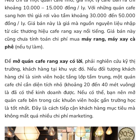
khoảng 10.000 – 15.000 đồng / ly. Với những quán cafe
sang hơn thì giá rơi vào tầm khoảng 30.000 đến 50.000
đồng / ly. Giá bán này là giá mà nguồn nguyên liệu nhập
từ các thương hiệu cafe rang xay nổi tiếng. Giá bán này
cũng chưa tính toán chi phí mua
máy rang, máy xay cà
phê
(nếu tự làm).
Để
mở quán cafe rang xay
có lời
, phải nghiên cứu kỹ thị
trường, khách hàng tại khu vực đó. Nếu đối tượng khách
hàng chỉ là sinh viên hoặc tầng lớp tầm trung, một quán
cafe chỉ cần diện tích nhỏ (khoảng 20 đến 40 mét vuông)
là đã có thể kinh doanh được. Nếu có thể, bạn nên mở
quán cafe bên trong các khuôn viên hoặc gần trường học
là tốt nhất. Đây là cách tiếp cận khách hàng mục tiêu mà
không mất quá nhiều chi phí marketing.