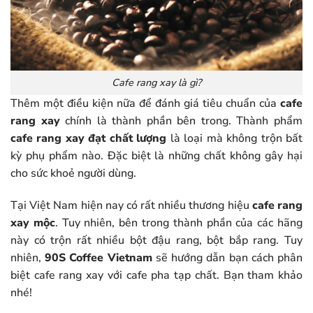
Cafe rang xay là gì?
Thêm một điều kiện nữa để đánh giá tiêu chuẩn của
cafe
rang xay
chính là thành phần bên trong. Thành phẩm
cafe rang xay đạt chất lượng
là loại mà không trộn bất
kỳ phụ phẩm nào. Đặc biệt là những chất không gây hại
cho sức khoẻ người dùng.
Tại Việt Nam hiện nay có rất nhiều thương hiệu
cafe rang
xay mộc
. Tuy nhiên, bên trong thành phần của các hãng
này có trộn rất nhiều bột đậu rang, bột bắp rang. Tuy
nhiên,
90S Coffee Vietnam
sẽ hướng dẫn bạn cách phân
biệt cafe rang xay với cafe pha tạp chất. Bạn tham khảo
nhé!