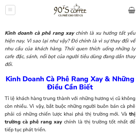
Bỏ
qua
nội
dung
Kinh doanh cà phê rang xay
chính là xu hướng tất yếu
hiện nay. Vì sao lại như vậy? Đó chính là vì sự thay đổi về
nhu cầu của khách hàng. Thói quen thích uống những ly
cafe đặc, sánh, nổi bọt của người tiêu dùng đang dần thay
đổi.
Kinh Doanh Cà Phê Rang Xay & Những
Điều Cần Biết
Tỉ lệ khách hàng trung thành với những hương vị cũ không
còn nhiều. Vì vậy, bắt buộc những người buôn bán cà phê
phải có những chiến lược khai phá thị trường mới. Và
thị
trường cà phê rang xay
chính là thị trường tốt nhất để
tiếp tục phát triển.