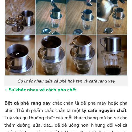
Sự khác nhau giữa cà phê hoà tan và cafe rang xay
+ Sự khác nhau về cách pha chế:
Bột cà phê rang xay
chắc chắn là để pha máy hoặc pha
phin. Thành phẩm chắc chắn là một
ly cafe nguyên chất
.
Tuỳ vào gu thưởng thức của mỗi khách hàng mà họ sẽ cho
thêm đường, sữa, đá;… để dễ uống hơn. Nhưng đối với
cà