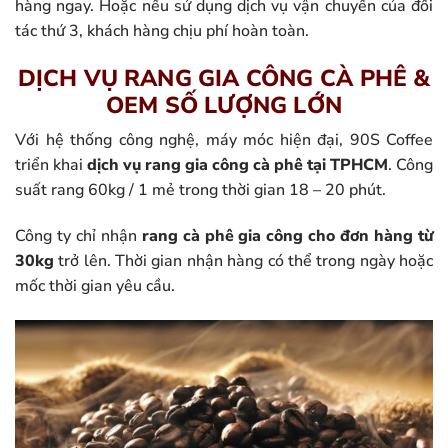
hàng ngay. Hoặc nếu sử dụng dịch vụ vận chuyển của đối
tác thứ 3, khách hàng chịu phí hoàn toàn.
DỊCH VỤ RANG GIA CÔNG CÀ PHÊ &
OEM SỐ LƯỢNG LỚN
Với hệ thống công nghệ, máy móc hiện đại, 90S Coffee
triển khai
dịch vụ rang gia công cà phê tại TPHCM
. Công
suất rang 60kg / 1 mẻ trong thời gian 18 – 20 phút.
Công ty chỉ nhận
rang cà phê gia công cho đơn hàng từ
30kg
trở lên. Thời gian nhận hàng có thể trong ngày hoặc
mốc thời gian yêu cầu.