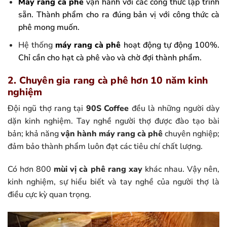
Máy rang cà phê
vận hành với các công thức lập trình
sẵn. Thành phẩm cho ra đúng bản vị với công thức cà
phê mong muốn.
Hệ thống
máy rang cà phê
hoạt động tự động 100%.
Chỉ cần cho hạt cà phê vào và chờ đợi thành phẩm.
2. Chuyên gia rang cà phê hơn 10 năm kinh
nghiệm
Đội ngũ thợ rang tại
90S Coffee
đều là những người dày
dặn kinh nghiệm. Tay nghề người thợ được đào tạo bài
bản; khả năng
vận hành máy rang cà phê
chuyên nghiệp;
đảm bảo thành phẩm luôn đạt các tiêu chí chất lượng.
Có hơn 800
mùi vị cà phê rang xay
khác nhau. Vậy nên,
kinh nghiệm, sự hiểu biết và tay nghề của người thợ là
điều cực kỳ quan trọng.