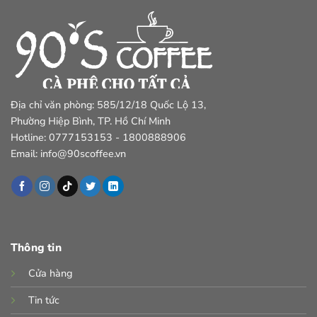
Địa chỉ văn phòng: 585/12/18 Quốc Lộ 13,
Phường Hiệp Bình, TP. Hồ Chí Minh
Hotline: 0777153153 - 1800888906
Email: info@90scoffee.vn
Thông tin
Cửa hàng
Tin tức