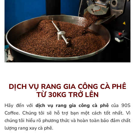
DỊCH VỤ RANG GIA CÔNG CÀ PHÊ
TỪ 30KG TRỞ LÊN
Hãy đến với
dịch vụ rang gia công cà phê
của 90S
Coffee. Chúng tôi sẽ hỗ trợ bạn một cách tốt nhất. Vì
chúng tôi hiểu rõ phương thức và hoàn toàn bảo đảm chất
lượng rang xay cà phê.