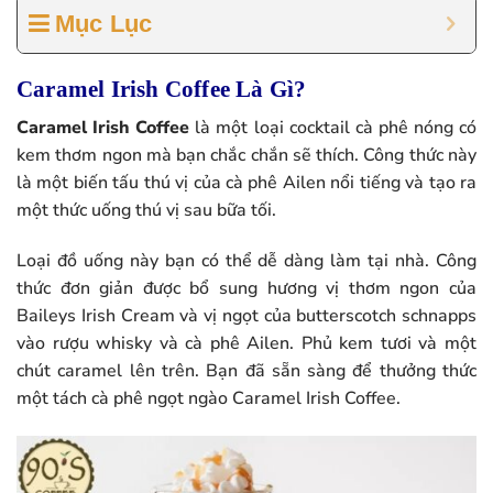
Mục Lục
Caramel Irish Coffee Là Gì?
Caramel Irish Coffee
là một loại cocktail cà phê nóng có
kem thơm ngon mà bạn chắc chắn sẽ thích. Công thức này
là một biến tấu thú vị của cà phê Ailen nổi tiếng và tạo ra
một thức uống thú vị sau bữa tối.
Loại đồ uống này bạn có thể dễ dàng làm tại nhà. Công
thức đơn giản được bổ sung hương vị thơm ngon của
Baileys Irish Cream và vị ngọt của butterscotch schnapps
vào rượu whisky và cà phê Ailen. Phủ kem tươi và một
chút caramel lên trên. Bạn đã sẵn sàng để thưởng thức
một tách cà phê ngọt ngào Caramel Irish Coffee.