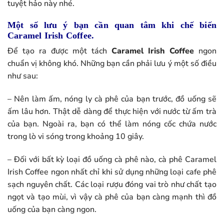
tuyệt hảo này nhé.
Một số lưu ý bạn cần quan tâm khi chế biến
Caramel Irish Coffee.
Để tạo ra được một tách
Caramel Irish Coffee
ngon
chuẩn vị không khó. Những bạn cần phải lưu ý một số điều
như sau:
– Nên làm ấm, nóng ly cà phê của bạn trước, đồ uống sẽ
ấm lâu hơn. Thật dễ dàng để thực hiện với nước từ ấm trà
của bạn. Ngoài ra, bạn có thể làm nóng cốc chứa nước
trong lò vi sóng trong khoảng 10 giây.
– Đối với bất kỳ loại đồ uống cà phê nào, cà phê Caramel
Irish Coffee ngon nhất chỉ khi sử dụng những loại cafe phê
sạch nguyên chất. Các loại rượu đóng vai trò như chất tạo
ngọt và tạo mùi, vì vậy cà phê của bạn càng mạnh thì đồ
uống của bạn càng ngon.