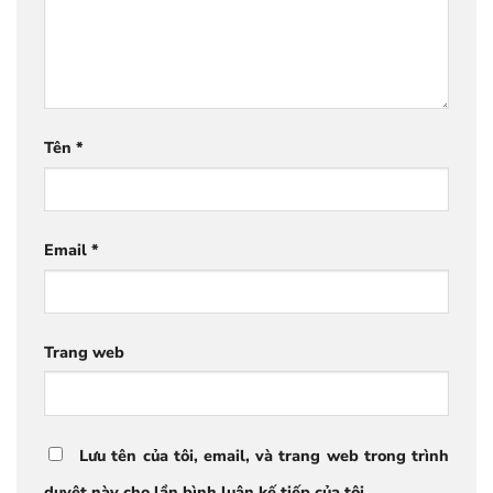
Tên
*
Email
*
Trang web
Lưu tên của tôi, email, và trang web trong trình
duyệt này cho lần bình luận kế tiếp của tôi.