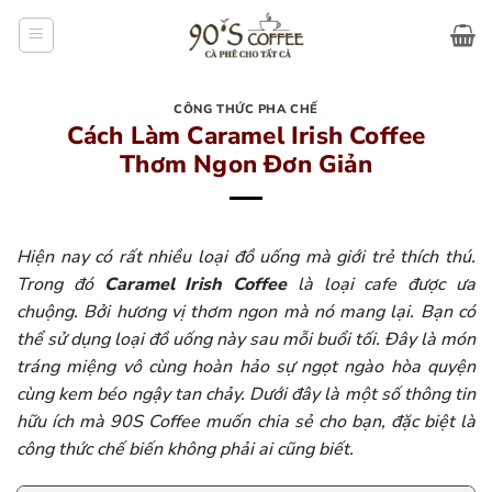
Bỏ
qua
nội
dung
CÔNG THỨC PHA CHẾ
Cách Làm Caramel Irish Coffee
Thơm Ngon Đơn Giản
Hiện nay có rất nhiều loại đồ uống mà giới trẻ thích thú.
Trong đó
Caramel Irish Coffee
là loại cafe được ưa
chuộng. Bởi hương vị thơm ngon mà nó mang lại. Bạn có
thể sử dụng loại đồ uống này sau mỗi buổi tối. Đây là món
tráng miệng vô cùng hoàn hảo sự ngọt ngào hòa quyện
cùng kem béo ngậy tan chảy. Dưới đây là một số thông tin
hữu ích mà 90S Coffee muốn chia sẻ cho bạn, đặc biệt là
công thức chế biến không phải ai cũng biết.