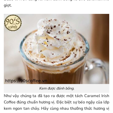
giọt.
Kem được đánh bông.
Như vậy chúng ta đã tạo ra được một tách Caramel Irish
Coffee đúng chuẩn hương vị. Đặc biệt sự béo ngậy của lớp
kem ngon tan chảy. Hãy cùng nhau thưởng thức hương vị