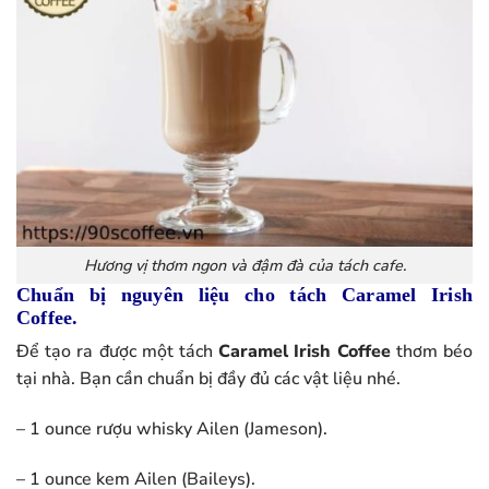
Hương vị thơm ngon và đậm đà của tách cafe.
Chuẩn bị nguyên liệu cho tách Caramel Irish
Coffee.
Để tạo ra được một tách
Caramel Irish Coffee
thơm béo
tại nhà. Bạn cần chuẩn bị đầy đủ các vật liệu nhé.
– 1 ounce rượu whisky Ailen (Jameson).
– 1 ounce kem Ailen (Baileys).