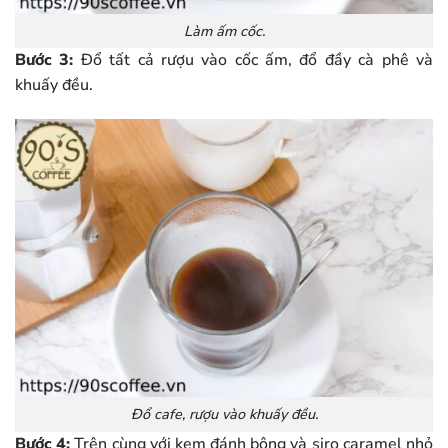
Làm ấm cốc.
Bước 3:
Đổ tất cả rượu vào cốc ấm, đổ đầy cà phê và
khuấy đều.
Đổ cafe, rượu vào khuấy đều.
Bước 4:
Trên cùng với kem đánh bông và siro caramel nhỏ