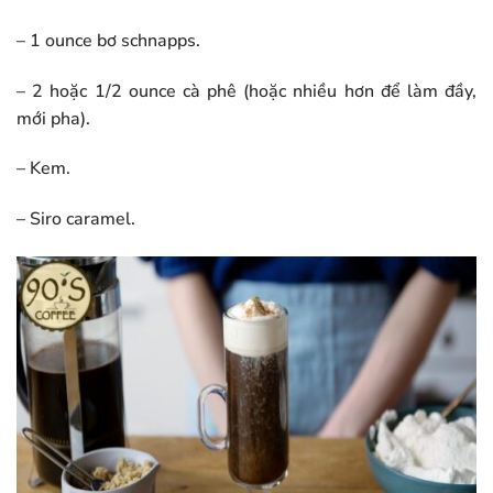
– 1 ounce bơ schnapps.
– 2 hoặc 1/2 ounce cà phê (hoặc nhiều hơn để làm đầy,
mới pha).
– Kem.
– Siro caramel.