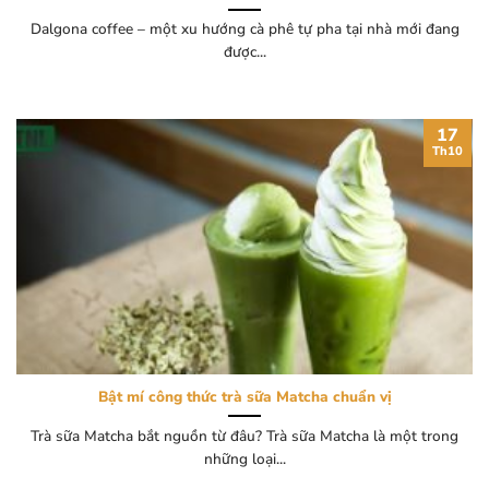
Dalgona coffee – một xu hướng cà phê tự pha tại nhà mới đang
được...
17
Th10
Bật mí công thức trà sữa Matcha chuẩn vị
Trà sữa Matcha bắt nguồn từ đâu? Trà sữa Matcha là một trong
những loại...