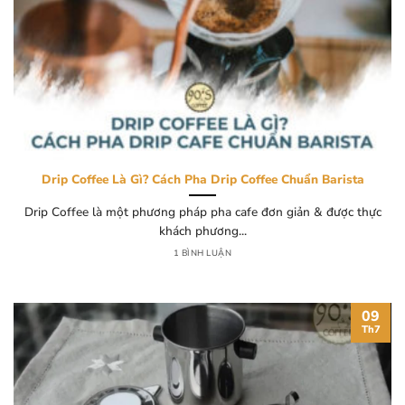
Drip Coffee Là Gì? Cách Pha Drip Coffee Chuẩn Barista
Drip Coffee là một phương pháp pha cafe đơn giản & được thực
khách phương...
1 BÌNH LUẬN
09
Th7