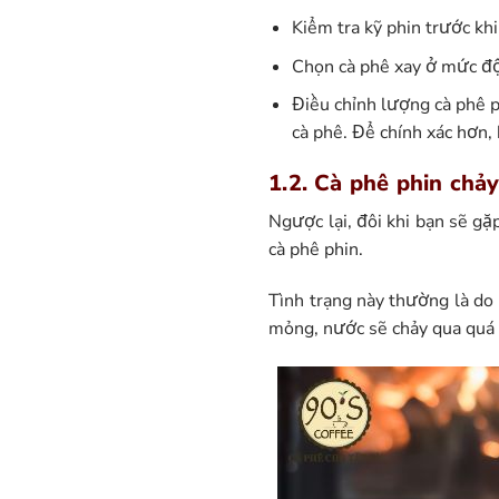
Kiểm tra kỹ phin trước kh
Chọn cà phê xay ở mức độ 
Điều chỉnh lượng cà phê 
cà phê. Để chính xác hơn, 
1.2. Cà phê phin chả
Ngược lại, đôi khi bạn sẽ gặp
cà phê phin.
Tình trạng này thường là do 
mỏng, nước sẽ chảy qua quá 