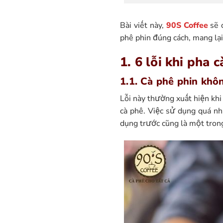
Bài viết này,
90S Coffee
sẽ c
phê phin đúng cách, mang lạ
1. 6 lỗi khi pha 
1.1. Cà phê phin khô
Lỗi này thường xuất hiện kh
cà phê. Việc sử dụng quá nh
dụng trước cũng là một tro