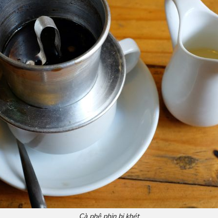
Cà phê phin bị khét