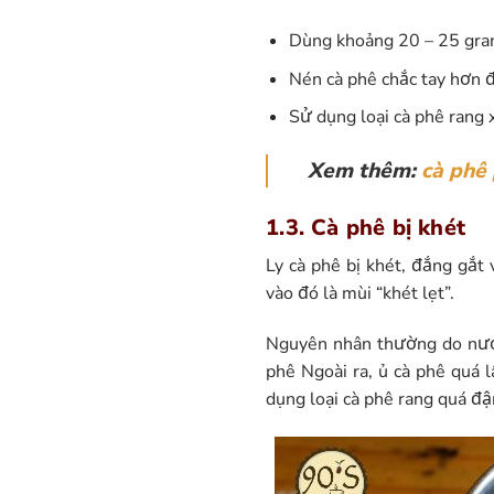
Dùng khoảng 20 – 25 gram
Nén cà phê chắc tay hơn 
Sử dụng loại cà phê rang 
Xem thêm:
cà phê
1.3. Cà phê bị khét
Ly cà phê bị khét, đắng gắt
vào đó là mùi “khét lẹt”.
Nguyên nhân thường do nước
phê
Ngoài ra, ủ cà phê quá 
dụng loại cà phê rang quá đậ