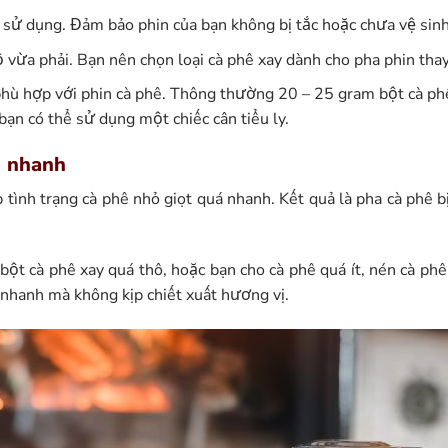
i sử dụng. Đảm bảo phin của bạn không bị tắc hoặc chưa vệ sinh
vừa phải. Bạn nên chọn loại cà phê xay dành cho pha phin thay 
phù hợp với phin cà phê. Thông thường 20 – 25 gram bột cà phê
bạn có thể sử dụng một chiếc cân tiểu ly.
y nhanh
 tình trạng cà phê nhỏ giọt quá nhanh. Kết quả là pha cà phê b
bột cà phê xay quá thô, hoặc bạn cho cà phê quá ít, nén cà phê
nhanh mà không kịp chiết xuất hương vị.