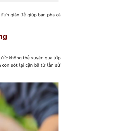
 đơn giản để giúp bạn pha cà
ởng
nước không thể xuyên qua lớp
còn sót lại cặn bã từ lần sử