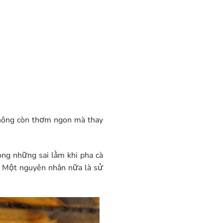
 không còn thơm ngon mà thay
ong những sai lầm khi pha cà
t. Một nguyên nhân nữa là sử