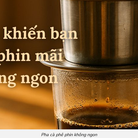
Pha cà phê phin không ngon