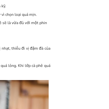
 kỹ.
vì chọn loại quá mịn.
 sẽ là vừa đủ với một phin
ị nhạt, thiếu đi vị đậm đà của
 quá lỏng. Khi lớp cà phê quá