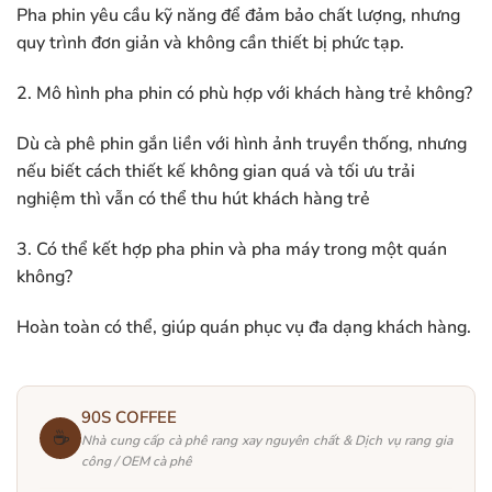
Pha phin yêu cầu kỹ năng để đảm bảo chất lượng, nhưng
quy trình đơn giản và không cần thiết bị phức tạp.
2. Mô hình pha phin có phù hợp với khách hàng trẻ không?
Dù cà phê phin gắn liền với hình ảnh truyền thống, nhưng
nếu biết cách thiết kế không gian quá và tối ưu trải
nghiệm thì vẫn có thể thu hút khách hàng trẻ
3. Có thể kết hợp pha phin và pha máy trong một quán
không?
Hoàn toàn có thể, giúp quán phục vụ đa dạng khách hàng.
90S COFFEE
☕
Nhà cung cấp cà phê rang xay nguyên chất & Dịch vụ rang gia
công / OEM cà phê