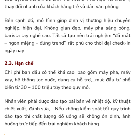
thay đổi nhanh của khách hàng trẻ và dân văn phòng.
Bên cạnh đó, mô hình giúp định vị thương hiệu chuyên
nghiệp, hiện đại. Không gian đẹp, máy pha sáng bóng,
barista tay nghề cao. Tất cả tạo nên trải nghiệm “đã mắt
– ngon miệng – đúng trend”, rất phù cho thời đại check-in
ngày nay
2.3. Hạn chế
Chi phí ban đầu có thể khá cao, bao gồm máy pha, máy
xay, hệ thống lọc nước, dụng cụ hỗ trợ,…mức đầu tư phổ
biến từ 30 – 100 triệu tùy theo quy mô.
Nhân viên phải được đào tạo bài bản về nhiệt độ, kỹ thuật
chiết xuất, đánh sữa,… Nếu không kiểm soát tốt quy trình
đào tạo thì chất lượng đồ uống sẽ không ổn định, ảnh
hưởng trực tiếp đến trải nghiệm khách hàng