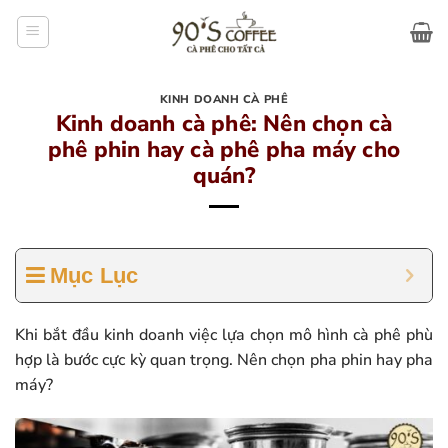
Bỏ
qua
nội
dung
KINH DOANH CÀ PHÊ
Kinh doanh cà phê: Nên chọn cà
phê phin hay cà phê pha máy cho
quán?
Mục Lục
Khi bắt đầu kinh doanh việc lựa chọn mô hình cà phê phù
hợp là bước cực kỳ quan trọng. Nên chọn pha phin hay pha
máy?