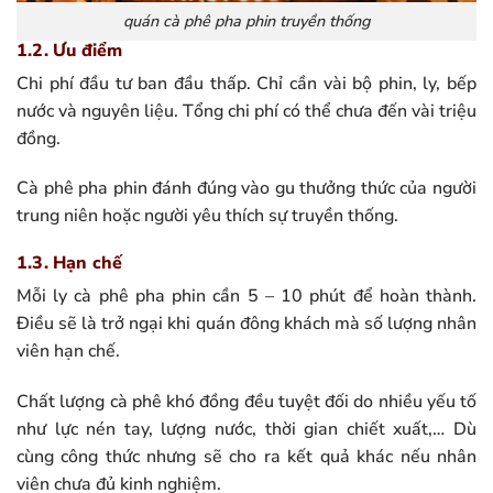
quán cà phê pha phin truyền thống
1.2. Ưu điểm
Chi phí đầu tư ban đầu thấp. Chỉ cần vài bộ phin, ly, bếp
nước và nguyên liệu. Tổng chi phí có thể chưa đến vài triệu
đồng.
Cà phê pha phin đánh đúng vào gu thưởng thức của người
trung niên hoặc người yêu thích sự truyền thống.
1.3. Hạn chế
Mỗi ly cà phê pha phin cần 5 – 10 phút để hoàn thành.
Điều sẽ là trở ngại khi quán đông khách mà số lượng nhân
viên hạn chế.
Chất lượng cà phê khó đồng đều tuyệt đối do nhiều yếu tố
như lực nén tay, lượng nước, thời gian chiết xuất,… Dù
cùng công thức nhưng sẽ cho ra kết quả khác nếu nhân
viên chưa đủ kinh nghiệm.