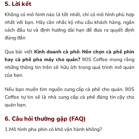
5. Lời kết
Không có mô hình nào là tốt nhất, chỉ có mô hình phù hợp
nhất với bạn. Hãy cân nhắc kỹ nhu cầu khách hàng, ngân
sách đầu tư và định hướng dài hạn để đưa ra quyết định
đúng đắn
Qua bài viết
Kinh doanh cà phê: Nên chọn cà phê phin
hay cà phê pha máy cho quán?
90S Coffee mong rằng
những thông tin trên sẽ hữu ích trong quá trình mở quán
của bạn.
Nếu bạn muốn tìm nguồn cung cấp cà phê cho quán. 90S
Coffee tự tin sẽ là nhà cung cấp cà phê đáng tin cậy cho
quán bạn.
6. Câu hỏi thường gặp (FAQ)
1.Mô hình pha phin có khó vận hành không?