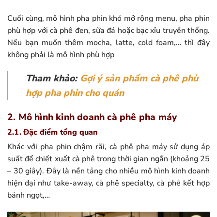
Cuối cùng, mô hình pha phin khó mở rộng menu, pha phin
phù hợp với cà phê đen, sữa đá hoặc bạc xỉu truyền thống.
Nếu bạn muốn thêm mocha, latte, cold foam,… thì đây
không phải là mô hình phù hợp
Tham khảo:
Gợi ý sản phẩm cà phê phù
hợp pha phin cho quán
2. Mô hình kinh doanh cà phê pha máy
2.1. Đặc điểm tổng quan
Khác với pha phin chậm rãi, cà phê pha máy sử dụng áp
suất để chiết xuất cà phê trong thời gian ngắn (khoảng 25
– 30 giây). Đây là nền tảng cho nhiều mô hình kinh doanh
hiện đại như take-away, cà phê specialty, cà phê kết hợp
bánh ngọt,…