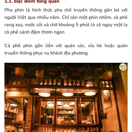
1.1. Đặc điểm tổng quan
Pha phin là hình thức pha chế truyền thống gắn bó với
người Việt qua nhiều năm. Chỉ cần một phin nhôm, cà phê
rang xay, nước sôi và chờ khoảng 5 phút là có ngay một ly
cà phê sánh đậm thơm ngon
Cà phê phin gắn liền với quán cóc, vỉa hè hoặc quán
truyền thống phục vụ khách địa phương.