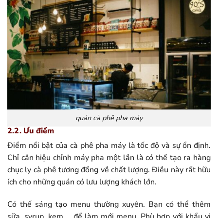
quán cà phê pha máy
2.2. Ưu điểm
Điểm nổi bật của cà phê pha máy là tốc độ và sự ổn định.
Chỉ cần hiệu chỉnh máy pha một lần là có thể tạo ra hàng
chục ly cà phê tương đồng về chất lượng. Điều này rất hữu
ích cho những quán có lưu lượng khách lớn.
Có thế sáng tạo menu thường xuyên. Bạn có thể thêm
sữa, syrup, kem,… để làm mới menu. Phù hợp với khẩu vị