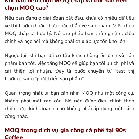
Khi nào nên chọn MOQ thấp và khi nào nên
chọn MOQ cao?
Nếu bạn đang ở giai đoạn bắt đầu, chưa có nhiều dữ liệu
về thị trường hoặc chưa chắc chắn về sản phẩm. Việc chọn
MOQ thấp là hợp lý. Nó cho phép bạn thử nghiệm, điều
chỉnh và học hỏi mà không phải chịu áp lực tồn kho lớn.
Ngược lại, khi bạn đã có tệp khách hàng ổn định và sản
phẩm bán tốt, việc tăng MOQ sẽ giúp bạn tối ưu chi phí và
cải thiện lợi nhuận. Đây là bước chuyển từ “test thị
trường” sang “phát triển sản phẩm”.
Quan trọng nhất là bạn cần nhìn MOQ như một công cụ,
không phải một rào cản. Nó nên được điều chỉnh theo
chiến lược kinh doanh, chứ không phải áp dụng một cách
cứng nhắc.
MOQ trong dịch vụ gia công cà phê tại 90s
Coffee