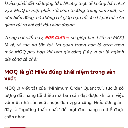
khách phải đặt số lượng lớn. Nhưng thực tế không hẳn như
vậy. MOQ là một phần rất bình thường trong sản xuất, và
nếu hiểu đúng, nó không chỉ giúp bạn tối ưu chi phí mà còn
giảm rủi ro khi bắt đầu kinh doanh.
Trong bài viết này,
90S Coffee
sẽ giúp bạn hiểu rõ MOQ
là gì, vì sao nó tồn tại. Và quan trọng hơn là cách chọn
mức MOQ phù hợp khi làm gia công (Lấy ví dụ là ngành
gia công cà phê).
MOQ là gì? Hiểu đúng khái niệm trong sản
xuất
MOQ là viết tắt của “Minimum Order Quantity”, tức là số
lượng đặt hàng tối thiểu mà bạn cần đạt được khi làm việc
với một nhà sản xuất hoặc đơn vị gia công. Hiểu đơn giản,
đây là “ngưỡng thấp nhất” để một đơn hàng có thể được
chấp nhận.