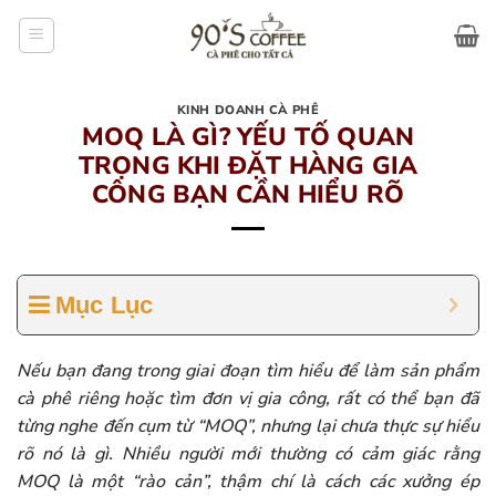
Bỏ
qua
nội
dung
KINH DOANH CÀ PHÊ
MOQ LÀ GÌ? YẾU TỐ QUAN
TRỌNG KHI ĐẶT HÀNG GIA
CÔNG BẠN CẦN HIỂU RÕ
Mục Lục
Nếu bạn đang trong giai đoạn tìm hiểu để làm sản phẩm
cà phê riêng hoặc tìm đơn vị gia công, rất có thể bạn đã
từng nghe đến cụm từ “MOQ”, nhưng lại chưa thực sự hiểu
rõ nó là gì. Nhiều người mới thường có cảm giác rằng
MOQ là một “rào cản”, thậm chí là cách các xưởng ép