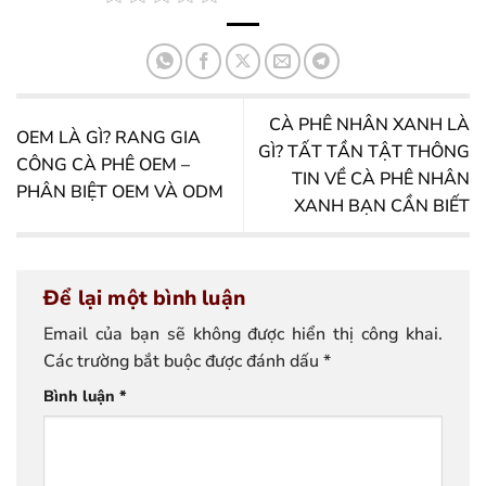
CÀ PHÊ NHÂN XANH LÀ
OEM LÀ GÌ? RANG GIA
GÌ? TẤT TẦN TẬT THÔNG
CÔNG CÀ PHÊ OEM –
TIN VỀ CÀ PHÊ NHÂN
PHÂN BIỆT OEM VÀ ODM
XANH BẠN CẦN BIẾT
Để lại một bình luận
Email của bạn sẽ không được hiển thị công khai.
Các trường bắt buộc được đánh dấu
*
Bình luận
*