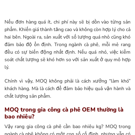
Nếu đơn hàng quá ít, chi phí này sẽ bị dồn vào từng sản
phẩm. Khiến giá thành tăng cao và không còn hợp lý cho cả
hai bên.
Ngoài ra, sản xuất với số lượng quá nhỏ cũng khó
đảm bảo độ ổn định. Trong ngành cà phê, mỗi mẻ rang
đều có sự biến động nhất định. Nếu quá nhỏ, việc kiểm
soát chất lượng sẽ khó hơn so với sản xuất ở quy mô hợp
lý.
Chính vì vậy, MOQ không phải là cách xưởng “làm khó”
khách hàng. Mà là cách để đảm bảo hiệu quả vận hành và
chất lượng sản phẩm.
MOQ trong gia công cà phê OEM thường là
bao nhiêu?
Vậy rang gia công cà phê cần bao nhiêu kg? MOQ trong
ngành cà phê không có một con số cố định, nhưng vẫn có