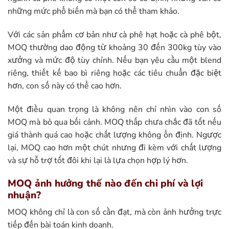
những mức phổ biến mà bạn có thể tham khảo.
Với các sản phẩm cơ bản như cà phê hạt hoặc cà phê bột,
MOQ thường dao động từ khoảng 30 đến 300kg tùy vào
xưởng và mức độ tùy chỉnh. Nếu bạn yêu cầu một blend
riêng, thiết kế bao bì riêng hoặc các tiêu chuẩn đặc biệt
hơn, con số này có thể cao hơn.
Một điều quan trọng là không nên chỉ nhìn vào con số
MOQ mà bỏ qua bối cảnh. MOQ thấp chưa chắc đã tốt nếu
giá thành quá cao hoặc chất lượng không ổn định. Ngược
lại, MOQ cao hơn một chút nhưng đi kèm với chất lượng
và sự hỗ trợ tốt đôi khi lại là lựa chọn hợp lý hơn.
MOQ ảnh hưởng thế nào đến chi phí và lợi
nhuận?
MOQ không chỉ là con số cần đạt, mà còn ảnh hưởng trực
tiếp đến bài toán kinh doanh.