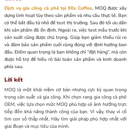
Dịch vụ gia công cà phê tại 90s Coffee
, MOQ được xây
dựng linh hoạt tùy theo sản phẩm và nhu cầu thực tế. Bạn
có thể bắt đầu từ nhỏ để test thị trường. Sau đó tối ưu dần
khi sản phẩm đã ổn định. Ngoài ra, việc test mẫu trước khi
sản xuất cũng được chú trọng. Giúp bạn giảm thiểu rủi ro
và đảm bảo sản phẩm cuối cùng đúng với định hướng ban
đầu. Điểm quan trọng là bạn không chỉ “đặt hàng”, mà còn
được hỗ trợ để hiểu rõ bài toán sản phẩm và kinh doanh
phía sau.
Lời kết
MOQ là một khái niệm cơ bản nhưng cực kỳ quan trọng
trong sản xuất và gia công. Khi chọn rang gia công cà phê
OEM, việc lựa chọn mức MOQ phù hợp sẽ ảnh hưởng trực
tiếp đến khả năng thành công của bạn. Vì vậy, thay vì cố
tìm con số thấp nhất. Hãy tìm giải pháp phù hợp nhất với
giai đoạn và mục tiêu của mình.