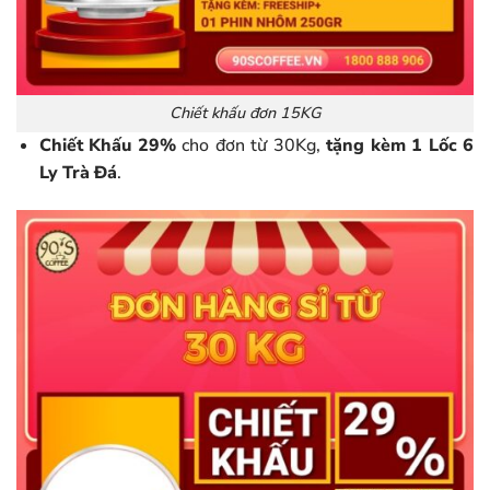
Chiết khấu đơn 15KG
Chiết Khấu 29%
cho đơn từ 30Kg,
tặng kèm 1 Lốc 6
Ly Trà Đá
.