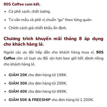
90S Coffee cam kết.
Cà phê sạch, chất lượng.
Tư vấn mẫu cà phê vị chuẩn “gu” theo từng quán.
Chính sách giá chiết khấu ổn định.
Chương trình khuyến mãi tháng 8 áp dụng
cho khách hàng lẻ.
Ngoài các ưu đãi hấp dẫn cho khách hàng mua sỉ,
90S
Coffee
còn có loạt ưu đãi xịn hơn bao giờ hết dành riêng
cho khách hàng lẻ.
GIẢM 20K
cho đơn hàng từ 198K.
GIẢM 30K
cho đơn hàng từ 299K.
GIẢM 40K
cho đơn hàng từ 499K.
GIẢM 50K & FREESHIP
cho đơn hàng từ 1.200K.