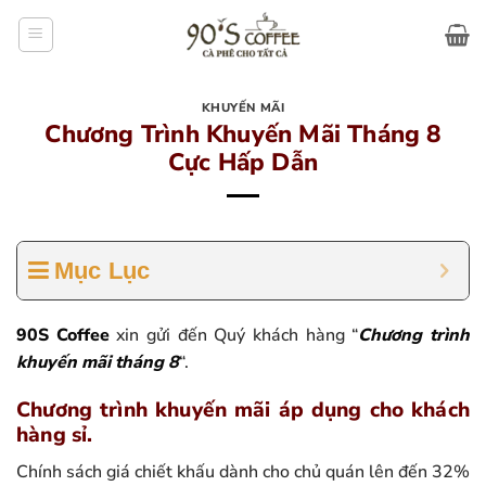
Bỏ
qua
nội
dung
KHUYẾN MÃI
Chương Trình Khuyến Mãi Tháng 8
Cực Hấp Dẫn
Mục Lục
90S Coffee
xin gửi đến Quý khách hàng “
Chương trình
khuyến mãi tháng 8
“.
Chương trình khuyến mãi áp dụng cho khách
hàng sỉ.
Chính sách giá chiết khấu dành cho chủ quán lên đến 32%