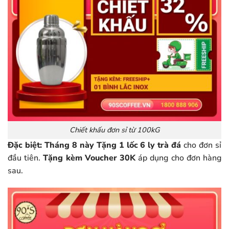
Chiết khấu đơn sỉ từ 100kG
Đặc biệt: Tháng 8 này Tặng 1 lốc 6 ly trà đá
cho đơn sỉ
đầu tiên.
Tặng kèm Voucher 30K
áp dụng cho đơn hàng
sau.