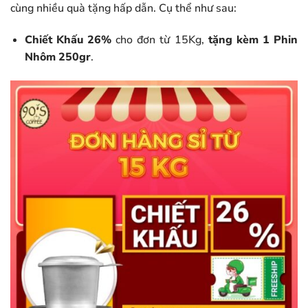
cùng nhiều quà tặng hấp dẫn. Cụ thể như sau:
Chiết Khấu 26%
cho đơn từ 15Kg,
tặng kèm 1 Phin
Nhôm 250gr
.