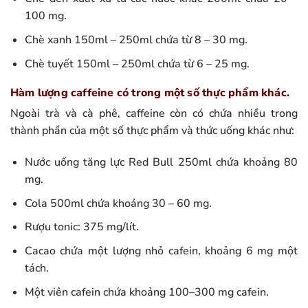
100 mg.
Chè xanh 150ml – 250ml chứa từ 8 – 30 mg.
Chè tuyết 150ml – 250ml chứa từ 6 – 25 mg.
Hàm lượng caffeine có trong một số thực phẩm khác.
Ngoài trà và cà phê, caffeine còn có chứa nhiều trong
thành phần của một số thực phẩm và thức uống khác như:
Nước uống tăng lực Red Bull 250ml chứa khoảng 80
mg.
Cola 500ml chứa khoảng 30 – 60 mg.
Rượu tonic: 375 mg/lít.
Cacao chứa một lượng nhỏ cafein, khoảng 6 mg một
tách.
Một viên cafein chứa khoảng 100–300 mg cafein.