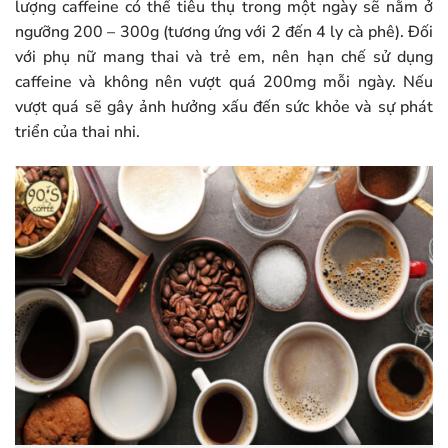
lượng caffeine có thể tiêu thụ trong một ngày sẽ nằm ở
ngưỡng 200 – 300g (tương ứng với 2 đến 4 ly cà phê). Đối
với phụ nữ mang thai và trẻ em, nên hạn chế sử dụng
caffeine và không nên vượt quá 200mg mỗi ngày. Nếu
vượt quá sẽ gây ảnh hưởng xấu đến sức khỏe và sự phát
triển của thai nhi.