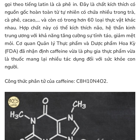
gọi theo tiếng latin là cà phê in. Đây là chất kích thích có
nguồn gốc hoàn toàn từ tự nhiên có chứa nhiều trong trà,
cà phê, cacao,… và còn có trong hơn 60 loại thực vật khác
nhau. Hợp chất này có thể kích thích não, hệ thần kinh
trung ương với khả năng tăng cường sự tỉnh táo, giảm mệt
mỏi. Cơ quan Quản lý Thực phẩm và Dược phẩm Hoa Kỳ
(FDA) đã nhận định caffeine vừa là phụ gia thực phẩm vừa
là thuốc mang lại nhiều tác dụng đối với sức khỏe con
người.
Công thức phân tử của caffeine: C8H10N4O2.