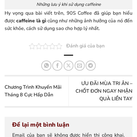
Những lưu ý khi sử dụng caffeine
Hy vọng qua bài viết trên, 90S Coffee đã giúp bạn hiểu
được
caffeine là gì
cũng như những ảnh hưởng của nó đến
sức khỏe, cách sử dụng sao cho hợp lý nhất.
Đánh giá của bạn
ƯU ĐÃI MÙA TRI ÂN –
Chương Trình Khuyến Mãi
CHỐT ĐƠN NGAY NHẬN
Tháng 8 Cực Hấp Dẫn
QUÀ LIỀN TAY
Để lại một bình luận
Email của bạn sẽ không được hiển thị công khai.