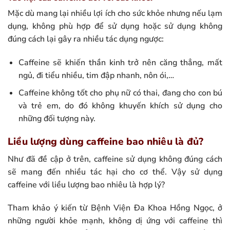
Mặc dù mang lại nhiều lợi ích cho sức khỏe nhưng nếu lạm
dụng, không phù hợp để sử dụng hoặc sử dụng không
đúng cách lại gây ra nhiều tác dụng ngược:
Caffeine sẽ khiến thần kinh trở nên căng thẳng, mất
ngủ, đi tiểu nhiều, tim đập nhanh, nôn ói,…
Caffeine không tốt cho phụ nữ có thai, đang cho con bú
và trẻ em, do đó không khuyến khích sử dụng cho
những đối tượng này.
Liều lượng dùng caffeine bao nhiêu là đủ?
Như đã đề cập ở trên, caffeine sử dụng không đúng cách
sẽ mang đến nhiều tác hại cho cơ thể. Vậy sử dụng
caffeine với liều lượng bao nhiêu là hợp lý?
Tham khảo ý kiến từ Bệnh Viện Đa Khoa Hồng Ngọc, ở
những người khỏe mạnh, không dị ứng với caffeine thì