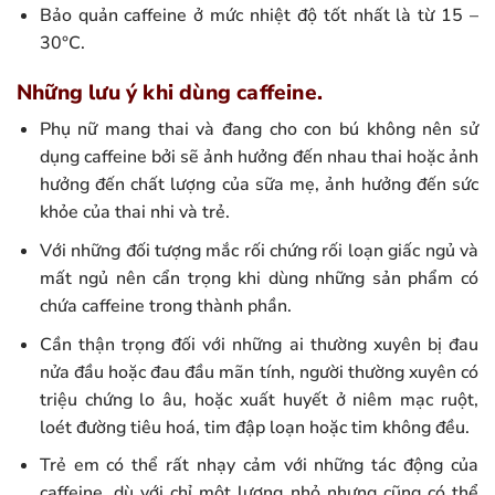
Bảo quản caffeine ở mức nhiệt độ tốt nhất là từ 15 –
30°C.
Những lưu ý khi dùng caffeine.
Phụ nữ mang thai và đang cho con bú không nên sử
dụng caffeine bởi sẽ ảnh hưởng đến nhau thai hoặc ảnh
hưởng đến chất lượng của sữa mẹ, ảnh hưởng đến sức
khỏe của thai nhi và trẻ.
Với những đối tượng mắc rối chứng rối loạn giấc ngủ và
mất ngủ nên cẩn trọng khi dùng những sản phẩm có
chứa caffeine trong thành phần.
Cần thận trọng đối với những ai thường xuyên bị đau
nửa đầu hoặc đau đầu mãn tính, người thường xuyên có
triệu chứng lo âu, hoặc xuất huyết ở niêm mạc ruột,
loét đường tiêu hoá, tim đập loạn hoặc tim không đều.
Trẻ em có thể rất nhạy cảm với những tác động của
caffeine, dù với chỉ một lượng nhỏ nhưng cũng có thể