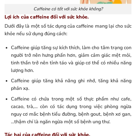
Caffeine có tốt với sức khỏe không?
Lợi ích của caffeine đối với sức khỏe.
Dưới đây là một số tác dụng của caffeine mang lại cho sức
khỏe nếu sử dụng đúng cách:
Caffeine giúp tăng sự kích thích, làm cho tâm trạng con
người trở nên hưng phấn hơn, giảm cảm giác mệt mỏi,
tinh thần trở nên tỉnh táo và giúp cơ thể có nhiều năng
lượng hơn.
Caffeine giúp tăng khả năng ghi nhớ, tăng khả năng
phản xạ.
Caffeine có chứa trong một số thực phẩm như cafe,
cacao, trà,… còn có tác dụng trong việc phòng ngừa
nguy cơ mắc bệnh tiểu đường, bệnh gout, bệnh xơ gan,
…thậm chí là ngăn ngừa một số bệnh ung thư.
Tác hại của caffeine đối với sức khỏe.