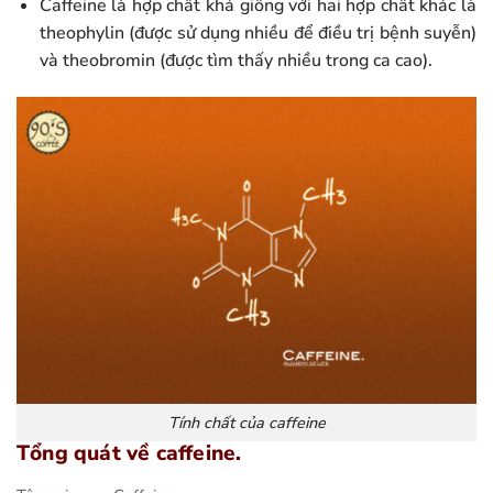
Caffeine là hợp chất khá giống với hai hợp chất khác là
theophylin (được sử dụng nhiều để điều trị bệnh suyễn)
và theobromin (được tìm thấy nhiều trong ca cao).
Tính chất của caffeine
Tổng quát về caffeine.