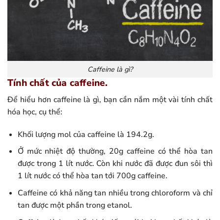
Caffeine là gì?
Tính chất của caffeine.
Để hiểu hơn caffeine là gì, bạn cần nắm một vài tính chất
hóa học, cụ thể:
Khối lượng mol của caffeine là 194.2g.
Ở mức nhiệt độ thường, 20g caffeine có thể hòa tan
được trong 1 lít nước. Còn khi nước đã được đun sôi thì
1 lít nước có thể hòa tan tới 700g caffeine.
Caffeine có khả năng tan nhiều trong chloroform và chỉ
tan được một phần trong etanol.