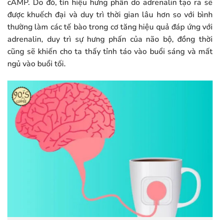
cAMP. Do đó, tín hiệu hưng phấn do adrenalin tạo ra sẽ
được khuếch đại và duy trì thời gian lâu hơn so với bình
thường làm các tế bào trong cơ tăng hiệu quả đáp ứng với
adrenalin, duy trì sự hưng phấn của não bộ, đồng thời
cũng sẽ khiến cho ta thấy tỉnh táo vào buổi sáng và mất
ngủ vào buổi tối.