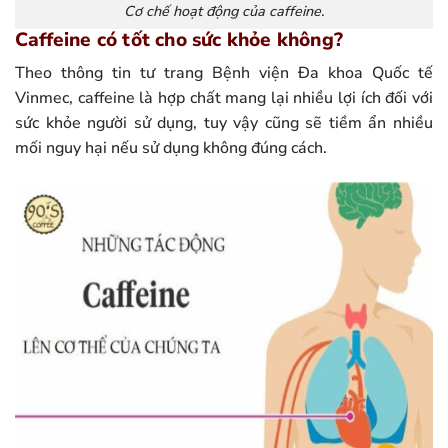
Cơ chế hoạt động của caffeine.
Caffeine có tốt cho sức khỏe không?
Theo thông tin tư trang Bệnh viện Đa khoa Quốc tế
Vinmec, caffeine là hợp chất mang lại nhiều lợi ích đối với
sức khỏe người sử dụng, tuy vậy cũng sẽ tiềm ẩn nhiều
mối nguy hại nếu sử dụng không đúng cách.