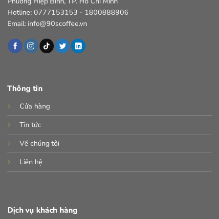
Phường Hiệp Bình, TP. Hồ Chí Minh
Hotline: 0777153153 - 1800888906
Email: info@90scoffee.vn
Thông tin
Cửa hàng
Tin tức
Về chúng tôi
Liên hệ
Dịch vụ khách hàng