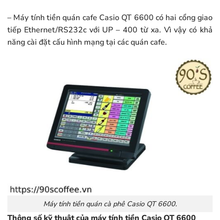
– Máy tính tiền quán cafe Casio QT 6600 có hai cổng giao
tiếp Ethernet/RS232c với UP – 400 từ xa. Vì vậy có khả
năng cài đặt cấu hình mạng tại các quán cafe.
Máy tính tiền quán cà phê Casio QT 6600.
Thông số kỹ thuật của máy tính tiền Casio QT 6600