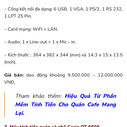
– Cổng kết nối đa dạng: 6 USB, 1 VGA, 1 PS/2, 1 RS 232,
1 LPT 25 Pin.
– Card mạng: WiFi + LAN.
– Audio: 1 x Line-out + 1 x Mic – in.
– Kích thước : 364 x 382 x 344 (mm) và 14.3 x 15 x 13.5
(inch).
Giá bán:
dao động khoảng 9.500.000 – 12.000.000
VNĐ.
Tham khảo thêm:
Hiệu Quả Từ Phần
Mềm Tính Tiền Cho Quán Cafe Mang
Lại.
3. Máy tính tiền quán cà phê Casio QT 6600