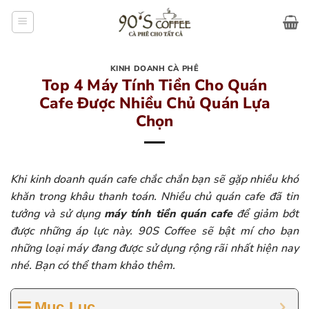
Bỏ
qua
nội
dung
KINH DOANH CÀ PHÊ
Top 4 Máy Tính Tiền Cho Quán
Cafe Được Nhiều Chủ Quán Lựa
Chọn
Khi kinh doanh quán cafe chắc chắn bạn sẽ gặp nhiều khó
khăn trong khâu thanh toán. Nhiều chủ quán cafe đã tin
tưởng và sử dụng
máy tính tiền quán cafe
để giảm bớt
được những áp lực này. 90S Coffee sẽ bật mí cho bạn
những loại máy đang được sử dụng rộng rãi nhất hiện nay
nhé. Bạn có thể tham khảo thêm.
Mục Lục