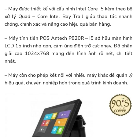
– Máy được thiết kế với cấu hình Intel Core i5 kèm theo bộ
xử lý Quad – Core Intel Bay Trail giúp thao tác nhanh
chóng, chính xác và nâng cao hiệu quả bán hàng.
– Máy tính tiền POS Antech P820R – I5 sở hữu màn hình
LCD 15 inch nhỏ gọn, cảm ứng điện trở cực nhạy. Độ phân
giải cao 1024×768 mang đến hình ảnh rõ nét, chi tiết
nhất.
– Máy còn cho phép kết nối với nhiều máy khác để quản lý
hiệu quả, chuyên nghiệp hơn trong quá trình kinh doanh.