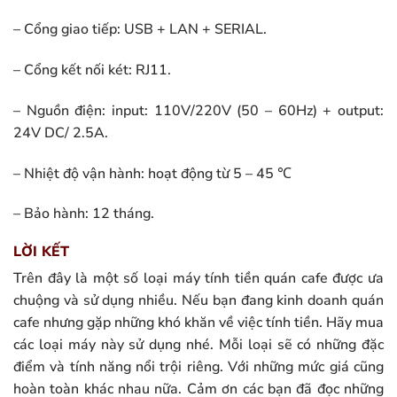
– Cổng giao tiếp: USB + LAN + SERIAL.
– Cổng kết nối két: RJ11.
– Nguồn điện: input: 110V/220V (50 – 60Hz) + output:
24V DC/ 2.5A.
– Nhiệt độ vận hành: hoạt động từ 5 – 45 ℃
– Bảo hành: 12 tháng.
LỜI KẾT
Trên đây là một số loại máy tính tiền quán cafe được ưa
chuộng và sử dụng nhiều. Nếu bạn đang kinh doanh quán
cafe nhưng gặp những khó khăn về việc tính tiền. Hãy mua
các loại máy này sử dụng nhé. Mỗi loại sẽ có những đặc
điểm và tính năng nổi trội riêng. Với những mức giá cũng
hoàn toàn khác nhau nữa. Cảm ơn các bạn đã đọc những