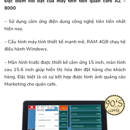
Đặc điểm nổi bật của máy tính tiền quán cafe AZ –
8000
– Sử dụng cảm ứng điện dung công nghệ tiên tiến nhất
hiện nay.
– Cấu hình máy tính thiết kế mạnh mẽ, RAM 4GB chạy hệ
điều hành Windows.
– Màn hình trước được thiết kế cảm ứng 15 inch, màn hình
sau 15.6 inch giúp hiển thị hóa đơn đặt hàng cho khách
hàng. Đặc biệt là có sự kết hợp được hình ảnh quảng cáo
Marketing cho quán cafe.