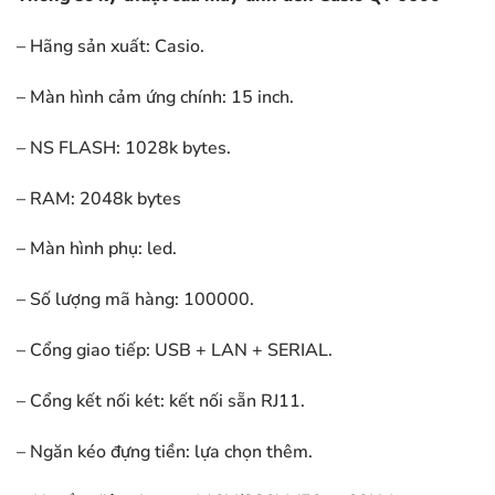
– Hãng sản xuất: Casio.
– Màn hình cảm ứng chính: 15 inch.
– NS FLASH: 1028k bytes.
– RAM: 2048k bytes
– Màn hình phụ: led.
– Số lượng mã hàng: 100000.
– Cổng giao tiếp: USB + LAN + SERIAL.
– Cổng kết nối két: kết nối sẵn RJ11.
– Ngăn kéo đựng tiền: lựa chọn thêm.