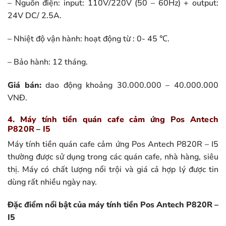
– Nguồn điện: input: 110V/220V (50 – 60Hz) + output:
24V DC/ 2.5A.
– Nhiệt độ vận hành: hoạt động từ : 0- 45 ℃.
– Bảo hành: 12 tháng.
Giá bán:
dao động khoảng 30.000.000 – 40.000.000
VNĐ.
4. Máy tính tiền quán cafe cảm ứng Pos Antech
P820R – I5
Máy tính tiền quán cafe cảm ứng Pos Antech P820R – I5
thường được sử dụng trong các quán cafe, nhà hàng, siêu
thị. Máy có chất lượng nổi trội và giá cả hợp lý được tin
dùng rất nhiều ngày nay.
Đặc điểm nổi bật của máy tính tiền Pos Antech P820R –
I5