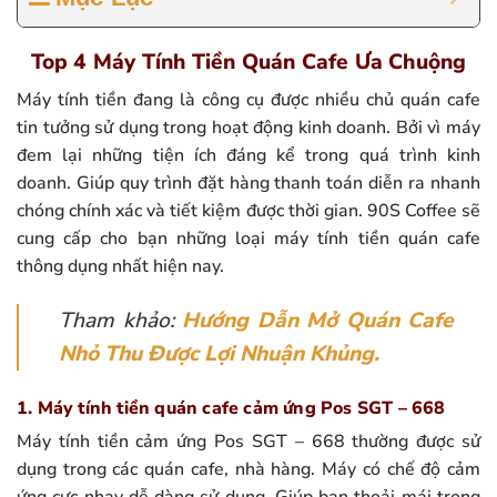
Top 4 Máy Tính Tiền Quán Cafe Ưa Chuộng
Máy tính tiền đang là công cụ được nhiều chủ quán cafe
tin tưởng sử dụng trong hoạt động kinh doanh. Bởi vì máy
đem lại những tiện ích đáng kể trong quá trình kinh
doanh. Giúp quy trình đặt hàng thanh toán diễn ra nhanh
chóng chính xác và tiết kiệm được thời gian. 90S Coffee sẽ
cung cấp cho bạn những loại máy tính tiền quán cafe
thông dụng nhất hiện nay.
Tham khảo:
Hướng Dẫn Mở Quán Cafe
Nhỏ Thu Được Lợi Nhuận Khủng.
1. Máy tính tiền quán cafe cảm ứng Pos SGT – 668
Máy tính tiền cảm ứng Pos SGT – 668 thường được sử
dụng trong các quán cafe, nhà hàng. Máy có chế độ cảm
ứng cực nhạy dễ dàng sử dụng. Giúp bạn thoải mái trong