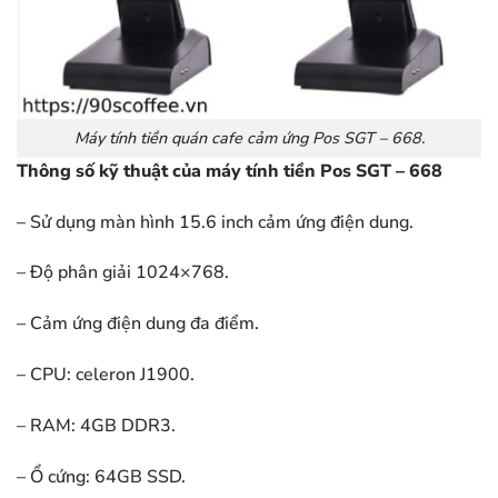
Máy tính tiền quán cafe cảm ứng Pos SGT – 668.
Thông số kỹ thuật của máy tính tiền Pos SGT – 668
– Sử dụng màn hình 15.6 inch cảm ứng điện dung.
– Độ phân giải 1024×768.
– Cảm ứng điện dung đa điểm.
– CPU: celeron J1900.
– RAM: 4GB DDR3.
– Ổ cứng: 64GB SSD.