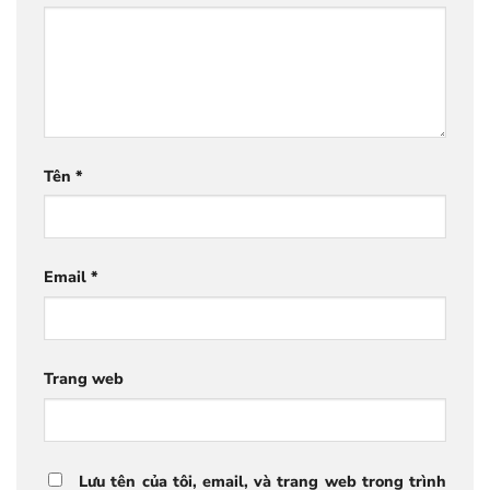
Tên
*
Email
*
Trang web
Lưu tên của tôi, email, và trang web trong trình