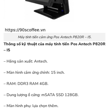
Máy tính tiền cảm ứng Pos Antech P820R – I5.
Thông số kỹ thuật của máy tính tiền Pos Antech P820R
– I5
– Hãng sản xuất: Antech.
– Màn hình cảm ứng chính: 15 inch.
– RAM: DDR3 RAM 4GB.
– Dung lượng ổ cứng: mSATA SSD 128GB.
– Màn hình phụ: lựa chọn thêm.