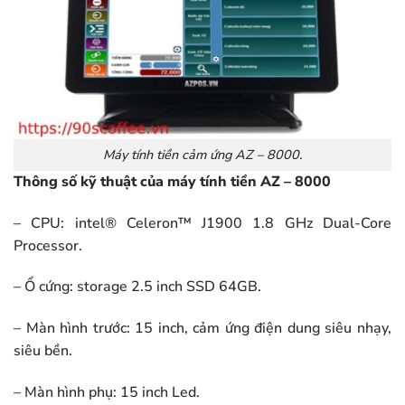
Máy tính tiền cảm ứng AZ – 8000.
Thông số kỹ thuật của máy tính tiền AZ – 8000
– CPU: intel® Celeron™ J1900 1.8 GHz Dual-Core
Processor.
– Ổ cứng: storage 2.5 inch SSD 64GB.
– Màn hình trước: 15 inch, cảm ứng điện dung siêu nhạy,
siêu bền.
– Màn hình phụ: 15 inch Led.