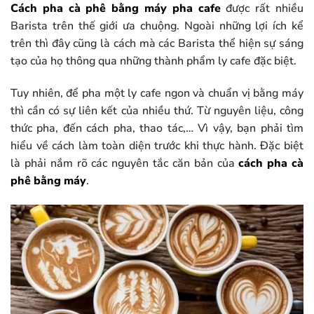
Cách pha cà phê bằng máy pha cafe
được rất nhiều
Barista trên thế giới ưa chuộng. Ngoài những lợi ích kể
trên thì đây cũng là cách mà các Barista thể hiện sự sáng
tạo của họ thông qua những thành phẩm ly cafe đặc biệt.
Tuy nhiên, để pha một ly cafe ngon và chuẩn vị bằng máy
thì cần có sự liên kết của nhiều thứ. Từ nguyên liệu, công
thức pha, đến cách pha, thao tác,… Vì vậy, bạn phải tìm
hiểu về cách làm toàn diện trước khi thực hành. Đặc biệt
là phải nắm rõ các nguyên tắc căn bản của
cách pha cà
phê bằng máy
.