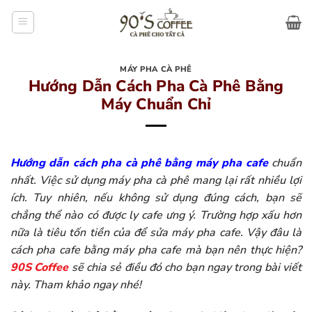
Bỏ
qua
nội
dung
MÁY PHA CÀ PHÊ
Hướng Dẫn Cách Pha Cà Phê Bằng
Máy Chuẩn Chỉ
Hướng dẫn cách pha cà phê bằng máy pha cafe
chuẩn
nhất. Việc sử dụng máy pha cà phê mang lại rất nhiều lợi
ích. Tuy nhiên, nếu không sử dụng đúng cách, bạn sẽ
chẳng thể nào có được ly cafe ưng ý. Trường hợp xấu hơn
nữa là tiêu tốn tiền của để sửa máy pha cafe. Vậy đâu là
cách pha cafe bằng máy pha cafe mà bạn nên thực hiện?
90S Coffee
sẽ chia sẻ điều đó cho bạn ngay trong bài viết
này. Tham khảo ngay nhé!