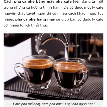
Cách pha cà phê bằng máy pha cafe
hiện đang là một
trong những xu hướng thịnh hành. Để có được một ly cafe
nguyên chất tuyệt ngon thì có nhiều cách khác nhau. Tuy
nhiên,
pha cà phê bằng máy
sẽ giúp bạn có được ly cafe
với nhiều lợi ích thiết thực.
Cafe pha máy hay cafe pha phin? Loại nào ngon hơn?