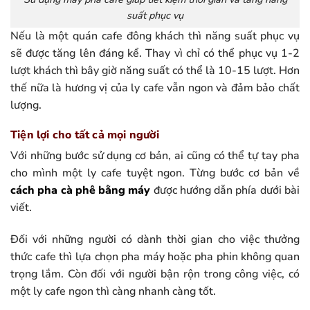
suất phục vụ
Nếu là một quán cafe đông khách thì năng suất phục vụ
sẽ được tăng lên đáng kể. Thay vì chỉ có thể phục vụ 1-2
lượt khách thì bây giờ năng suất có thể là 10-15 lượt. Hơn
thế nữa là hương vị của ly cafe vẫn ngon và đảm bảo chất
lượng.
Tiện lợi cho tất cả mọi người
Với những bước sử dụng cơ bản, ai cũng có thể tự tay pha
cho mình một ly cafe tuyệt ngon. Từng bước cơ bản về
cách pha cà phê bằng máy
được hướng dẫn phía dưới bài
viết.
Đối với những người có dành thời gian cho việc thưởng
thức cafe thì lựa chọn pha máy hoặc pha phin không quan
trọng lắm. Còn đối với người bận rộn trong công việc, có
một ly cafe ngon thì càng nhanh càng tốt.