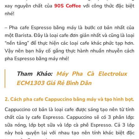
xay nguyên chất của
90S Coffee
với công thức đặc biệt
nhé!
– Pha cafe Espresso bằng máy là bước cơ bản nhất của
một Barista. Đây là loại cafe đơn giản nhất và cũng là loại
“nền tảng” để thực hiện các loại cafe khác phức tạp hơn.
Vậy nên bạn hãy cố gắng thực hành nhuần nhuyễn cách
pha Espresso bằng máy nhé!
Tham Khảo:
Máy Pha Cà Electrolux
ECM1303 Giá Rẻ Bình Dân
2. Cách pha cafe Cappuccino bằng máy và tạo hình bọt.
Cappuccino cơ bản là loại cafe được sáng tạo nên từ tính
chất của ly cafe Espresso. Cappuccino sẽ có 3 phân lớp:
sữa nóng, lớp bọt sữa và lớp cà phê Espresso. Cả 3 lớp
này hoà quyện lại với nhau tạo nên tính khác biệt đặc