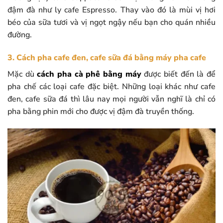
đậm đà như ly cafe Espresso. Thay vào đó là mùi vị hơi
béo của sữa tươi và vị ngọt ngậy nếu bạn cho quán nhiều
đường.
3. Cách pha cafe đen, cafe sữa đá bằng máy pha cafe
Mặc dù
cách pha cà phê bằng máy
được biết đến là để
pha chế các loại cafe đặc biệt. Những loại khác như cafe
đen, cafe sữa đá thì lâu nay mọi người vẫn nghĩ là chỉ có
pha bằng phin mới cho được vị đậm đà truyền thống.