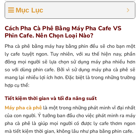
Mục Lục
Cách Pha Cà Phê Bằng Máy Pha Cafe VS
Phin Cafe. Nên Chọn Loại Nào?
Pha cà phê bằng máy hay bằng phin đều sẽ cho bạn một
ly cafe tuyệt ngon. Tuy nhiên, với xu thế hiện nay, phần
đông mọi người sẽ lựa chọn sử dụng máy pha nhiều hơn
so với dùng phin cafe. Bởi vì sử dụng máy pha cà phê sẽ
mang lại nhiều lợi ích hơn. Đặc biệt là trong những trường
hợp cụ thể:
Tiết kiệm thời gian và tối đa năng suất
Máy pha cà phê
là một trong những phát minh vĩ đại nhất
của con người. Ý tưởng ban đầu cho việc phát minh ra máy
pha cà phê là giúp mọi người có được ly cafe thơm ngon
mà tiết kiệm thời gian, không lâu như pha bằng phin cafe.