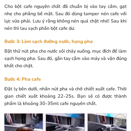
Cho bột cafe nguyên chất đã chuẩn bị vào tay cầm, gạt
nhẹ cho phẳng bề mặt. Sau đó dùng tamper nén cafe với
lực vừa phải. Lưu ý rằng không nén quá chặt nhé! Sau khi
nén thì lau sạch phần bột cafe dư.
Bước 3: Làm sạch đường nước, họng pha
Bật thử nút pha cho nước sôi chảy xuống, mục đích để làm
sạch họng pha. Sau đó, gắn tay cầm vào máy và vặn đúng
khất cho chặt.
Bước 4: Pha cafe
Đặt ly bên dưới, nhấn nút pha và chờ chiết xuất cafe. Thời
gian chiết xuất khoảng 22-25s. Bạn sẽ có được thành
phẩm là khoảng 30-35ml cafe nguyên chất.