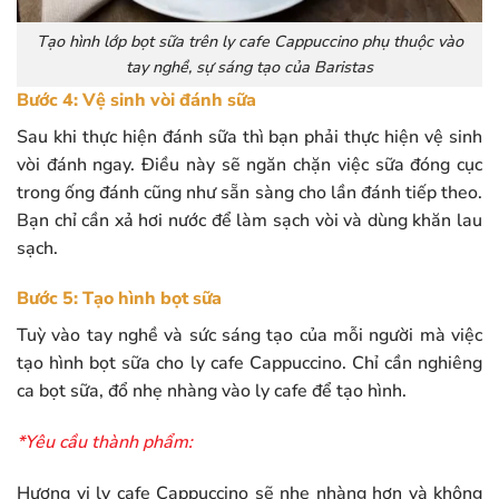
Tạo hình lớp bọt sữa trên ly cafe Cappuccino phụ thuộc vào
tay nghề, sự sáng tạo của Baristas
Bước 4: Vệ sinh vòi đánh sữa
Sau khi thực hiện đánh sữa thì bạn phải thực hiện vệ sinh
vòi đánh ngay. Điều này sẽ ngăn chặn việc sữa đóng cục
trong ống đánh cũng như sẵn sàng cho lần đánh tiếp theo.
Bạn chỉ cần xả hơi nước để làm sạch vòi và dùng khăn lau
sạch.
Bước 5: Tạo hình bọt sữa
Tuỳ vào tay nghề và sức sáng tạo của mỗi người mà việc
tạo hình bọt sữa cho ly cafe Cappuccino. Chỉ cần nghiêng
ca bọt sữa, đổ nhẹ nhàng vào ly cafe để tạo hình.
*Yêu cầu thành phẩm:
Hương vị ly cafe Cappuccino sẽ nhẹ nhàng hơn và không