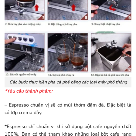
Các bước thực hiện pha cà phê bằng các loại máy phổ thông
*Yêu cầu thành phẩm:
– Espresso chuẩn vị sẽ có mùi thơm đậm đà. Đặc biệt là
có lớp crema dày.
*Espresso chỉ chuẩn vị khi sử dụng bột cafe nguyên chất
100%. Bạn có thể tham khảo những loại bột cafe rang