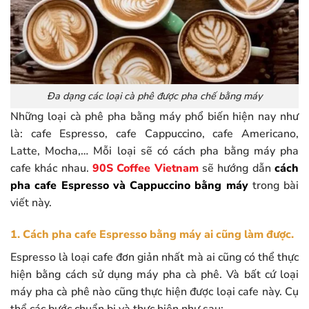
Đa dạng các loại cà phê được pha chế bằng máy
Những loại cà phê pha bằng máy phổ biến hiện nay như
là: cafe Espresso, cafe Cappuccino, cafe Americano,
Latte, Mocha,… Mỗi loại sẽ có cách pha bằng máy pha
cafe khác nhau.
90S Coffee Vietnam
sẽ hướng dẫn
cách
pha cafe Espresso và Cappuccino bằng máy
trong bài
viết này.
1. Cách pha cafe Espresso bằng máy ai cũng làm được.
Espresso là loại cafe đơn giản nhất mà ai cũng có thể thực
hiện bằng cách sử dụng máy pha cà phê. Và bất cứ loại
máy pha cà phê nào cũng thực hiện được loại cafe này. Cụ
thể các bước chuẩn bị và thực hiện như sau: