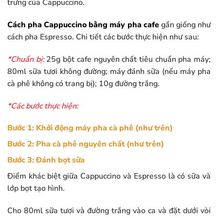
trưng của Cappuccino.
Cách pha Cappuccino bằng máy pha cafe
gần giống như
cách pha Espresso. Chi tiết các bước thực hiện như sau:
*Chuẩn bị:
25g bột cafe nguyên chất tiêu chuẩn pha máy;
80ml sữa tươi không đường; máy đánh sữa (nếu máy pha
cà phê không có trang bị); 10g đường trắng.
*Các bước thực hiện:
Bước 1: Khởi động máy pha cà phê (như trên)
Bước 2: Pha cà phê nguyên chất (như trên)
Bước 3: Đánh bọt sữa
Điểm khác biệt giữa Cappuccino và Espresso là có sữa và
lớp bọt tạo hình.
Cho 80ml sữa tươi và đường trắng vào ca và đặt dưới vòi