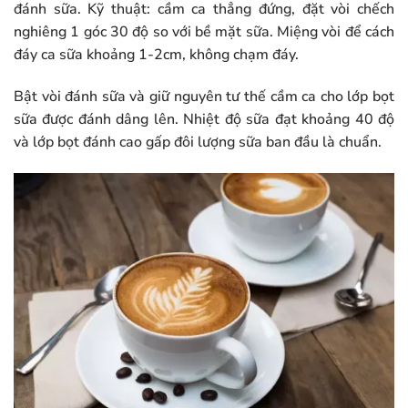
đánh sữa. Kỹ thuật: cầm ca thẳng đứng, đặt vòi chếch
nghiêng 1 góc 30 độ so với bề mặt sữa. Miệng vòi để cách
đáy ca sữa khoảng 1-2cm, không chạm đáy.
Bật vòi đánh sữa và giữ nguyên tư thế cầm ca cho lớp bọt
sữa được đánh dâng lên. Nhiệt độ sữa đạt khoảng 40 độ
và lớp bọt đánh cao gấp đôi lượng sữa ban đầu là chuẩn.