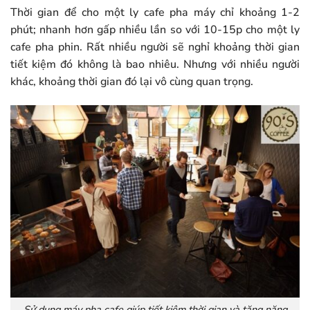
Thời gian để cho một ly cafe pha máy chỉ khoảng 1-2
phút; nhanh hơn gấp nhiều lần so với 10-15p cho một ly
cafe pha phin. Rất nhiều người sẽ nghỉ khoảng thời gian
tiết kiệm đó không là bao nhiêu. Nhưng với nhiều người
khác, khoảng thời gian đó lại vô cùng quan trọng.
Sử dụng máy pha cafe giúp tiết kiệm thời gian và tăng năng