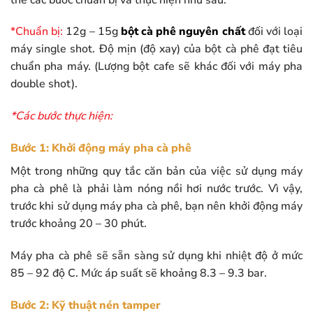
*Chuẩn bị:
12g – 15g
bột cà phê nguyên chất
đối với loại
máy single shot. Độ mịn (độ xay) của bột cà phê đạt tiêu
chuẩn pha máy. (Lượng bột cafe sẽ khác đối với máy pha
double shot).
*Các bước thực hiện:
Bước 1: Khởi động máy pha cà phê
Một trong những quy tắc căn bản của việc sử dụng máy
pha cà phê là phải làm nóng nồi hơi nước trước. Vì vậy,
trước khi sử dụng máy pha cà phê, bạn nên khởi động máy
trước khoảng 20 – 30 phút.
Máy pha cà phê sẽ sẵn sàng sử dụng khi nhiệt độ ở mức
85 – 92 độ C. Mức áp suất sẽ khoảng 8.3 – 9.3 bar.
Bước 2: Kỹ thuật nén tamper