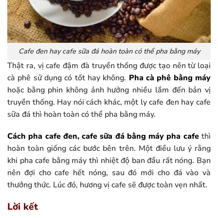
Cafe đen hay cafe sữa đá hoàn toàn có thể pha bằng máy
Thật ra, vị cafe đậm đà truyền thống được tạo nên từ loại
cà phê sử dụng có tốt hay không.
Pha cà phê bằng máy
hoặc bằng phin không ảnh hưởng nhiều lắm đến bản vị
truyền thống. Hay nói cách khác, một ly cafe đen hay cafe
sữa đá thì hoàn toàn có thể pha bằng máy.
Cách pha cafe đen, cafe sữa đá bằng máy pha cafe
thì
hoàn toàn giống các bước bên trên. Một điều lưu ý rằng
khi pha cafe bằng máy thì nhiệt độ ban đầu rất nóng. Bạn
nên đợi cho cafe hết nóng, sau đó mới cho đá vào và
thưởng thức. Lúc đó, hương vị cafe sẽ được toàn vẹn nhất.
Lời kết