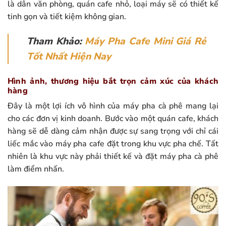
là dân văn phòng, quán cafe nhỏ, loại máy sẽ có thiết kế
tinh gọn và tiết kiệm không gian.
Tham Khảo:
Máy Pha Cafe Mini Giá Rẻ
Tốt Nhất Hiện Nay
Hình ảnh, thương hiệu bắt trọn cảm xúc của khách
hàng
Đây là một lợi ích vô hình của máy pha cà phê mang lại
cho các đơn vị kinh doanh. Bước vào một quán cafe, khách
hàng sẽ dễ dàng cảm nhận được sự sang trọng với chỉ cái
liếc mắc vào máy pha cafe đặt trong khu vực pha chế. Tất
nhiên là khu vực này phải thiết kế và đặt máy pha cà phê
làm điểm nhấn.