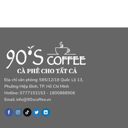
Địa chỉ văn phòng: 585/12/18 Quốc Lộ 13,
Phường Hiệp Bình, TP. Hồ Chí Minh
Hotline: 0777153153 - 1800888906
Email: info@90scoffee.vn