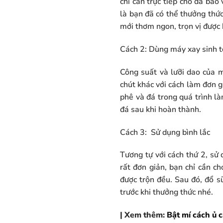
chỉ cần trực tiếp cho đá bào 
là bạn đã có thể thưởng thứ
mới thơm ngon, trọn vị được
Cách 2: Dùng máy xay sinh t
Công suất và lưỡi dao của m
chút khác với cách làm đơn g
phê và đá trong quá trình là
đá sau khi hoàn thành.
Cách 3: Sử dụng bình lắc
Tương tự với cách thứ 2, sử
rất đơn giản, bạn chỉ cần c
được trộn đều. Sau đó, đổ sữ
trước khi thưởng thức nhé.
| Xem thêm:
Bật mí cách ủ 