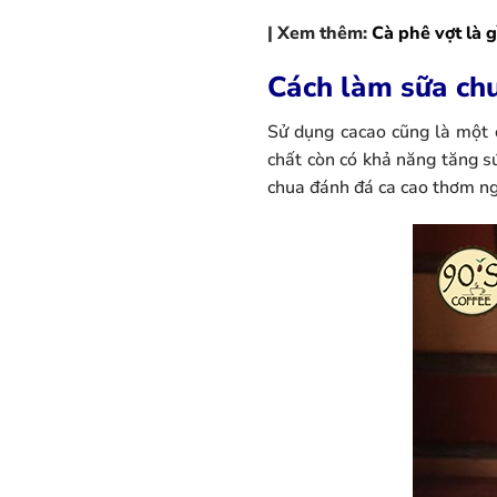
| Xem thêm:
Cà phê vợt là 
Cách làm sữa ch
Sử dụng cacao cũng là một 
chất còn có khả năng tăng sứ
chua đánh đá ca cao thơm ng