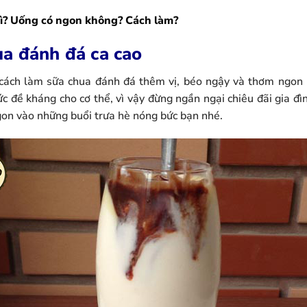
gì? Uống có ngon không? Cách làm?
ua đánh đá ca cao
cách làm sữa chua đánh đá thêm vị, béo ngậy và thơm ngon 
c đề kháng cho cơ thể, vì vậy đừng ngần ngại chiêu đãi gia đ
on vào những buổi trưa hè nóng bức bạn nhé.