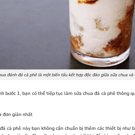
ua đánh đá cà phê là một biến tấu kết hợp độc đáo giữa sữa chua và
nh bước 1, bạn có thể tiếp tục làm sữa chua đá cà phê thông q
à đơn giản nhất
đá cà phê này bạn không cần chuẩn bị thêm các thiết bị như bì