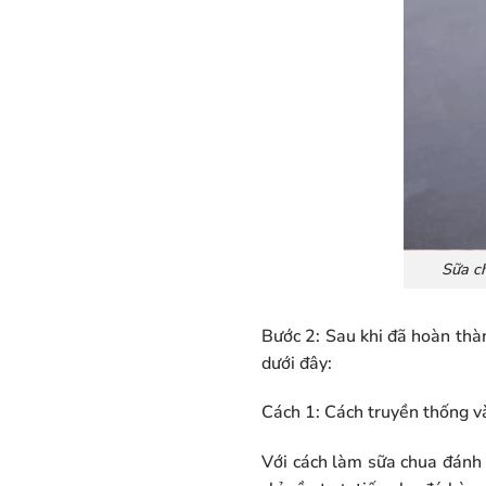
Sữa ch
Bước 2: Sau khi đã hoàn thà
dưới đây:
Cách 1: Cách truyền thống v
Với cách làm sữa chua đánh 