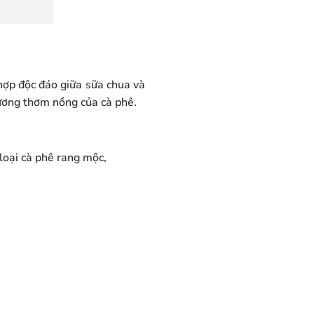
hợp độc đáo giữa sữa chua và
hương thơm nồng của cà phê.
loại cà phê rang mộc,