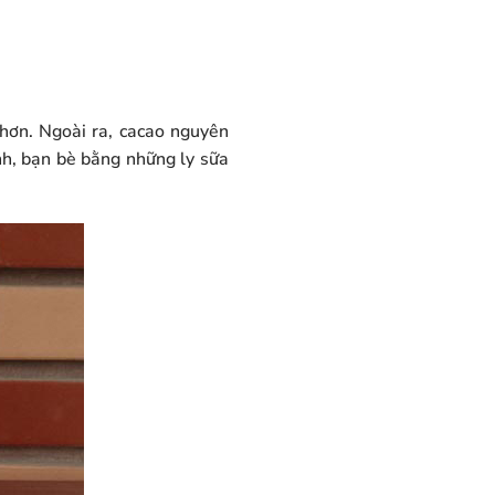
hơn. Ngoài ra, cacao nguyên
ình, bạn bè bằng những ly sữa