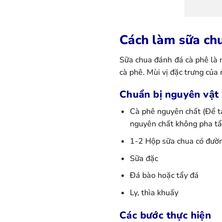
Cách làm sữa ch
Sữa chua đánh đá cà phê là 
cà phê. Mùi vị đặc trưng củ
Chuẩn bị nguyên vật 
Cà phê nguyên chất (Để t
nguyên chất không pha t
1-2 Hộp sữa chua có đườ
Sữa đặc
Đá bào hoặc tẩy đá
Ly, thìa khuấy
Các bước thực hiện