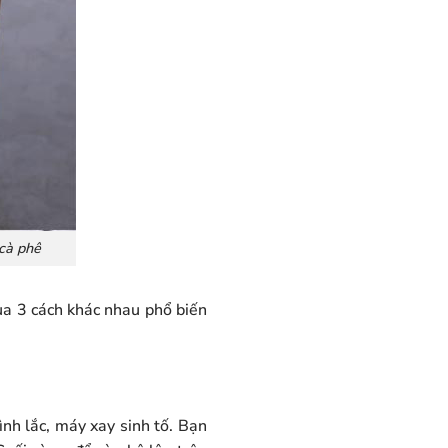
 cà phê
ua 3 cách khác nhau phổ biến
nh lắc, máy xay sinh tố. Bạn