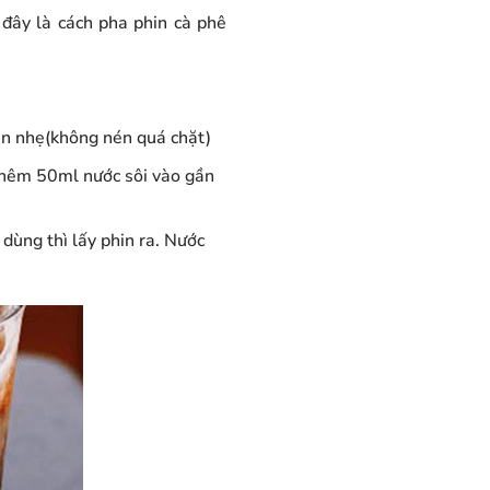
 đây là cách pha phin cà phê
én nhẹ(không nén quá chặt)
thêm 50ml nước sôi vào gần
dùng thì lấy phin ra. Nước