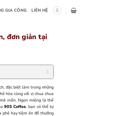
G GIA CÔNG
LIÊN HỆ
, đơn giản tại
ch, đặc biệt làm trong những
hê hòa cùng với vị chua chua
, mê mẩn. Ngon miệng là thế
của
90S Coffee
, bạn có thể tự
à phê hay tiệm ăn để thưởng