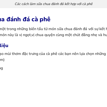
Các cách làm sữa chua đánh đá kết hợp với cà phê
ua đánh đá cà phê
một trong những biến tấu từ món sữa chua đánh đá với sự kết 
a món này là vị ngọt,vị chua quyện cùng một chút đắng nhẹ và 
liệu
ạo mùi thơm đặc trưng của cà phê các bạn nên lựa chọn những 
ẩm)
ng