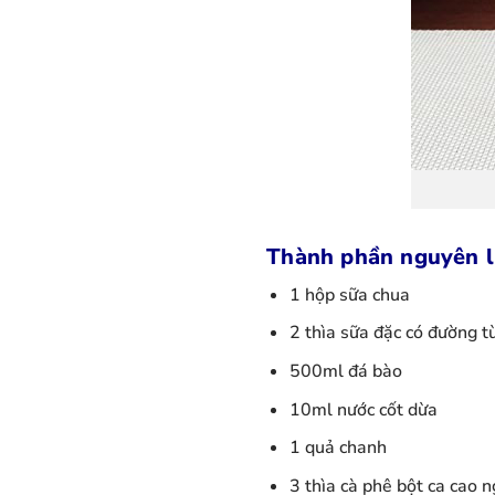
Thành phần nguyên l
1 hộp sữa chua
2 thìa sữa đặc có đường tù
500ml đá bào
10ml nước cốt dừa
1 quả chanh
3 thìa cà phê bột ca cao 