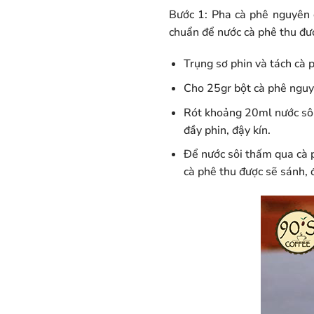
Bước 1: Pha cà phê nguyên c
chuẩn để nước cà phê thu đư
Trụng sơ phin và tách cà 
Cho 25gr bột cà phê nguy
Rót khoảng 20ml nước sôi
đầy phin, đậy kín.
Để nước sôi thấm qua cà p
cà phê thu được sẽ sánh,