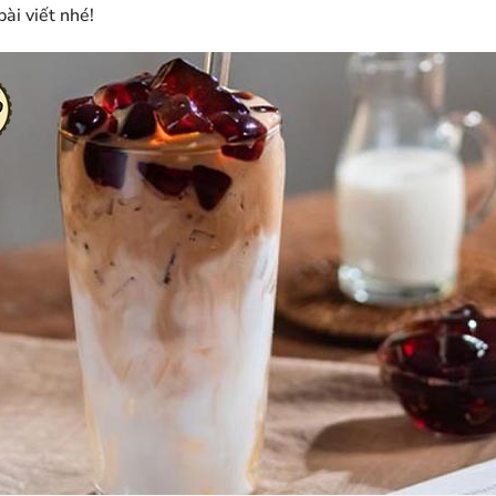
ài viết nhé!