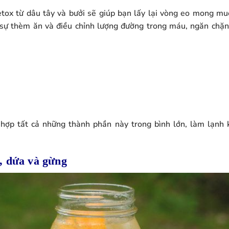
etox từ dâu tây và bưởi sẽ giúp bạn lấy lại vòng eo mong m
 sự thèm ăn và điều chỉnh lượng đường trong máu, ngăn chặn 
 hợp tất cả những thành phần này trong bình lớn, làm lạnh 
, dứa và gừng