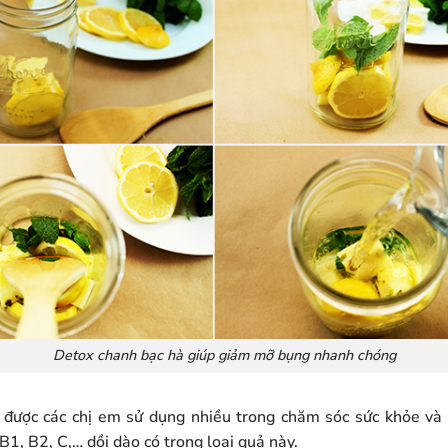
Detox chanh bạc hà giúp giảm mỡ bụng nhanh chóng
, được các chị em sử dụng nhiều trong chăm sóc sức khỏe và
B1, B2, C,… dồi dào có trong loại quả này.