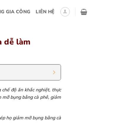
G GIA CÔNG
LIÊN HỆ
à dễ làm
 chế độ ăn khắc nghiệt, thực
ảm mỡ bụng bằng cà phê, giảm
ể ép họ giảm mỡ bụng bằng cà