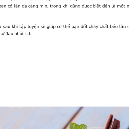
 bạn có làn da căng mịn, trong khi gừng được biết đến là một
 sau khi tập luyện sẽ giúp cơ thể bạn đốt cháy chất béo lâu d
sự đau nhức cơ.