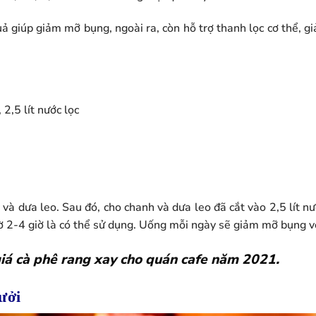
 giúp giảm mỡ bụng, ngoài ra, còn hỗ trợ thanh lọc cơ thể, g
 2,5 lít nước lọc
à dưa leo. Sau đó, cho chanh và dưa leo đã cắt vào 2,5 lít nư
hờ 2-4 giờ là có thể sử dụng. Uống mỗi ngày sẽ giảm mỡ bụng v
iá cà phê rang xay cho quán cafe năm 2021.
ưởi