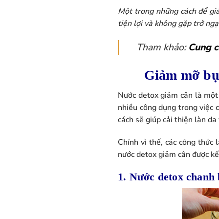
Một trong những cách để gi
tiện lợi và không gặp trở n
Tham khảo:
Cung c
Giảm mỡ bụn
Nước detox giảm cân là một
nhiều công dụng trong việc c
cách sẽ giúp cải thiện làn da
Chính vì thế, các công thức
nước detox giảm cân được kết
1. Nước detox chanh 