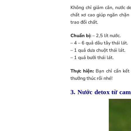
Không chỉ giảm cân, nước d
chất xơ cao giúp ngăn chặn
trao đổi chất.
Chuẩn bị:
– 2,5 lít nước.
– 4 – 6 quả dâu tây thái lát.
– 1 quả dưa chuột thái lát.
– 1 quả bưởi thái lát.
Thực hiện:
Bạn chỉ cần kết
thưởng thúc rồi nhé!
3. Nước detox từ cam