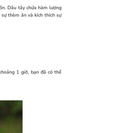
uốn. Dâu tây chứa hàm lượng
sự thèm ăn và kích thích sự
khoảng 1 giờ, bạn đã có thể