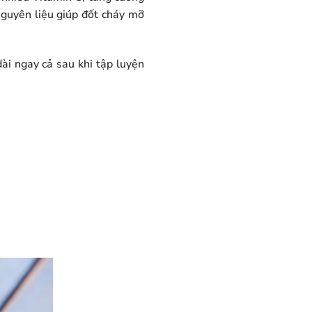
 nguyên liệu giúp đốt cháy mỡ
ài ngay cả sau khi tập luyện