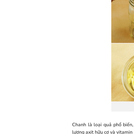
Chanh là loại quả phổ biến
lượng axit hữu cơ và vitamin 