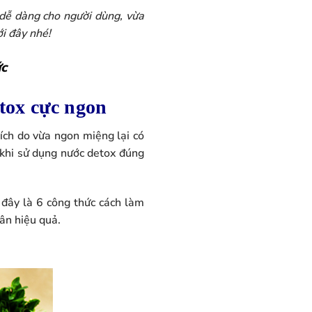
dễ dàng cho người dùng, vừa
i đây nhé!
ức
tox cực ngon
ch do vừa ngon miệng lại có
, khi sử dụng nước detox đúng
 đây là 6 công thức cách làm
ân hiệu quả.