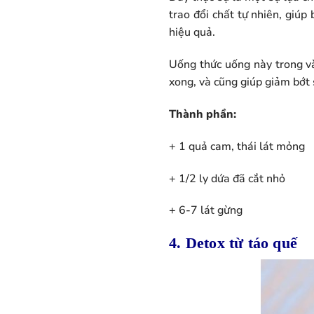
trao đổi chất tự nhiên, giúp
hiệu quả.
Uống thức uống này trong và
xong, và cũng giúp giảm bớt 
Thành phần:
+ 1 quả cam, thái lát mỏng
+ 1/2 ly dứa đã cắt nhỏ
+ 6-7 lát gừng
4. Detox từ táo quế