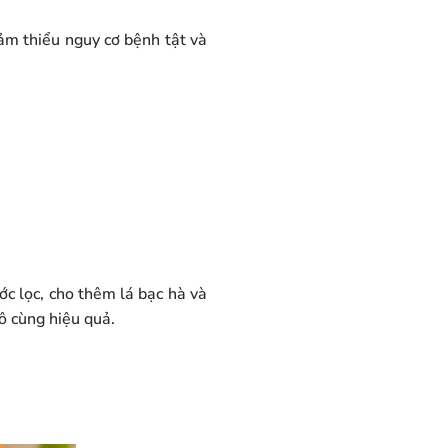
iảm thiểu nguy cơ bệnh tật và
ớc lọc, cho thêm lá bạc hà và
ô cùng hiệu quả.