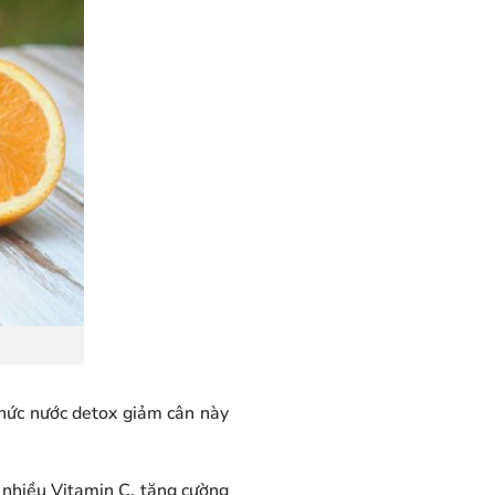
thức nước detox giảm cân này
 nhiều Vitamin C, tăng cường