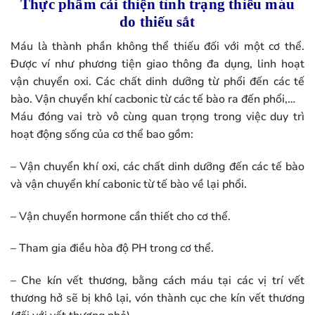
Thực phẩm cải thiện tình trạng thiếu máu
do thiếu sắt
Máu là thành phần không thể thiếu đối với một cơ thể.
Được ví như phương tiện giao thông đa dụng, linh hoạt
vận chuyển oxi. Các chất dinh dưỡng từ phổi đến các tế
bào. Vận chuyển khí cacbonic từ các tế bào ra đến phổi,…
Máu đóng vai trò vô cùng quan trọng trong việc duy trì
hoạt động sống của cơ thể bao gồm:
– Vận chuyển khí oxi, các chất dinh dưỡng đến các tế bào
và vận chuyển khí cabonic từ tế bào về lại phổi.
– Vận chuyển hormone cần thiết cho cơ thể.
– Tham gia điều hòa độ PH trong cơ thể.
– Che kín vết thương, bằng cách máu tại các vị trí vết
thương hở sẽ bị khô lại, vón thành cục che kín vết thương