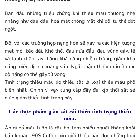
Ban đầu những triệu chứng khi thiếu máu thường nhẹ
nhàng như đau đầu, hoa mắt chóng mặt khi đổi tư thế đột
ngột.
Đối với các trường hợp nặng hơn sẽ xảy ra các hiện tượng
mệt mỏi kéo dài. Khó thở, đau nửa đầu, đau vùng gáy, tê
và lạnh chân tay. Tăng khả năng nhiễm trùng, giảm khả
năng miễn dịch, choáng ván. Ngất thậm thiếu máu ở mức
độ nặng có thể gây tử vong.
Tình trạng thiếu máu do thiếu sắt là loại thiếu máu phổ
biến nhất. Chính vì vậy cung cấp đầy đủ, kịp thời sắt sẽ
giúp giảm thiểu tình trạng này.
Các thực phẩm giàu sắt cải thiện tình trạng thiếu
máu.
Ăn gì bổ máu luôn là câu hỏi làm nhiều người không khỏi
băn khoăn. 90S Coffee xin giới thiệu bạn đọc những loại