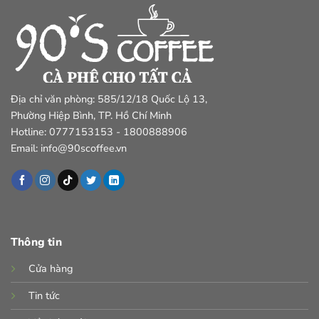
Địa chỉ văn phòng: 585/12/18 Quốc Lộ 13,
Phường Hiệp Bình, TP. Hồ Chí Minh
Hotline: 0777153153 - 1800888906
Email: info@90scoffee.vn
Thông tin
Cửa hàng
Tin tức