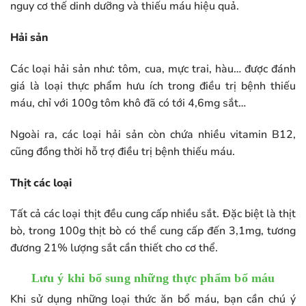
nguy cơ thế dinh dưỡng và thiếu máu hiệu quả.
Hải sản
Các loại hải sản như: tôm, cua, mực trai, hàu… được đánh
giá là loại thực phẩm hưu ích trong điều trị bệnh thiếu
máu, chỉ với 100g tôm khô đã có tới 4,6mg sắt…
Ngoài ra, các loại hải sản còn chứa nhiều vitamin B12,
cũng đồng thời hỗ trợ điều trị bệnh thiếu máu.
Thịt các loại
Tất cả các loại thịt đều cung cấp nhiều sắt. Đặc biệt là thịt
bò, trong 100g thịt bò có thể cung cấp đến 3,1mg, tương
đương 21% lượng sắt cần thiết cho cơ thể.
Lưu ý khi bổ sung những thực phẩm bổ máu
Khi sử dụng những loại thức ăn bổ máu, bạn cần chú ý