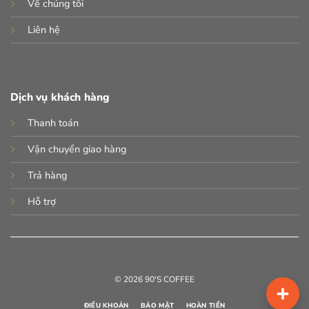
Về chúng tôi
Liên hệ
Dịch vụ khách hàng
Thanh toán
Vận chuyển giao hàng
Trả hàng
Hỗ trợ
© 2026 90'S COFFEE
ĐIỀU KHOẢN
BẢO MẬT
HOÀN TIỀN