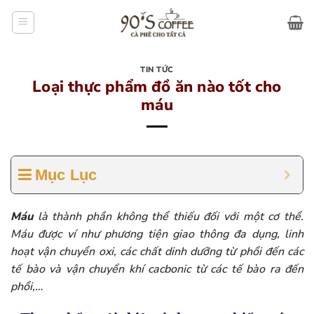
Bỏ
qua
nội
dung
TIN TỨC
Loại thực phẩm đồ ăn nào tốt cho
máu
Mục Lục
Máu
là thành phần không thể thiếu đối với một cơ thể.
Máu được ví như phương tiện giao thông đa dụng, linh
hoạt vận chuyển oxi, các chất dinh dưỡng từ phổi đến các
tế bào và vận chuyển khí cacbonic từ các tế bào ra đến
phổi,…