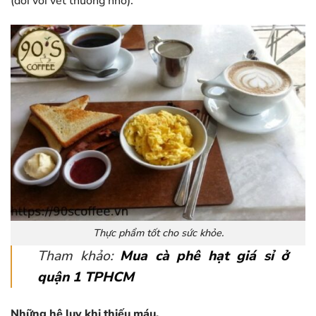
(đối với vết thương nhỏ).
Thực phẩm tốt cho sức khỏe.
Tham khảo:
Mua cà phê hạt giá sỉ ở
quận 1 TPHCM
Những hệ lụy khi thiếu máu.