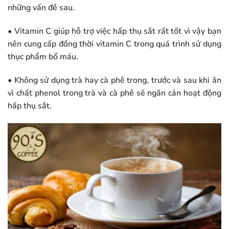
những vấn đề sau.
• Vitamin C giúp hỗ trợ việc hấp thụ sắt rất tốt vì vậy bạn
nên cung cấp đồng thời vitamin C trong quá trình sử dụng
thục phẩm bổ máu.
• Không sử dụng trà hay cà phê trong, trước và sau khi ăn
vì chất phenol trong trà và cà phê sẽ ngăn cản hoạt động
hấp thụ sắt.