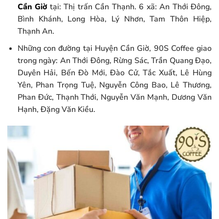
Cần Giờ
tại: Thị trấn Cần Thạnh. 6 xã: An Thới Đông,
Bình Khánh, Long Hòa, Lý Nhơn, Tam Thôn Hiệp,
Thạnh An.
Những con đường tại Huyện Cần Giờ, 90S Coffee giao
trong ngày: An Thới Đông, Rừng Sác, Trần Quang Đạo,
Duyên Hải, Bến Đò Mới, Đào Cử, Tắc Xuất, Lê Hùng
Yên, Phan Trọng Tuệ, Nguyễn Công Bao, Lê Thương,
Phan Đức, Thạnh Thới, Nguyễn Văn Mạnh, Dương Văn
Hạnh, Đặng Văn Kiều.