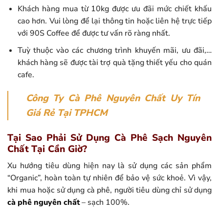
Khách hàng mua từ 10kg được ưu đãi mức chiết khấu
cao hơn. Vui lòng để lại thông tin hoặc liên hệ trực tiếp
với 90S Coffee để được tư vấn rõ ràng nhất.
Tuỳ thuộc vào các chương trình khuyến mãi, ưu đãi,…
khách hàng sẽ được tài trợ quà tặng thiết yếu cho quán
cafe.
Công Ty Cà Phê Nguyên Chất Uy Tín
Giá Rẻ Tại TPHCM
Tại Sao Phải Sử Dụng Cà Phê Sạch Nguyên
Chất Tại Cần Giờ?
Xu hướng tiêu dùng hiện nay là sử dụng các sản phẩm
“Organic”, hoàn toàn tự nhiên để bảo vệ sức khoẻ. Vì vậy,
khi mua hoặc sử dụng cà phê, người tiêu dùng chỉ sử dụng
cà phê nguyên chất
– sạch 100%.