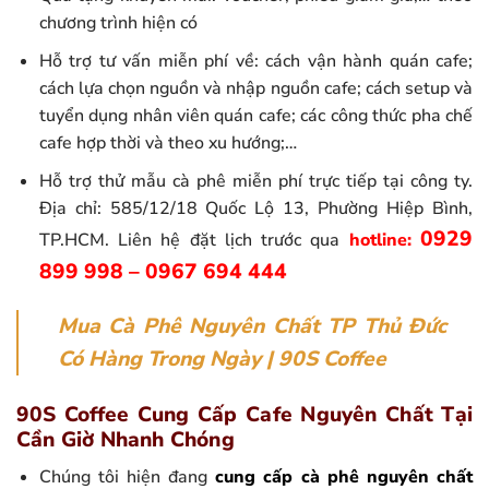
chương trình hiện có
Hỗ trợ tư vấn miễn phí về: cách vận hành quán cafe;
cách lựa chọn nguồn và nhập nguồn cafe; cách setup và
tuyển dụng nhân viên quán cafe; các công thức pha chế
cafe hợp thời và theo xu hướng;…
Hỗ trợ thử mẫu cà phê miễn phí trực tiếp tại công ty.
Địa chỉ: 585/12/18 Quốc Lộ 13, Phường Hiệp Bình,
0929
TP.HCM. Liên hệ đặt lịch trước qua
hotline:
899 998 – 0967 694 444
Mua Cà Phê Nguyên Chất TP Thủ Đức
Có Hàng Trong Ngày | 90S Coffee
90S Coffee Cung Cấp Cafe Nguyên Chất Tại
Cần Giờ Nhanh Chóng
Chúng tôi hiện đang
cung cấp cà phê nguyên chất