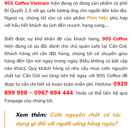
90S Coffee Vietnam
hiện đang có dòng sản phẩm cà phê
Bí Quyết 2,3 với gu cafe tương ứng cho người dân bản địa.
Ngoài ra, chúng tôi còn có sản phẩm
Phin Mộc
phù hợp
với hầu hết khách du lịch đến resort, hạng sang,…
Biết được sự khó khăn đó của khách hàng,
90S Coffee
hiện đang có ưu đãi dành cho chủ quán cafe tại Cần Giờ.
Khách hàng chỉ cần đặt hàng, chúng tôi sẽ chuyển giao
hàng đến tận nơi ngay trong ngày (Nếu không có bất cập
nào khác). Quý khách hàng có nhu cầu mua cafe nguyên
chất tại Cần Giờ vui lòng liên hệ ngay với 90S Coffee để
0929
được tư vấn chi tiết và hoàn toàn miễn phí. Hotline:
899 998 – 0967 694 444
. Hoặc có thể liên hệ qua
Fanpage của chúng tôi.
Xem thêm:
Cafe nguyên chất có tác
dụng gì đối với người uống hằng ngày?