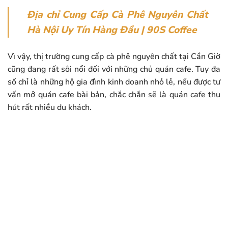
Địa chỉ Cung Cấp Cà Phê Nguyên Chất
Hà Nội Uy Tín Hàng Đầu | 90S Coffee
Vì vậy, thị trường cung cấp cà phê nguyên chất tại Cần Giờ
cũng đang rất sôi nổi đối với những chủ quán cafe. Tuy đa
số chỉ là những hộ gia đình kinh doanh nhỏ lẻ, nếu được tư
vấn mở quán cafe bài bản, chắc chắn sẽ là quán cafe thu
hút rất nhiều du khách.