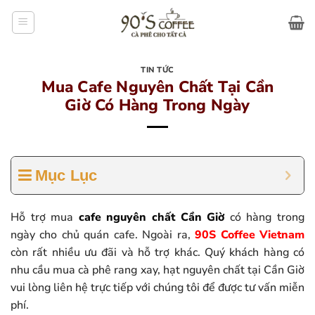
Bỏ
qua
nội
dung
TIN TỨC
Mua Cafe Nguyên Chất Tại Cần
Giờ Có Hàng Trong Ngày
Mục Lục
Hỗ trợ mua
cafe nguyên chất Cần Giờ
có hàng trong
ngày cho chủ quán cafe. Ngoài ra,
90S Coffee Vietnam
còn rất nhiều ưu đãi và hỗ trợ khác. Quý khách hàng có
nhu cầu mua cà phê rang xay, hạt nguyên chất tại Cần Giờ
vui lòng liên hệ trực tiếp với chúng tôi để được tư vấn miễn
phí.