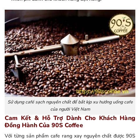
Sử dụng café sạch nguyên chất để bắt kịp xu hướng uống cafe
của người Việt Nam
Cam Kết & Hỗ Trợ Dành Cho Khách Hàng
Đồng Hành Của 90S Coffee
Với từng sản phẩm cafe rang xay nguyên chất được 90S