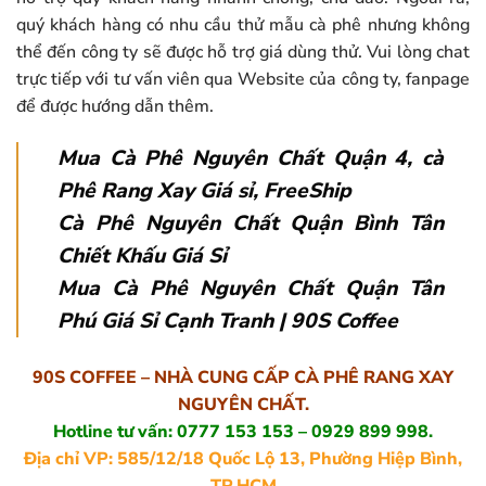
quý khách hàng có nhu cầu thử mẫu cà phê nhưng không
thể đến công ty sẽ được hỗ trợ giá dùng thử. Vui lòng chat
trực tiếp với tư vấn viên qua Website của công ty, fanpage
để được hướng dẫn thêm.
Mua Cà Phê Nguyên Chất Quận 4, cà
Phê Rang Xay Giá sỉ, FreeShip
Cà Phê Nguyên Chất Quận Bình Tân
Chiết Khấu Giá Sỉ
Mua Cà Phê Nguyên Chất Quận Tân
Phú Giá Sỉ Cạnh Tranh | 90S Coffee
90S COFFEE – NHÀ CUNG CẤP CÀ PHÊ RANG XAY
NGUYÊN CHẤT.
Hotline tư vấn: 0777 153 153 – 0929 899 998.
Địa chỉ VP: 585/12/18 Quốc Lộ 13, Phường Hiệp Bình,