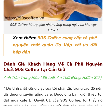
90S Coffee hỗ trợ giao nhận hàng trong ngày tại khu vực
TPHCM
Xem thêm:
90S Coffee cung cấp cà phê
nguyên chất quận Gò Vấp với ưu đãi
hấp dẫn
Đánh Giá Khách Hàng Về Cà Phê Nguyên
Chất 90S Coffee Tại Cần Giờ
Anh Trần Trung Hiếu ( 39 tuổi, An Thới Đông, H.Cần Giờ )
“ Do tính chất công việc của tôi phải tập trung cao độ nên
tôi thường xuyên uống cafe. Được ông bạn giới thiệu tôi
đặt mua cafe Bí Quyết 01 của 90S Coffee, tôi thấy nó