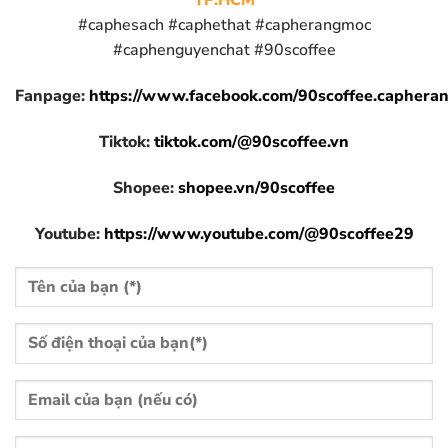
TP.HCM
#caphesach #caphethat #capherangmoc
#caphenguyenchat #90scoffee
Fanpage:
https://www.facebook.com/90scoffee.caphera
Tiktok:
tiktok.com/@90scoffee.vn
Shopee:
shopee.vn/90scoffee
Youtube:
https://www.youtube.com/@90scoffee29