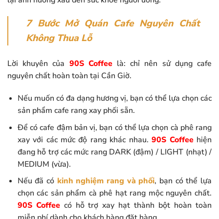
7 Bước Mở Quán Cafe Nguyên Chất
Không Thua Lỗ
Lời khuyên của
90S Coffee
là: chỉ nên sử dụng cafe
nguyên chất hoàn toàn tại Cần Giờ.
Nếu muốn có đa dạng hương vị, bạn có thể lựa chọn các
sản phẩm cafe rang xay phối sẵn.
Để có cafe đậm bản vị, bạn có thể lựa chọn cà phê rang
xay với các mức độ rang khác nhau.
90S Coffee
hiện
đang hỗ trợ các mức rang DARK (đậm) / LIGHT (nhạt) /
MEDIUM (vừa).
Nếu đã có
kinh nghiệm rang và phối
, bạn có thể lựa
chọn các sản phẩm cà phê hạt rang mộc nguyên chất.
90S Coffee
có hỗ trợ xay hạt thành bột hoàn toàn
miễn phí dành cho khách hàng đặt hàng.