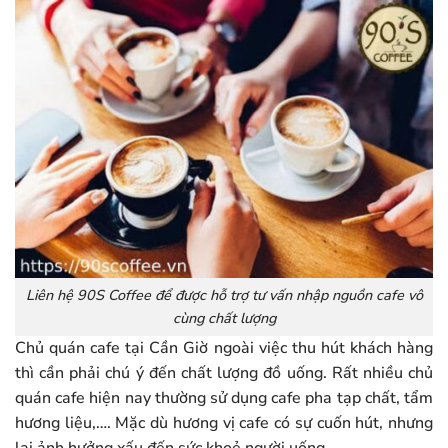
Liên hệ 90S Coffee để được hỗ trợ tư vấn nhập nguồn cafe vô
cùng chất lượng
Chủ quán cafe tại Cần Giờ ngoài việc thu hút khách hàng
thì cần phải chú ý đến chất lượng đồ uống. Rất nhiều chủ
quán cafe hiện nay thường sử dụng cafe pha tạp chất, tẩm
hương liệu,…. Mặc dù hương vị cafe có sự cuốn hút, nhưng
lại ảnh hưởng xấu đến sức khoẻ người uống.