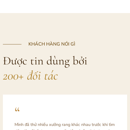
———— KHÁCH HÀNG NÓI GÌ
Được tin dùng bởi
200+ đối tác
“
Mình đã thử nhiều xưởng rang khác nhau trước khi tìm