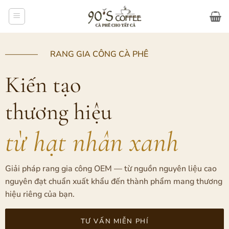
Bỏ
qua
nội
dung
———— RANG GIA CÔNG CÀ PHÊ
Kiến tạo
thương hiệu
từ hạt nhân xanh
Giải pháp rang gia công OEM — từ nguồn nguyên liệu cao
nguyên đạt chuẩn xuất khẩu đến thành phẩm mang thương
hiệu riêng của bạn.
TƯ VẤN MIỄN PHÍ