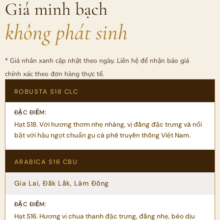
Giá minh bạch
không phát sinh
* Giá nhân xanh cập nhật theo ngày. Liên hệ để nhận báo giá
chính xác theo đơn hàng thực tế.
ROBUSTA S18 CLC
Hạt S18. Với hương thơm nhẹ nhàng, vị đắng đặc trưng và nổi
bật với hậu ngọt chuẩn gu cà phê truyền thống Việt Nam.
ARABICA S16 CBU
Gia Lai, Đắk Lắk, Lâm Đồng
Hạt S16. Hương vị chua thanh đặc trưng, đắng nhẹ, béo dịu