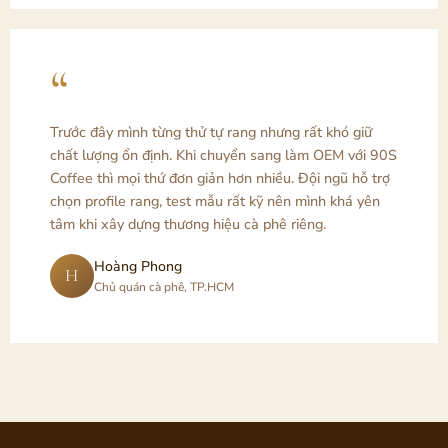
“
Trước đây mình từng thử tự rang nhưng rất khó giữ
chất lượng ổn định. Khi chuyển sang làm OEM với 90S
Coffee thì mọi thứ đơn giản hơn nhiều. Đội ngũ hỗ trợ
chọn profile rang, test mẫu rất kỹ nên mình khá yên
tâm khi xây dựng thương hiệu cà phê riêng.
Hoàng Phong
H
Chủ quán cà phê, TP.HCM