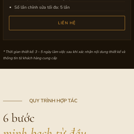
Số lần chỉnh sửa tối đa: 5 lần
LIÊN HỆ
* Thời gian thiết kế: 3 – 5 ngày làm việc sau khi xác nhận nội dung thiết kế và
thông tin từ khách hàng cung cấp
———— QUY TRÌNH HỢP TÁC
6 bước
minh bạch từ đầu