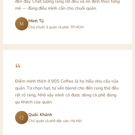
đến đây. Chất lượng rang rất đều và ổn định theo từng
mẻ — đúng điều mình cần cho chuỗi quán.
Minh Tú
M
Chủ chuỗi 3 quán cà phê, TP.HCM
“
Điểm mình thích ở 90S Coffee là họ hiểu nhu cầu của
quán. Từ chọn hạt, tư vấn blend cho đến rang thử đều
rất rõ ràng. Nhờ vậy mình có được dòng cà phê đúng
gu khách của quán.
Quốc Khánh
Q
Chủ quán cà phê đặc sản, Hà Nội