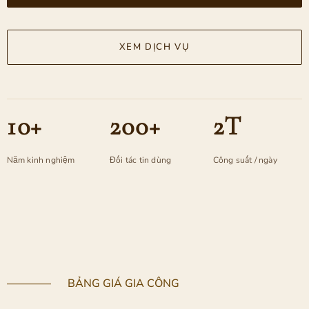
XEM DỊCH VỤ
10+
200+
2T
Năm kinh nghiệm
Đối tác tin dùng
Công suất / ngày
———— BẢNG GIÁ GIA CÔNG