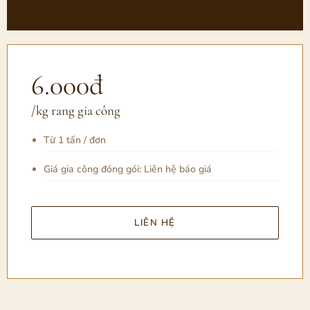
6.000đ
/kg rang gia công
Từ 1 tấn / đơn
Giá gia công đóng gói: Liên hệ báo giá
LIÊN HỆ