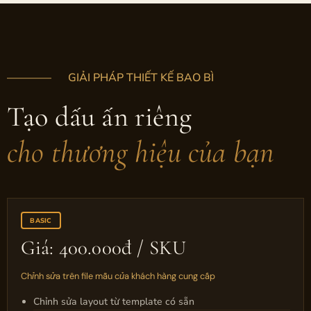
———— GIẢI PHÁP THIẾT KẾ BAO BÌ
Tạo dấu ấn riêng
cho thương hiệu của bạn
BASIC
Giá: 400.000đ / SKU
Chỉnh sửa trên file mẫu của khách hàng cung cấp
Chỉnh sửa layout từ template có sẵn