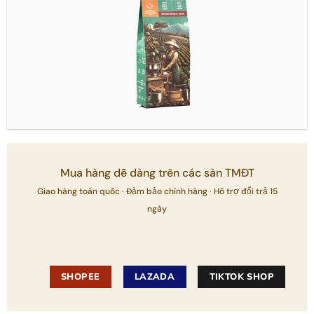
Mua hàng dễ dàng trên các sàn TMĐT
Giao hàng toàn quốc · Đảm bảo chính hãng · Hỗ trợ đổi trả 15
ngày
SHOPEE
LAZADA
TIKTOK SHOP