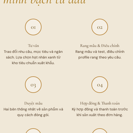
01
02
Tư vấn
Rang mẫu & Điều chỉnh
Trao đổi nhu cầu, mục tiêu và ngân
Rang mẫu và test, điều chỉnh
sách. Lựa chọn hạt nhân xanh từ
profile rang theo yêu cầu.
kho tiêu chuẩn xuất khẩu.
03
04
Duyệt mẫu
Hợp đồng & Thanh toán
Hai bên thống nhất về sản phẩm và
Ký hợp đồng và thanh toán trước
quy cách đóng gói.
khi sản xuất theo đơn hàng.