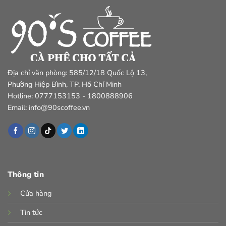
Địa chỉ văn phòng: 585/12/18 Quốc Lộ 13,
Phường Hiệp Bình, TP. Hồ Chí Minh
Hotline: 0777153153 - 1800888906
Email: info@90scoffee.vn
Thông tin
Cửa hàng
Tin tức