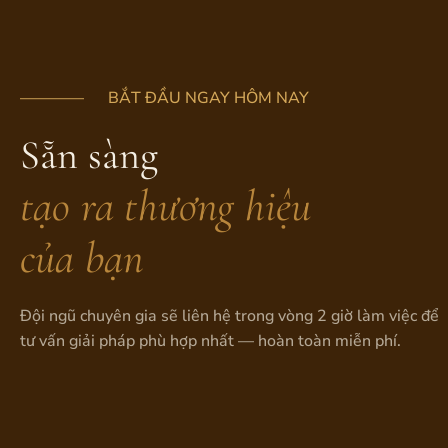
———— BẮT ĐẦU NGAY HÔM NAY
Sẵn sàng
tạo ra thương hiệu
của bạn
Đội ngũ chuyên gia sẽ liên hệ trong vòng 2 giờ làm việc để
tư vấn giải pháp phù hợp nhất — hoàn toàn miễn phí.