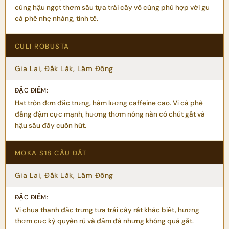
cùng hậu ngọt thơm sâu tựa trái cây vô cùng phù hợp với gu
cà phê nhẹ nhàng, tinh tế.
CULI ROBUSTA
Gia Lai, Đắk Lắk, Lâm Đồng
Hạt tròn đơn đặc trưng, hàm lượng caffeine cao. Vị cà phê
đắng đậm cực mạnh, hương thơm nồng nàn có chút gắt và
hậu sâu đầy cuốn hút.
MOKA S18 CẦU ĐẤT
Gia Lai, Đắk Lắk, Lâm Đồng
Vị chua thanh đặc trưng tựa trái cây rất khác biệt, hương
thơm cực kỳ quyến rũ và đậm đà nhưng không quá gắt.