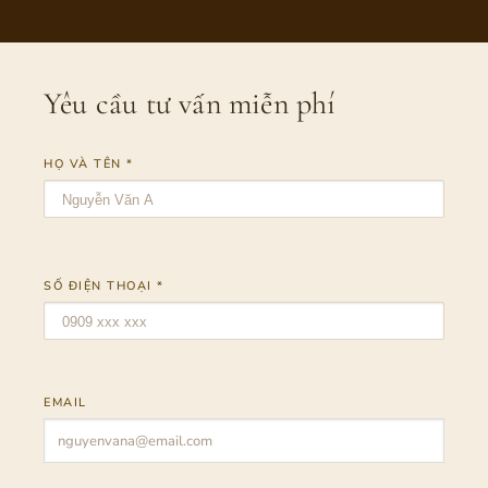
Yêu cầu tư vấn miễn phí
HỌ VÀ TÊN *
SỐ ĐIỆN THOẠI *
EMAIL