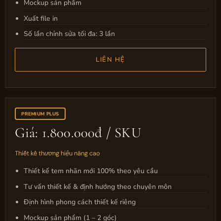
Mockup sản phẩm
Xuất file in
Số lần chỉnh sửa tối đa: 3 lần
LIÊN HỆ
PREMIUM PLUS
Giá: 1.800.000đ / SKU
Thiết kế thương hiệu nâng cao
Thiết kế tem nhãn mới 100% theo yêu cầu
Tư vấn thiết kế & định hướng theo chuyên môn
Định hình phong cách thiết kế riêng
Mockup sản phẩm (1 – 2 góc)