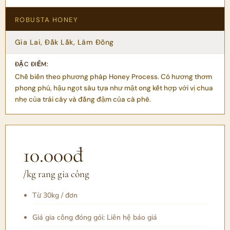
ROBUSTA HONEY
Gia Lai, Đắk Lắk, Lâm Đồng
Chế biến theo phương pháp Honey Process. Có hương thơm
phong phú, hậu ngọt sâu tựa như mật ong kết hợp với vị chua
nhẹ của trái cây và đắng đậm của cà phê.
10.000đ
/kg rang gia công
Từ 30kg / đơn
Giá gia công đóng gói: Liên hệ báo giá