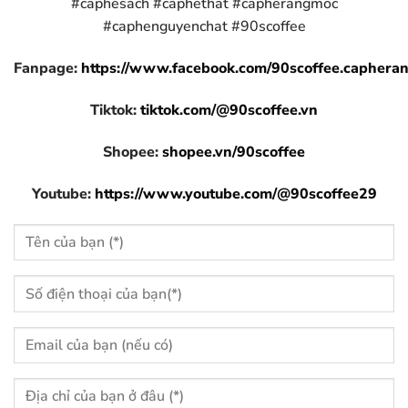
#caphesach #caphethat #capherangmoc
#caphenguyenchat #90scoffee
Fanpage:
https://www.facebook.com/90scoffee.caphera
Tiktok:
tiktok.com/@90scoffee.vn
Shopee:
shopee.vn/90scoffee
Youtube:
https://www.youtube.com/@90scoffee29