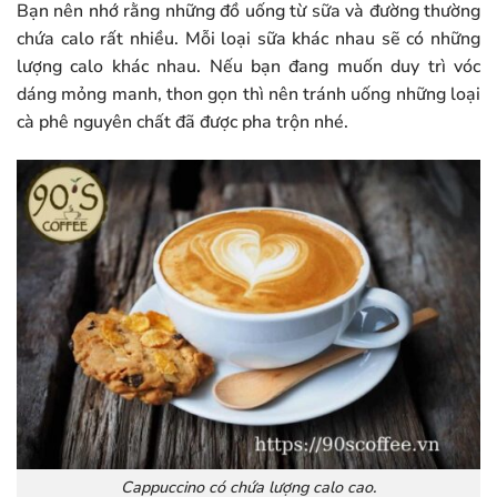
Bạn nên nhớ rằng những đồ uống từ sữa và đường thường
chứa calo rất nhiều. Mỗi loại sữa khác nhau sẽ có những
lượng calo khác nhau. Nếu bạn đang muốn duy trì vóc
dáng mỏng manh, thon gọn thì nên tránh uống những loại
cà phê nguyên chất đã được pha trộn nhé.
Cappuccino có chứa lượng calo cao.