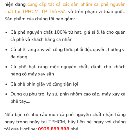
hiện đang
cung cấp tất cả các sản phẩm cà phê nguyên
chất tại TPHCM, TP Thủ Đức
và trên phạm vi toàn quốc.
Sản phẩm của chúng tôi bao gồm:
Cà phê nguyên chất 100% từ hạt, giá sỉ & lẻ cho quán
cà phê và khách hàng cá nhân
Cà phê rang xay với công thức phối độc quyền, hương vị
đa dạng
Cà phê hạt rang mộc nguyên chất, dành cho khách
hàng có máy xay sẵn
Cà phê phin giấy vô cùng tiện lợi
Dụng cụ phụ trợ: ly sứ, phin nhôm cao cấp, máy xay cà
phê tay,…
Nếu bạn có nhu cầu mua cà phê nguyên chất nhận hàng
ngay trong ngày tại TPHCM, hãy liên hệ ngay với chúng
tôi qua Hotline:
0929 899 998
nhé.