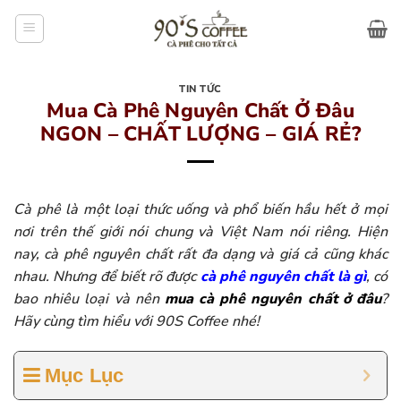
Bỏ
qua
nội
dung
TIN TỨC
Mua Cà Phê Nguyên Chất Ở Đâu
NGON – CHẤT LƯỢNG – GIÁ RẺ?
Cà phê là một loại thức uống và phổ biến hầu hết ở mọi
nơi trên thế giới nói chung và Việt Nam nói riêng. Hiện
nay, cà phê nguyên chất rất đa dạng và giá cả cũng khác
nhau. Nhưng để biết rõ được
cà phê nguyên chất là gì
, có
bao nhiêu loại và nên
mua cà phê nguyên chất ở đâu
?
Hãy cùng tìm hiểu với 90S Coffee nhé!
Mục Lục