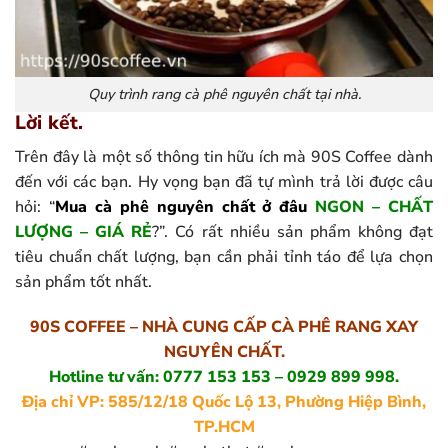
Quy trình rang cà phê nguyên chất tại nhà.
Lời kết.
Trên đây là một số thông tin hữu ích mà 90S Coffee dành
đến với các bạn. Hy vọng bạn đã tự mình trả lời được câu
hỏi: “
Mua cà phê nguyên chất ở đâu
NGON – CHẤT
LƯỢNG – GIÁ RẺ
?”. Có rất nhiều sản phẩm không đạt
tiêu chuẩn chất lượng, bạn cần phải tỉnh táo để lựa chọn
sản phẩm tốt nhất.
90S COFFEE – NHÀ CUNG CẤP CÀ PHÊ RANG XAY
NGUYÊN CHẤT.
Hotline tư vấn: 0777 153 153 – 0929 899 998.
Địa chỉ VP: 585/12/18 Quốc Lộ 13, Phường Hiệp Bình,
TP.HCM