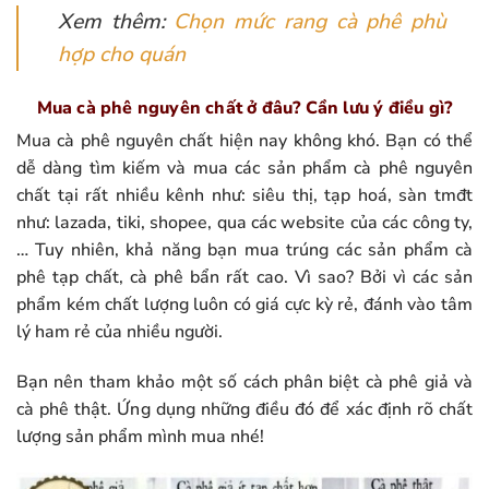
Xem thêm:
Chọn mức rang cà phê phù
hợp cho quán
Mua cà phê nguyên chất ở đâu? Cần lưu ý điều gì?
Mua cà phê nguyên chất hiện nay không khó. Bạn có thể
dễ dàng tìm kiếm và mua các sản phẩm cà phê nguyên
chất tại rất nhiều kênh như: siêu thị, tạp hoá, sàn tmđt
như: lazada, tiki, shopee, qua các website của các công ty,
… Tuy nhiên, khả năng bạn mua trúng các sản phẩm cà
phê tạp chất, cà phê bẩn rất cao. Vì sao? Bởi vì các sản
phẩm kém chất lượng luôn có giá cực kỳ rẻ, đánh vào tâm
lý ham rẻ của nhiều người.
Bạn nên tham khảo một số cách phân biệt cà phê giả và
cà phê thật. Ứng dụng những điều đó để xác định rõ chất
lượng sản phẩm mình mua nhé!