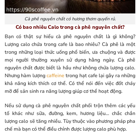
Cà phê nguyên chất có hương thơm quyến rủ.
Có bao nhiêu Calo trong cà phê nguyên chất?
Bạn có thật sự hiểu cà phê nguyên chất là gì không?
Lượng calo chứa trong cafe là bao nhiêu? Cà phê là một
trong những loại thức uống phổ biến, ưa chuộng và được
mọi người thường xuyên sử dụng hằng ngày. Cà phê
nguyên chất được biết là hầu như không chứa lượng calo.
Nhưng hàm lượng
caffeine
trong hạt cafe lại gây ra những
khả năng kích thích cơ thể. Có thể nói đến việc đốt cháy
mỡ để sản sinh ra năng lượng giúp cơ thể hoạt động.
Nếu sử dụng cà phê nguyên chất phối trộn thêm các yếu
tố khác như sữa, đường, kem, hương liệu… chắc chắn
lượng calo sẽ tăng nhiều. Tùy thuộc vào phương pháp pha
chế mà bạn có thể điều chỉnh được lượng calo phù hợp.