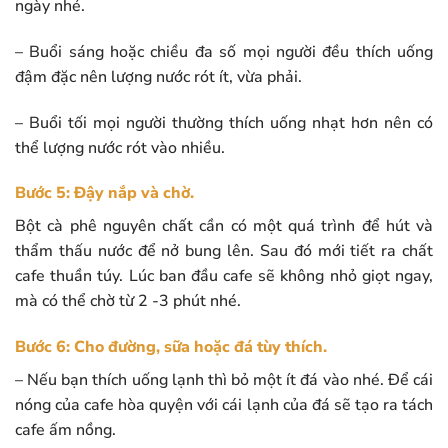
ngày nhé.
– Buổi sáng hoặc chiều đa số mọi người đều thích uống
đậm đặc nên lượng nước rót ít, vừa phải.
– Buổi tối mọi người thường thích uống nhạt hơn nên có
thể lượng nước rót vào nhiều.
Bước 5: Đậy nắp và chờ.
Bột cà phê nguyên chất cần có một quá trình để hút và
thẩm thấu nước để nở bung lên. Sau đó mới tiết ra chất
cafe thuần túy. Lúc ban đầu cafe sẽ không nhỏ giọt ngay,
mà có thể chờ từ 2 -3 phút nhé.
Bước 6: Cho đường, sữa hoặc đá tùy thích.
– Nếu bạn thích uống lạnh thì bỏ một ít đá vào nhé. Để cái
nóng của cafe hòa quyện với cái lạnh của đá sẽ tạo ra tách
cafe ấm nồng.