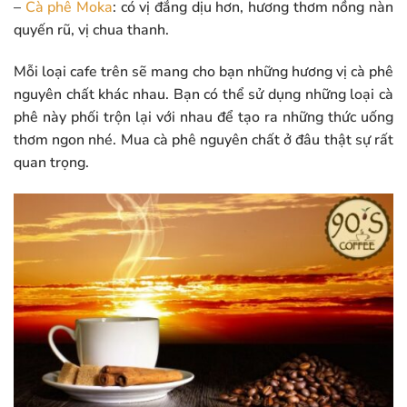
–
Cà phê Moka
: có vị đắng dịu hơn, hương thơm nồng nàn
quyến rũ, vị chua thanh.
Mỗi loại cafe trên sẽ mang cho bạn những hương vị cà phê
nguyên chất khác nhau. Bạn có thể sử dụng những loại cà
phê này phối trộn lại với nhau để tạo ra những thức uống
thơm ngon nhé. Mua cà phê nguyên chất ở đâu thật sự rất
quan trọng.