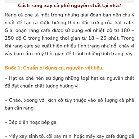
Cách rang xay cà phê nguyên chất tại nhà?
Rang cà phê là một trong những giai đoạn bạn nên chú ý
nhất để tạo ra được hương thơm đặc trưng của hạt cafe.
Giai đoạn rang cafe được sử dụng với nhiệt độ từ 180 –
250 độ C trong khoảng thời gian từ 18 – 25 phút. Trong
khi rang cafe sẽ xuất hiện nhiều tình trạng như nổ, cháy vì
vậy bạn cần chú ý thời gian để tránh những tình trạng này.
Bước 1: Chuẩn bị dụng cụ, nguyên vật liệu.
– Hạt cà phê nên sử dụng những loại hạt cà nguyên chất
để đạt chuẩn chất lượng hương vị.
– Chảo, xoong với kích cỡ tùy thuộc vào số lượng cà phê
bạn cần rang.
– Bếp điện hoặc bếp ga.
– Máy xay sinh tố, cối xay mini hoặc máy xay cafe dùng để