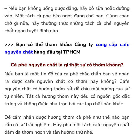
– Nếu bạn không uống được đắng, hãy bỏ sữa hoặc đường
vào. Một tách cà phê béo ngọt đang chờ bạn. Cùng chần
chờ gì nữa, hãy thưởng thức những tách cà phê nguyên
chất ngon tuyệt đỉnh nào.
>>> Bạn có thể tham khảo: Công ty
cung cấp cafe
nguyên chất
hàng đầu tại TPHCM
Cà phê nguyên chất là gì thật sự có thơm không?
Nếu bạn là một tín đồ của cà phê chắc chắn bạn sẽ nhận
ra được cafe nguyên chất có thơm hay không? Cafe
nguyên chất có hương thơm rất dễ chịu mùi hương của sự
tự nhiên. Tất cả hương thơm này đều có nguồn gốc đặc
trưng và không được pha trộn bởi các tạp chất nào khác.
Để cảm nhận được hương thơm cà phê như thế nào bạn
cần có sự trải nghiệm. Hãy pha một tách cafe nguyên chất
đậm đà thơm ngon và tận hưởng thử nhé.