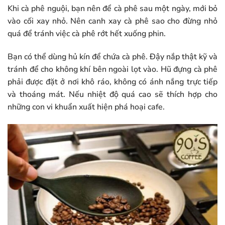
Khi cà phê nguội, bạn nên để cà phê sau một ngày, mới bỏ
vào cối xay nhỏ. Nên canh xay cà phê sao cho đừng nhỏ
quá để tránh việc cà phê rớt hết xuống phin.
Bạn có thể dùng hủ kín để chứa cà phê. Đậy nắp thật kỹ và
tránh để cho không khí bên ngoài lọt vào. Hũ đựng cà phê
phải được đặt ở nơi khô ráo, không có ánh nắng trực tiếp
và thoáng mát. Nếu nhiệt độ quá cao sẽ thích hợp cho
những con vi khuẩn xuất hiện phá hoại cafe.