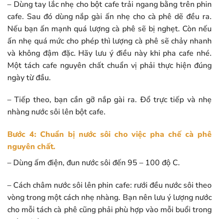
– Dùng tay lắc nhẹ cho bột cafe trải ngang bằng trên phin
cafe. Sau đó dùng nắp gài ấn nhẹ cho cà phê dẽ đều ra.
Nếu bạn ấn mạnh quá lượng cà phê sẽ bị nghẹt. Còn nếu
ấn nhẹ quá mức cho phép thì lượng cà phê sẽ chảy nhanh
và không đậm đặc. Hãy lưu ý điều này khi pha cafe nhé.
Một tách cafe nguyên chất chuẩn vị phải thực hiện đúng
ngày từ đầu.
– Tiếp theo, bạn cần gỡ nắp gài ra. Đổ trực tiếp và nhẹ
nhàng nước sôi lên bột cafe.
Bước 4: Chuẩn bị nước sôi cho việc pha chế cà phê
nguyên chất.
– Dùng ấm điện, đun nước sôi đến 95 – 100 độ C.
– Cách châm nước sôi lên phin cafe: rưới đều nước sôi theo
vòng trong một cách nhẹ nhàng. Bạn nên lưu ý lượng nước
cho mỗi tách cà phê cũng phải phù hợp vào mỗi buổi trong