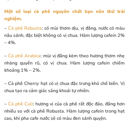
Một số loại cà phê nguyên chất bạn nên thử trải
nghiệm.
–
Cà phê Robusta
: có mùi thơm dịu, vị đắng, nước có màu
nâu sánh, đặc biệt không có vị chua. Hàm lượng cafein 2%
– 4%.
–
Cà phê Arabica
: mùi vị đắng kèm theo hương thơm nhẹ
nhàng quyến rũ, có vị chua. Hàm lượng cafein chiếm
khoảng 1% – 2%.
– Cà phê Cherry: hạt có vị chua đặc trưng khó chế biến. Vị
chua tạo ra cảm giác sảng khoái tự nhiên.
–
Cà phê Culi
: hương vị của cà phê rất độc đáo, đắng hơn
nhiều so với cà phê Robusta. Hàm lượng cafein trong hạt
cao, khi pha cafe nước sẽ có màu đen sánh quyện.