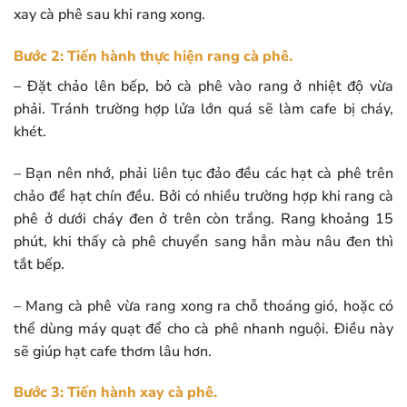
xay cà phê sau khi rang xong.
Bước 2: Tiến hành thực hiện rang cà phê.
– Đặt chảo lên bếp, bỏ cà phê vào rang ở nhiệt độ vừa
phải. Tránh trường hợp lửa lớn quá sẽ làm cafe bị cháy,
khét.
– Bạn nên nhớ, phải liên tục đảo đều các hạt cà phê trên
chảo để hạt chín đều. Bởi có nhiều trường hợp khi rang cà
phê ở dưới cháy đen ở trên còn trắng. Rang khoảng 15
phút, khi thấy cà phê chuyển sang hẳn màu nâu đen thì
tắt bếp.
– Mang cà phê vừa rang xong ra chỗ thoáng gió, hoặc có
thể dùng máy quạt để cho cà phê nhanh nguội. Điều này
sẽ giúp hạt cafe thơm lâu hơn.
Bước 3: Tiến hành xay cà phê.