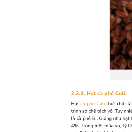
2.2.3. Hạt cà phê Culi.
Hạt
cà phê Culi
thực chất l
trình sơ chế tách vỏ. Tuy nhi
là cà phê Bi. Giống như hạt
4%. Trong một mùa vụ, tỷ lệ