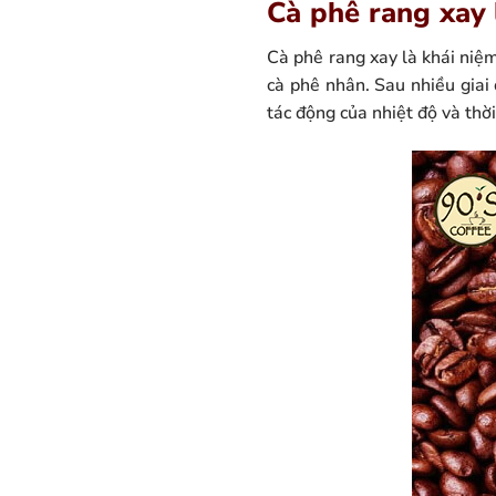
Cà phê rang xay 
Cà phê rang xay là khái niệ
cà phê nhân. Sau nhiều giai
tác động của nhiệt độ và thờ