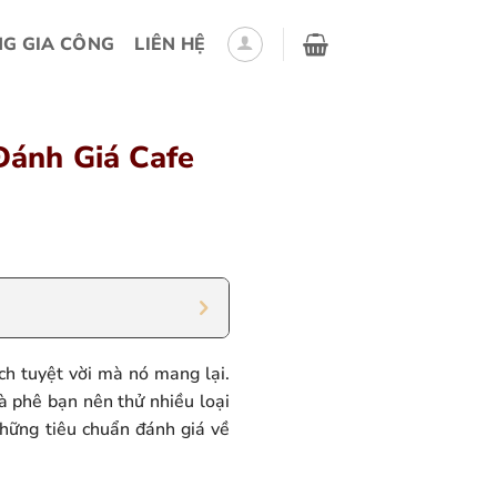
G GIA CÔNG
LIÊN HỆ
Đánh Giá Cafe
ích tuyệt vời mà nó mang lại.
à phê bạn nên thử nhiều loại
hững tiêu chuẩn đánh giá về