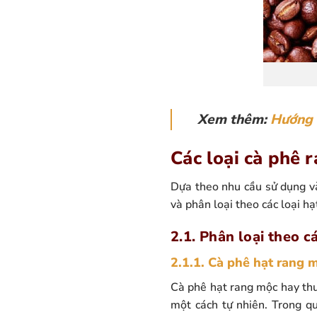
Xem thêm:
Hướng 
Các loại cà phê r
Dựa theo nhu cầu sử dụng và
và phân loại theo các loại hạ
2.1. Phân loại theo c
2.1.1. Cà phê hạt rang 
Cà phê hạt rang mộc hay thư
một cách tự nhiên. Trong q