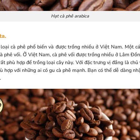
Hạt cà phê arabica
ta.
 loại cà phê phổ biến và được trồng nhiều ở Việt Nam. Một c
à phê vối. Ở Việt Nam, cà phê vối được trồng nhiều ở Lâm Đồn
rất phù hợp để trồng loại cây này. Với đặc trưng vị đắng là chủ
ù hợp với những ai có gu cà phê mạnh. Bạn có thể dễ dàng n
.