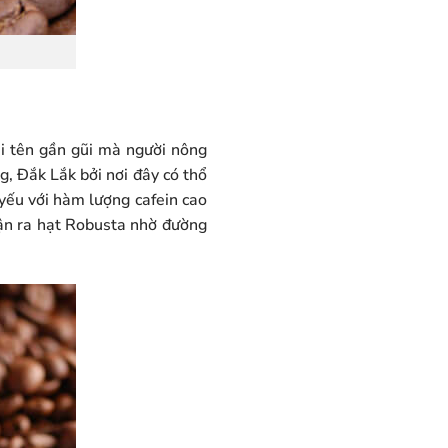
ái tên gần gũi mà người nông
g, Đắk Lắk bởi nơi đây có thổ
 yếu với hàm lượng cafein cao
hận ra hạt Robusta nhờ đường