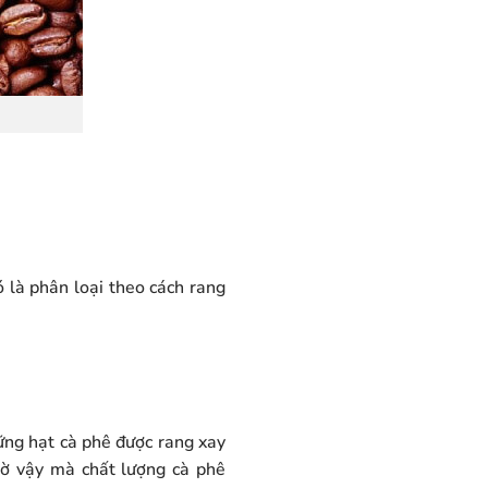
 là phân loại theo cách rang
ững hạt cà phê được rang xay
hờ vậy mà chất lượng cà phê