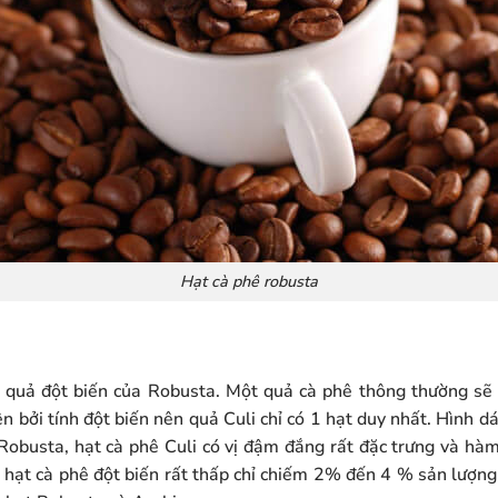
Hạt cà phê robusta
à quả đột biến của Robusta. Một quả cà phê thông thường sẽ 
ên bởi tính đột biến nên quả Culi chỉ có 1 hạt duy nhất. Hình 
 Robusta, hạt cà phê Culi có vị đậm đắng rất đặc trưng và hà
 hạt cà phê đột biến rất thấp chỉ chiếm 2% đến 4 % sản lượng 