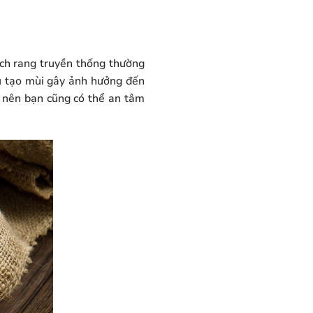
ách rang truyền thống thường
ệu tạo mùi gây ảnh hưởng đến
g nên bạn cũng có thể an tâm