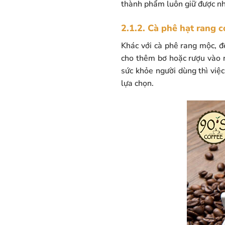
thành phẩm luôn giữ được nhữ
2.1.2. Cà phê hạt rang c
Khác với cà phê rang mộc, đ
cho thêm bơ hoặc rượu vào r
sức khỏe người dùng thì việ
lựa chọn.