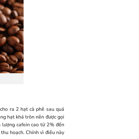
cho ra 2 hạt cà phê sau quá
dáng hạt khá tròn nên được gọi
m lượng cafein cao từ 2% đến
thu hoạch. Chính vì điều này