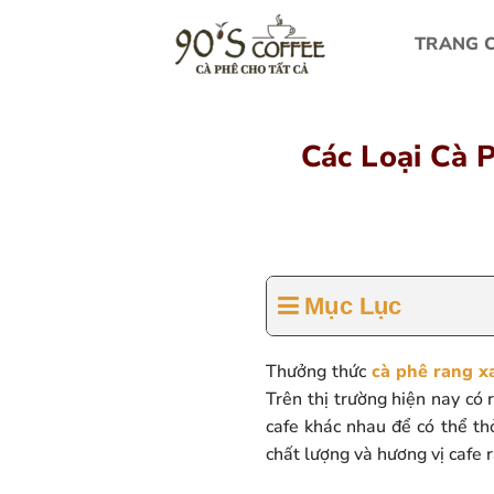
Bỏ
qua
TRANG 
nội
dung
Các Loại Cà 
Mục Lục
Thưởng thức
cà phê rang x
Trên thị trường hiện nay có
cafe khác nhau để có thể t
chất lượng và hương vị cafe 