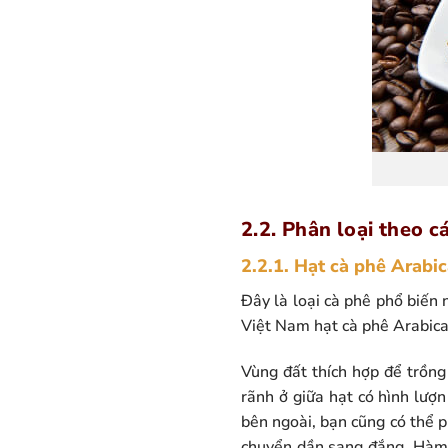
2.2. Phân loại theo cá
2.2.1. Hạt cà phê Arabic
Đây là loại cà phê phổ biến 
Việt Nam hạt cà phê Arabica 
Vùng đất thích hợp để trồng
rãnh ở giữa hạt có hình lượ
bên ngoài, bạn cũng có thể p
chuyển dần sang đắng. Hàm l