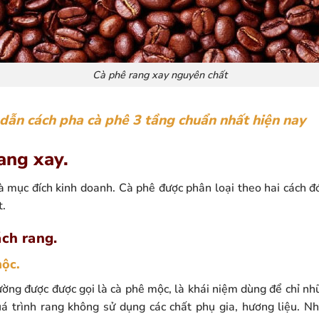
Cà phê rang xay nguyên chất
dẫn cách pha cà phê 3 tầng chuẩn nhất hiện nay
ang xay.
 mục đích kinh doanh. Cà phê được phân loại theo hai cách đó
t.
ách rang.
mộc.
ờng được được gọi là cà phê mộc, là khái niệm dùng để chỉ nh
uá trình rang không sử dụng các chất phụ gia, hương liệu. N