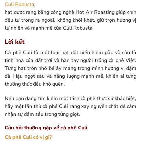
Culi Robusta
,
hạt được rang bằng công nghệ Hot Air Roasting giúp chín
đều từ trong ra ngoài, không khói khét, giữ trọn hương vị
tự nhiên và mạnh mẽ của Culi Robusta
Lời kết
Cà phê Culi là một loại hạt đột biến hiếm gặp và còn là
tinh hoa của đất trời và bàn tay người trồng cà phê Việt.
Từng hạt tròn nhỏ bé ấy mang trong mình hương vị đậm
đà. Hậu ngọt sâu và năng lượng mạnh mẽ, khiến ai từng
thưởng thức đều khó quên.
Nếu bạn đang tìm kiếm một tách cà phê thực sự khác biệt,
hãy một lần thử cà phê Culi rang xay nguyên chất để cảm
nhận sự đậm sâu trong từng giọt.
Câu hỏi thường gặp về cà phê Culi
Cà phê Culi có vị gì?