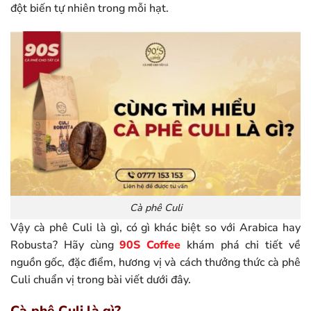
đột biến tự nhiên trong mỗi hạt.
Cà phê Culi
Vậy cà phê Culi là gì, có gì khác biệt so với Arabica hay
Robusta? Hãy cùng
90S Coffee
khám phá chi tiết về
nguồn gốc, đặc điểm, hương vị và cách thưởng thức cà phê
Culi chuẩn vị trong bài viết dưới đây.