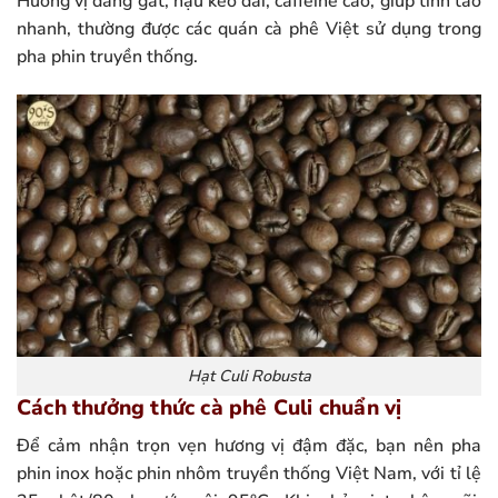
Hương vị đắng gắt, hậu kéo dài, caffeine cao, giúp tỉnh táo
nhanh, thường được các quán cà phê Việt sử dụng trong
pha phin truyền thống.
Hạt Culi Robusta
Cách thưởng thức cà phê Culi chuẩn vị
Để cảm nhận trọn vẹn hương vị đậm đặc, bạn nên pha
phin inox hoặc phin nhôm truyền thống Việt Nam, với tỉ lệ