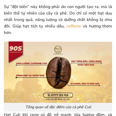
Sự “đột biến” này không phải do con người tạo ra, mà là
biến thể tự nhiên của cây cà phê. Do chỉ có một hạt duy
nhất trong quả, năng lượng và dưỡng chất không bị chia
đôi. Giúp hạt tích tụ nhiều dầu,
caffeine
và hương thơm
hơn.
Tổng quan về đặc điểm của cà phê Culi
Hạt Culi khi rang có độ nở mạnh, tỏa hương đậm, và