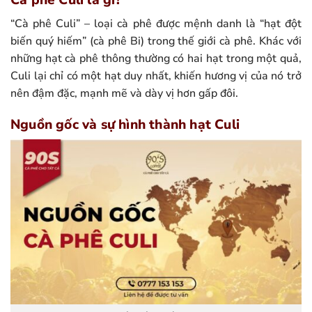
Cà phê Culi là gì?
“Cà phê Culi” – loại cà phê được mệnh danh là “hạt đột
biến quý hiếm” (cà phê Bi) trong thế giới cà phê. Khác với
những hạt cà phê thông thường có hai hạt trong một quả,
Culi lại chỉ có một hạt duy nhất, khiến hương vị của nó trở
nên đậm đặc, mạnh mẽ và dày vị hơn gấp đôi.
Nguồn gốc và sự hình thành hạt Culi