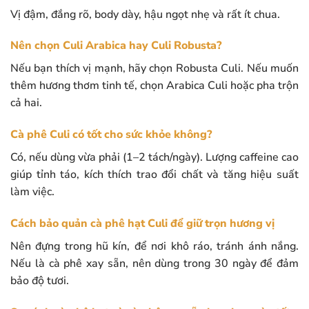
Vị đậm, đắng rõ, body dày, hậu ngọt nhẹ và rất ít chua.
Nên chọn Culi Arabica hay Culi Robusta?
Nếu bạn thích vị mạnh, hãy chọn Robusta Culi. Nếu muốn
thêm hương thơm tinh tế, chọn Arabica Culi hoặc pha trộn
cả hai.
Cà phê Culi có tốt cho sức khỏe không?
Có, nếu dùng vừa phải (1–2 tách/ngày). Lượng caffeine cao
giúp tỉnh táo, kích thích trao đổi chất và tăng hiệu suất
làm việc.
Cách bảo quản cà phê hạt Culi để giữ trọn hương vị
Nên đựng trong hũ kín, để nơi khô ráo, tránh ánh nắng.
Nếu là cà phê xay sẵn, nên dùng trong 30 ngày để đảm
bảo độ tươi.