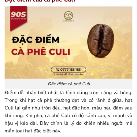
Đặc điểm cà phê Culi
Điểm dễ nhận biết nhất là hình dáng tròn, căng và bóng.
Trong khi hạt cà phê thường dẹt và có rãnh ở giữa, hạt
Culi lại gần như tròn đều, hạt đặc hơn, màu nâu đậm sau
khi rang. Khi pha, cà phê Culi có độ sánh cao, vị mạnh và
hậu vị kéo dài. Đây chính là lý do khiến nhiều người mê
mẩn loại hạt đặc biệt này.