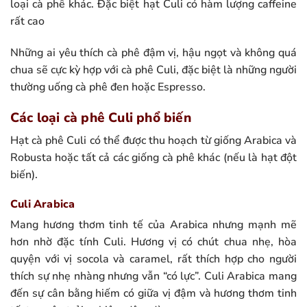
loại cà phê khác. Đặc biệt hạt Culi có hàm lượng caffeine
rất cao
Những ai yêu thích cà phê đậm vị, hậu ngọt và không quá
chua sẽ cực kỳ hợp với cà phê Culi, đặc biệt là những người
thường uống cà phê đen hoặc Espresso.
Các loại cà phê Culi phổ biến
Hạt cà phê Culi có thể được thu hoạch từ giống Arabica và
Robusta hoặc tất cả các giống cà phê khác (nếu là hạt đột
biến).
Culi Arabica
Mang hương thơm tinh tế của Arabica nhưng mạnh mẽ
hơn nhờ đặc tính Culi. Hương vị có chút chua nhẹ, hòa
quyện với vị socola và caramel, rất thích hợp cho người
thích sự nhẹ nhàng nhưng vẫn “có lực”. Culi Arabica mang
đến sự cân bằng hiếm có giữa vị đậm và hương thơm tinh