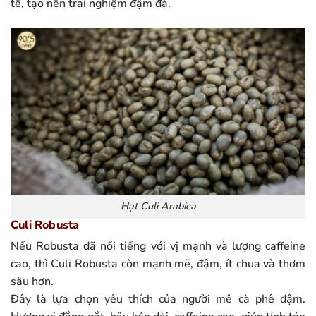
tế, tạo nên trải nghiệm đậm đà.
Hạt Culi Arabica
Culi Robusta
Nếu Robusta đã nổi tiếng với vị mạnh và lượng caffeine
cao, thì Culi Robusta còn mạnh mẽ, đậm, ít chua và thơm
sâu hơn.
Đây là lựa chọn yêu thích của người mê cà phê đậm.