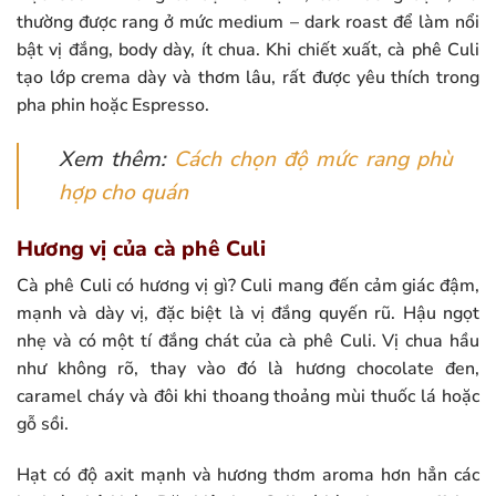
thường được rang ở mức medium – dark roast để làm nổi
bật vị đắng, body dày, ít chua. Khi chiết xuất, cà phê Culi
tạo lớp crema dày và thơm lâu, rất được yêu thích trong
pha phin hoặc Espresso.
Xem thêm:
Cách chọn độ mức rang phù
hợp cho quán
Hương vị của cà phê Culi
Cà phê Culi có hương vị gì? Culi mang đến cảm giác đậm,
mạnh và dày vị, đặc biệt là vị đắng quyến rũ. Hậu ngọt
nhẹ và có một tí đắng chát của cà phê Culi. Vị chua hầu
như không rõ, thay vào đó là hương chocolate đen,
caramel cháy và đôi khi thoang thoảng mùi thuốc lá hoặc
gỗ sồi.
Hạt có độ axit mạnh và hương thơm aroma hơn hẳn các