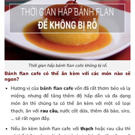
Thời gian hấp bánh flan cafe không bị rổ.
Bánh flan cafe có thể ăn kèm với các món nào sẽ
ngon?
Hương vị của
bánh flan cafe
vốn đã rất thơm béo và lạ
miệng, nhưng để tăng thêm độ hấp dẫn và đa dạng
món ăn thì chúng ta có thể ăn kèm với một số loại
thạch, ăn với
rau câu,
nước cốt dừa, thêm đá bào, siro,
… sẽ rất ngon đấy.
Nếu ăn kèm bánh flan cafe với
thạch
hoặc rau câu thì