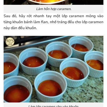
Làm hỗn hợp caramen.
Sau đó, hãy rót nhanh tay một lớp caramen mỏng vào
từng khuôn bánh làm flan, nhớ tráng đều cho lớp caramen
này dàn đều khuôn.
Làm lớp caramen cho vào khuôn.