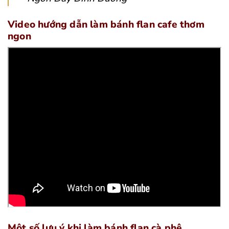
Video hướng dẫn làm bánh flan cafe thơm
ngon
Một số lưu ý khi làm bánh flan cà phê.