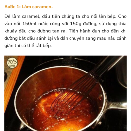
Bước 1: Làm caramen.
Để làm caramel, đầu tiên chúng ta cho nồi lên bếp. Cho
vào nồi 150ml nước cùng với 150g đường, sử dụng thìa
khuấy đều cho đường tan ra. Tiến hành đun cho đến khi
đường bắt đầu sánh lại và dần chuyển sang màu nâu cánh
gián thì có thể tắt bếp.