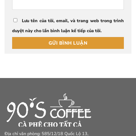
Lưu tên của tôi, email, và trang web trong trình
duyệt này cho lần bình luận kế tiếp của tôi.
Địa chỉ văn phòng: 585/12/18 Quốc Lộ 13,