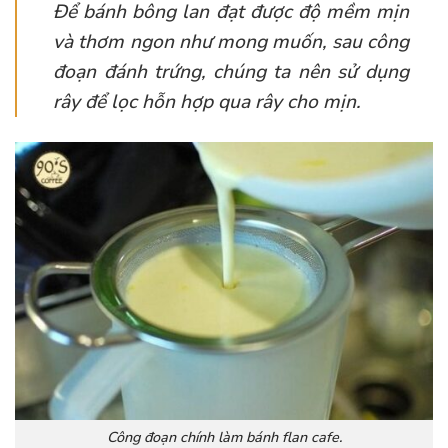
Để bánh bông lan đạt được độ mềm mịn
và thơm ngon như mong muốn, sau công
đoạn đánh trứng, chúng ta nên sử dụng
rây để lọc hỗn hợp qua rây cho mịn.
Công đoạn chính làm bánh flan cafe.