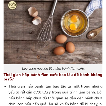
Lựa chọn nguyên liệu làm bánh flan cafe.
Thời gian hấp bánh flan cafe bao lâu để bánh không
bị rỗ?
Thời gian hấp bánh flan bao lâu là một trong những
yếu tố rất cần được lưu ý trong quá trình làm bánh. Bởi
nếu bánh hấp chưa đủ thời gian sẽ dẫn đến bánh chưa
chín, còn nếu hấp quá lâu sẽ khiến bánh dễ bị cháy, bị