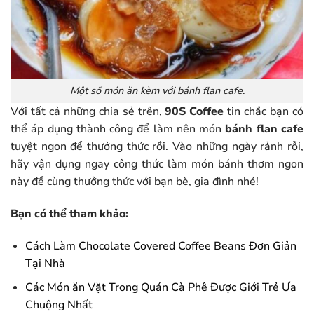
Một số món ăn kèm với bánh flan cafe.
Với tất cả những chia sẻ trên,
90S Coffee
tin chắc bạn có
thể áp dụng thành công để làm nên món
bánh flan cafe
tuyệt ngon để thưởng thức rồi. Vào những ngày rảnh rỗi,
hãy vận dụng ngay công thức làm món bánh thơm ngon
này để cùng thưởng thức với bạn bè, gia đình nhé!
Bạn có thể tham khảo:
Cách Làm Chocolate Covered Coffee Beans Đơn Giản
Tại Nhà
Các Món ăn Vặt Trong Quán Cà Phê Được Giới Trẻ Ưa
Chuộng Nhất