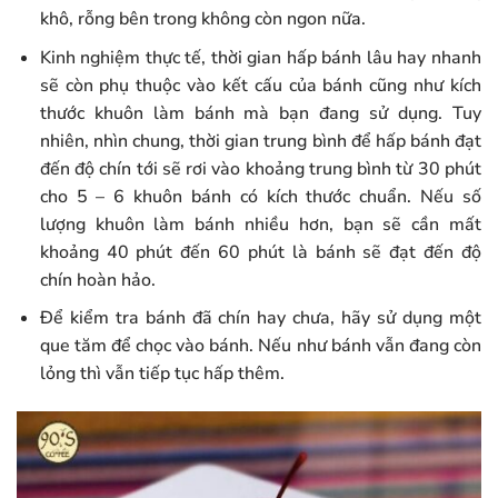
khô, rỗng bên trong không còn ngon nữa.
Kinh nghiệm thực tế, thời gian hấp bánh lâu hay nhanh
sẽ còn phụ thuộc vào kết cấu của bánh cũng như kích
thước khuôn làm bánh mà bạn đang sử dụng. Tuy
nhiên, nhìn chung, thời gian trung bình để hấp bánh đạt
đến độ chín tới sẽ rơi vào khoảng trung bình từ 30 phút
cho 5 – 6 khuôn bánh có kích thước chuẩn. Nếu số
lượng khuôn làm bánh nhiều hơn, bạn sẽ cần mất
khoảng 40 phút đến 60 phút là bánh sẽ đạt đến độ
chín hoàn hảo.
Để kiểm tra bánh đã chín hay chưa, hãy sử dụng một
que tăm để chọc vào bánh. Nếu như bánh vẫn đang còn
lỏng thì vẫn tiếp tục hấp thêm.