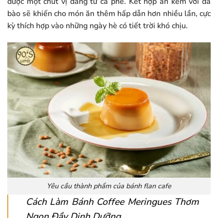
được một chút vị đắng từ cà phê. Kết hợp ăn kèm với đá
bào sẽ khiến cho món ăn thêm hấp dẫn hơn nhiều lần, cực
kỳ thích hợp vào những ngày hè có tiết trời khó chịu.
Yêu cầu thành phẩm của bánh flan cafe
Cách Làm Bánh Coffee Meringues Thơm
Ngon Đầy Dinh Dưỡng