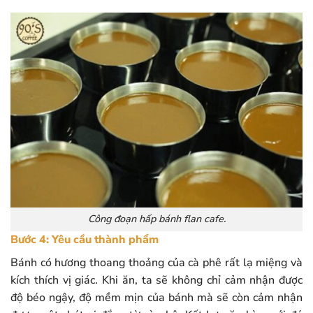
Công đoạn hấp bánh flan cafe.
Bước 4: Yêu cầu thành phẩm
Bánh có hương thoang thoảng của cà phê rất lạ miệng và
kích thích vị giác. Khi ăn, ta sẽ không chỉ cảm nhận được
độ béo ngậy, độ mềm mịn của bánh mà sẽ còn cảm nhận