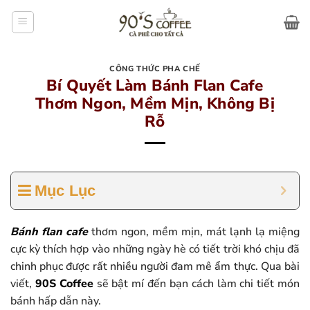
Bỏ
qua
nội
dung
CÔNG THỨC PHA CHẾ
Bí Quyết Làm Bánh Flan Cafe
Thơm Ngon, Mềm Mịn, Không Bị
Rỗ
Mục Lục
Bánh flan cafe
thơm ngon, mềm mịn, mát lạnh lạ miệng
cực kỳ thích hợp vào những ngày hè có tiết trời khó chịu đã
chinh phục được rất nhiều người đam mê ẩm thực. Qua bài
viết,
90S Coffee
sẽ bật mí đến bạn cách làm chi tiết món
bánh hấp dẫn này.