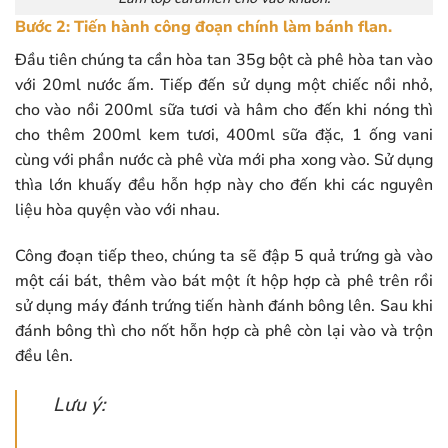
Bước 2: Tiến hành công đoạn chính làm bánh flan.
Đầu tiên chúng ta cần hòa tan 35g bột cà phê hòa tan vào
với 20ml nước ấm. Tiếp đến sử dụng một chiếc nồi nhỏ,
cho vào nồi 200ml sữa tươi và hâm cho đến khi nóng thì
cho thêm 200ml kem tươi, 400ml sữa đặc, 1 ống vani
cùng với phần nước cà phê vừa mới pha xong vào. Sử dụng
thìa lớn khuấy đều hỗn hợp này cho đến khi các nguyên
liệu hòa quyện vào với nhau.
Công đoạn tiếp theo, chúng ta sẽ đập 5 quả trứng gà vào
một cái bát, thêm vào bát một ít hộp hợp cà phê trên rồi
sử dụng máy đánh trứng tiến hành đánh bông lên. Sau khi
đánh bông thì cho nốt hỗn hợp cà phê còn lại vào và trộn
đều lên.
Lưu ý: