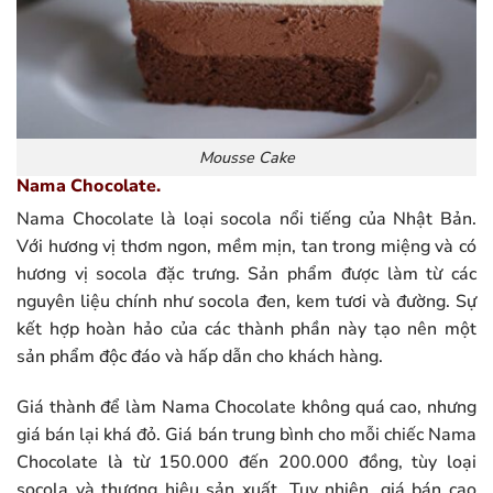
Mousse Cake
Nama Chocolate.
Nama Chocolate là loại socola nổi tiếng của Nhật Bản.
Với hương vị thơm ngon, mềm mịn, tan trong miệng và có
hương vị socola đặc trưng. Sản phẩm được làm từ các
nguyên liệu chính như socola đen, kem tươi và đường. Sự
kết hợp hoàn hảo của các thành phần này tạo nên một
sản phẩm độc đáo và hấp dẫn cho khách hàng.
Giá thành để làm Nama Chocolate không quá cao, nhưng
giá bán lại khá đỏ. Giá bán trung bình cho mỗi chiếc Nama
Chocolate là từ 150.000 đến 200.000 đồng, tùy loại
socola và thương hiệu sản xuất. Tuy nhiên, giá bán cao