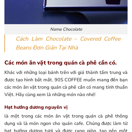
Nama Chocolate
Cách Làm Chocolate – Covered Coffee
Beans Đơn Giản Tại Nhà
Các món ăn vặt trong quán cà phê cần có.
Khác với những loại bánh trên với giá thành tầm trung và
được tạo hình bắt mắt. 90S COFFEE muốn mang đến bạn
các món ăn vặt trong quán cà phê cần có mang tính thuần
Việt. Hãy cùng xem là những món nào nhé!
Hạt hướng dương nguyên vị
là một trong các món ăn vặt trong quán cà phê thông
dụng và là món ngon cho quán cafe. Chúng được làm từ
hạt hướng dương tươi và được rang giòn, tạo nên một