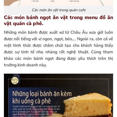
Các món ăn vặt trong quán cafe
Các món bánh ngọt ăn vặt trong menu đồ ăn
vặt quán cà phê.
Những món bánh được xuất xứ từ Châu Âu xưa giờ luôn
được nổi tiếng với vị ngon, ngọt, béo,… Ngoài ra, còn cả về
mặt hình thức được chăm chút tạo cho khách hàng thấy
được sự tinh tế nhẹ nhàng rất nghệ thuật. Cùng tham
khảo các món bánh ngọt đang được yêu thích trên thị
trường kinh doanh này.