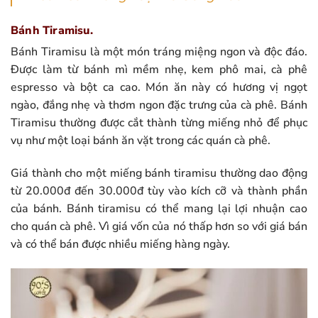
Bánh Tiramisu.
Bánh Tiramisu là một món tráng miệng ngon và độc đáo.
Được làm từ bánh mì mềm nhẹ, kem phô mai, cà phê
espresso và bột ca cao. Món ăn này có hương vị ngọt
ngào, đắng nhẹ và thơm ngon đặc trưng của cà phê. Bánh
Tiramisu thường được cắt thành từng miếng nhỏ để phục
vụ như một loại bánh ăn vặt trong các quán cà phê.
Giá thành cho một miếng bánh tiramisu thường dao động
từ 20.000đ đến 30.000đ tùy vào kích cỡ và thành phần
của bánh. Bánh tiramisu có thể mang lại lợi nhuận cao
cho quán cà phê. Vì giá vốn của nó thấp hơn so với giá bán
và có thể bán được nhiều miếng hàng ngày.