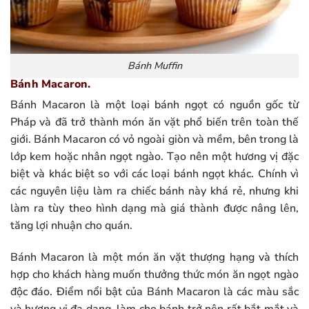
Bánh Muffin
Bánh Macaron.
Bánh Macaron là một loại bánh ngọt có nguồn gốc từ
Pháp và đã trở thành món ăn vặt phổ biến trên toàn thế
giới. Bánh Macaron có vỏ ngoài giòn và mềm, bên trong là
lớp kem hoặc nhân ngọt ngào. Tạo nên một hương vị đặc
biệt và khác biệt so với các loại bánh ngọt khác. Chính vì
các nguyên liệu làm ra chiếc bánh này khá rẻ, nhưng khi
làm ra tùy theo hình dạng mà giá thành được nâng lên,
tăng lợi nhuận cho quán.
Bánh Macaron là một món ăn vặt thượng hạng và thích
hợp cho khách hàng muốn thưởng thức món ăn ngọt ngào
độc đáo. Điểm nổi bật của Bánh Macaron là các màu sắc
và hương vị đa dạng, làm cho bánh trở nên rất bắt mắt và