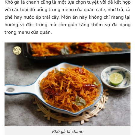
Khô gà lá chanh cũng là một lựa chọn tuyệt vời để kết hợp
với các loại đồ uống trong menu của quán cafe, như trà, cà
phê hay nước ép trái cây. Món ăn này không chỉ mang lại
hương vị đặc trưng mà còn giúp tăng thêm sự đa dạng
trong menu của quán.
Khô gà lá chanh