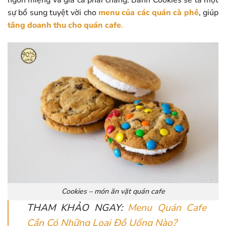
ngon miệng và giá cả phải chăng. Bánh Cookies sẽ là một
sự bổ sung tuyệt vời cho
menu của các quán cà phê
, giúp
tăng doanh thu cho quán cafe
.
Cookies – món ăn vặt quán cafe
THAM KHẢO NGAY:
Menu Quán Cafe
Cần Có Những Loại Đồ Uống Nào?