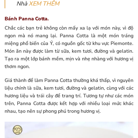
Nhà
XEM THÊM
Bánh Panna Cotta.
Chắc các bạn trẻ không còn mấy xa lạ với món này, vì độ
ngon mà nó mang lại. Panna Cotta là một món tráng
miệng phổ biến của Ý, có nguồn gốc từ khu vực Piemonte.
Món ăn này được làm từ sữa, kem tươi, đường và gelatin.
Tạo ra một lớp bánh mềm, mịn và nhẹ nhàng với hương vị
thơm ngon.
Giá thành để làm Panna Cotta thường khá thấp, vì nguyên
liệu chính là sữa, kem tươi, đường và gelatin, cùng với các
hương liệu và trái cây để trang trí. Tương tự như các món
trên, Panna Cotta được kết hợp với nhiều loại mức khác
nhau, tạo nên sự phong phú trong hương vị.