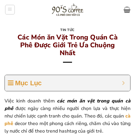
Bỏ
qua
nội
dung
TIN TỨC
Các Món ăn Vặt Trong Quán Cà
Phê Được Giới Trẻ Ưa Chuộng
Nhất
Mục Lục
Việc kinh doanh thêm
các món ăn vặt trong quán cà
phê
được ngày càng nhiều người chọn lựa và thực hiện
như chiến lược cạnh tranh cho quán. Theo đó, các quán
cà
phê
decor theo một phong cách riêng, chăm chú vào từng
ly nước chỉ để theo trend hashtag của giới trẻ.