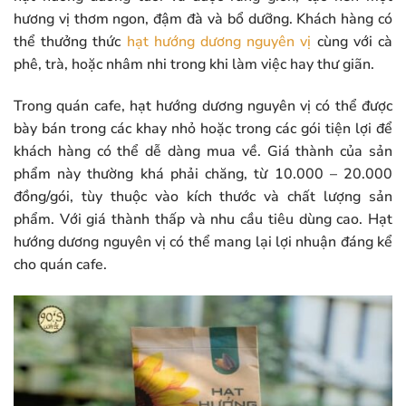
hương vị thơm ngon, đậm đà và bổ dưỡng. Khách hàng có
thể thưởng thức
hạt hướng dương nguyên vị
cùng với cà
phê, trà, hoặc nhâm nhi trong khi làm việc hay thư giãn.
Trong quán cafe, hạt hướng dương nguyên vị có thể được
bày bán trong các khay nhỏ hoặc trong các gói tiện lợi để
khách hàng có thể dễ dàng mua về. Giá thành của sản
phẩm này thường khá phải chăng, từ 10.000 – 20.000
đồng/gói, tùy thuộc vào kích thước và chất lượng sản
phẩm. Với giá thành thấp và nhu cầu tiêu dùng cao. Hạt
hướng dương nguyên vị có thể mang lại lợi nhuận đáng kể
cho quán cafe.