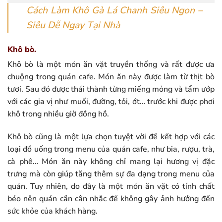
Cách Làm Khô Gà Lá Chanh Siêu Ngon –
Siêu Dễ Ngay Tại Nhà
Khô bò.
Khô bò là một món ăn vặt truyền thống và rất được ưa
chuộng trong quán cafe. Món ăn này được làm từ thịt bò
tươi. Sau đó được thái thành từng miếng mỏng và tẩm ướp
với các gia vị như muối, đường, tỏi, ớt… trước khi được phơi
khô trong nhiều giờ đồng hồ.
Khô bò cũng là một lựa chọn tuyệt vời để kết hợp với các
loại đồ uống trong menu của quán cafe, như bia, rượu, trà,
cà phê… Món ăn này không chỉ mang lại hương vị đặc
trưng mà còn giúp tăng thêm sự đa dạng trong menu của
quán. Tuy nhiên, do đây là một món ăn vặt có tính chất
béo nên quán cần cân nhắc để không gây ảnh hưởng đến
sức khỏe của khách hàng.