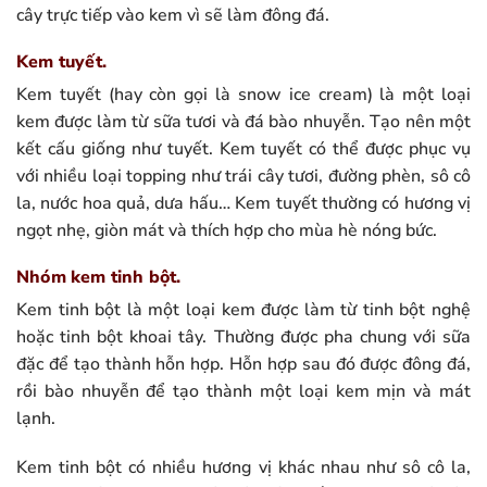
cây trực tiếp vào kem vì sẽ làm đông đá.
Kem tuyết.
Kem tuyết (hay còn gọi là snow ice cream) là một loại
kem được làm từ sữa tươi và đá bào nhuyễn. Tạo nên một
kết cấu giống như tuyết. Kem tuyết có thể được phục vụ
với nhiều loại topping như trái cây tươi, đường phèn, sô cô
la, nước hoa quả, dưa hấu… Kem tuyết thường có hương vị
ngọt nhẹ, giòn mát và thích hợp cho mùa hè nóng bức.
Nhóm kem tinh bột.
Kem tinh bột là một loại kem được làm từ tinh bột nghệ
hoặc tinh bột khoai tây. Thường được pha chung với sữa
đặc để tạo thành hỗn hợp. Hỗn hợp sau đó được đông đá,
rồi bào nhuyễn để tạo thành một loại kem mịn và mát
lạnh.
Kem tinh bột có nhiều hương vị khác nhau như sô cô la,