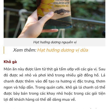
Hạt hướng dương nguyên vị
Xem thêm:
Hạt hướng dương vị dừa
Khô gà
Món ăn này được làm từ thịt gà tẩm ướp với các gia vị. Sau
đó được xé nhỏ và phơi khô trong nhiều giờ đồng hồ. Lá
chanh được thêm vào để tạo ra hương vị đặc trưng, thơm
ngon và hấp dẫn. Trong quán cafe, khô gà lá chanh có thể
được bày bán trong các khay nhỏ hoặc trong các gói tiện
lợi để khách hàng có thể dễ dàng mua về.