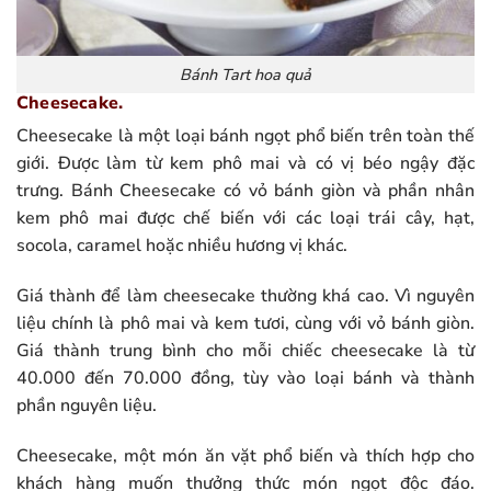
Bánh Tart hoa quả
Cheesecake.
Cheesecake là một loại bánh ngọt phổ biến trên toàn thế
giới. Được làm từ kem phô mai và có vị béo ngậy đặc
trưng. Bánh Cheesecake có vỏ bánh giòn và phần nhân
kem phô mai được chế biến với các loại trái cây, hạt,
socola, caramel hoặc nhiều hương vị khác.
Giá thành để làm cheesecake thường khá cao. Vì nguyên
liệu chính là phô mai và kem tươi, cùng với vỏ bánh giòn.
Giá thành trung bình cho mỗi chiếc cheesecake là từ
40.000 đến 70.000 đồng, tùy vào loại bánh và thành
phần nguyên liệu.
Cheesecake, một món ăn vặt phổ biến và thích hợp cho
khách hàng muốn thưởng thức món ngọt độc đáo.