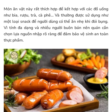
Món ăn vặt này rất thích hợp để kết hợp với các đồ uống
như bia, rượu, trà, cà phê… Và thường được sử dụng như
một loại snack để người dùng có thể ăn nhẹ khi đói bụng.
Vì tính đa dạng và nhiều người buôn bán nên quán cần
chọn lựa nguồn nhập rõ ràng để đảm bảo vệ sinh an toàn
thực phẩm.