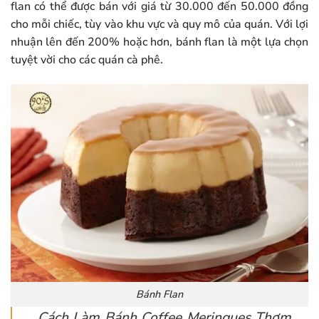
flan có thể được bán với giá từ 30.000 đến 50.000 đồng
cho mỗi chiếc, tùy vào khu vực và quy mô của quán. Với lợi
nhuận lên đến 200% hoặc hơn, bánh flan là một lựa chọn
tuyệt vời cho các quán cà phê.
Bánh Flan
Cách Làm Bánh Coffee Meringues Thơm