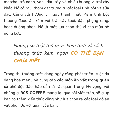
matcha, trà xanh, vani, dâu tây, và nhiều hương vị trái cây
khác. Nó có mùi thơm đặc trưng từ các loại tinh bột và sữa
đặc. Cùng với hương vị ngọt thanh mát. Kem tinh bột
thường được ăn kèm với trái cây tươi, đậu phộng rang,
hoặc đường phèn. Nó là một lựa chọn thú vị cho mùa hè
nóng bức.
Những sự thật thú vị về kem tươi và cách
thưởng thức kem ngon
CÓ THỂ BẠN
CHƯA BIẾT
Trong thị trường cafe đang ngày càng phát triển. Việc đa
dạng hóa menu và cung cấp
các món ăn vặt trong quán
cà
phê độc đáo, hấp dẫn là rất quan trọng. Hy vọng, với
những gì
90S COFFEE
mang lại qua bài viết trên, sẽ giúp
bạn có thêm kiến thức cũng như lựa chọn ra các loại đồ ăn
vặt phù hợp với quán của bạn.