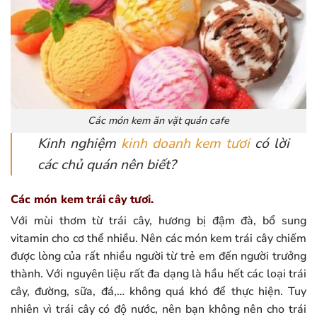
Các món kem ăn vặt quán cafe
Kinh nghiệm
kinh doanh kem tươi
có lời
các chủ quán nên biết?
Các món kem trái cây tươi.
Với mùi thơm từ trái cây, hương bị đậm đà, bổ sung
vitamin cho cơ thể nhiều. Nên các món kem trái cây chiếm
được lòng của rất nhiều người từ trẻ em đến người trưởng
thành. Với nguyên liệu rất đa dạng là hầu hết các loại trái
cây, đường, sữa, đá,… không quá khó để thực hiện. Tuy
nhiên vì trái cây có độ nước, nên bạn không nên cho trái