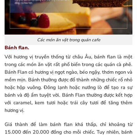
Các món ăn vặt trong quán cafe
Bánh flan.
Với hương vị truyền thống từ châu Âu, bánh flan là một
trong các món ăn vặt rất phổ biến trong các quán cà phê.
Bánh Flan có hương vị ngọt ngào, béo ngậy, thơm ngon và
mềm mịn. Bánh thường được đổ thành những chiếc rổ nhỏ
hoặc hộp vuông. Đông lạnh hoặc nướng lò để tạo ra sự
bánh và độ ẩm tuyệt vời. Bánh Flan thường được kết hợp
với caramel, kem tươi hoặc trái cây tươi để tăng thêm
hương vị.
Giá thành để làm bánh flan khá thấp, chỉ khoảng từ
15.000 đến 20.000 đồng cho mỗi chiếc. Tuy nhiên, bánh