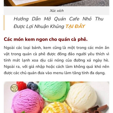
Xúc xích
Hướng Dẫn Mở Quán Cafe Nhỏ Thu
Được Lợi Nhuận Khủng
TẠI ĐÂY
Các món kem ngon cho quán cà phê.
Ngoài các loại bánh, kem cũng là một trong các món ăn
vặt trong quán cà phê được đông đảo người yêu thích vì
tính mát lạnh xoa dịu cái nóng của đường xá ngày hè.
Ngoài ra, với giá nhập hoặc cách làm không quá khó nên
được các chủ quán đưa vào menu làm tăng tính đa dạng.