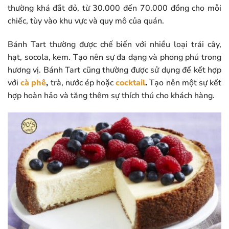
thường khá đắt đỏ, từ 30.000 đến 70.000 đồng cho mỗi
chiếc, tùy vào khu vực và quy mô của quán.
Bánh Tart thường được chế biến với nhiều loại trái cây,
hạt, socola, kem. Tạo nên sự đa dạng và phong phú trong
hương vị. Bánh Tart cũng thường được sử dụng để kết hợp
với
cà phê
,
trà, nước ép hoặc
cocktail
.
Tạo nên một sự kết
hợp hoàn hảo và tăng thêm sự thích thú cho khách hàng.