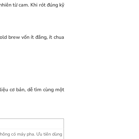
hiên từ cam. Khi rót đúng kỹ
old brew vốn ít đắng, ít chua
liệu cơ bản, dễ tìm cùng một
hông có máy pha. Ưu tiên dùng