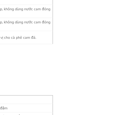
iếp, không dùng nước cam đóng
iếp, không dùng nước cam đóng
vị cho cà phê cam đá.
, đậm