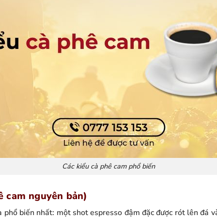
Các kiểu cà phê cam phổ biến
ê cam nguyên bản)
à phổ biến nhất: một shot espresso đậm đặc được rót lên đá v