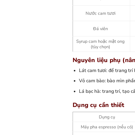
Nước cam tươi
Đá viên
Syrup cam hoặc mật ong
(tùy chọn)
Nguyên liệu phụ (nân
Lát cam tươi: để trang tr
Vỏ cam bào: bào mìn phần
Lá bạc hà: trang trí, tạo 
Dụng cụ cần thiết
Dụng cụ
Máy pha espresso (nếu có)