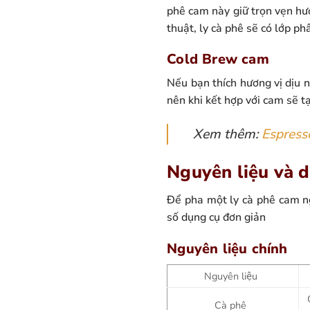
phê cam này giữ trọn vẹn hư
thuật, ly cà phê sẽ có lớp p
Cold Brew cam
Nếu bạn thích hương vị dịu n
nên khi kết hợp với cam sẽ tạ
Xem thêm:
Espress
Nguyên liệu và d
Để pha một ly cà phê cam ng
số dụng cụ đơn giản
Nguyên liệu chính
Nguyên liệu
Cà phê