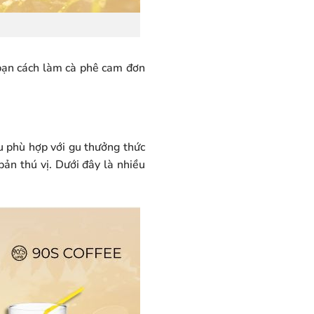
ạn cách làm cà phê cam đơn
u phù hợp với gu thưởng thức
ản thú vị. Dưới đây là nhiều