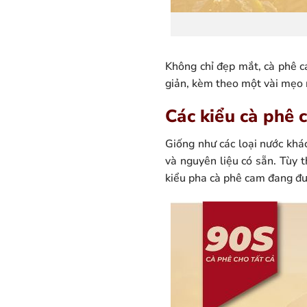
Không chỉ đẹp mắt, cà phê c
giản, kèm theo một vài mẹo 
Các kiểu cà phê 
Giống như các loại nước khá
và nguyên liệu có sẵn. Tùy 
kiểu pha cà phê cam đang đ