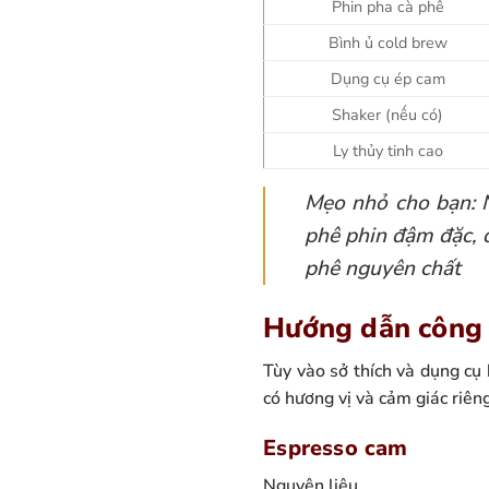
Phin pha cà phê
Bình ủ cold brew
Dụng cụ ép cam
Shaker (nếu có)
Ly thủy tinh cao
Mẹo nhỏ cho bạn: 
phê phin đậm đặc, đ
phê nguyên chất
Hướng dẫn công 
Tùy vào sở thích và dụng cụ
có hương vị và cảm giác riên
Espresso cam
Nguyên liệu