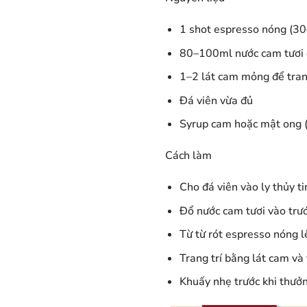
1 shot espresso nóng (3
80–100ml nước cam tươi đã
1–2 lát cam mỏng để tran
Đá viên vừa đủ
Syrup cam hoặc mật ong (
Cách làm
Cho đá viên vào ly thủy ti
Đổ nước cam tươi vào trướ
Từ từ rót espresso nóng l
Trang trí bằng lát cam và
Khuấy nhẹ trước khi thưở