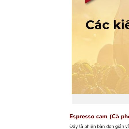
Espresso cam (Cà ph
Đây là phiên bản đơn giản v