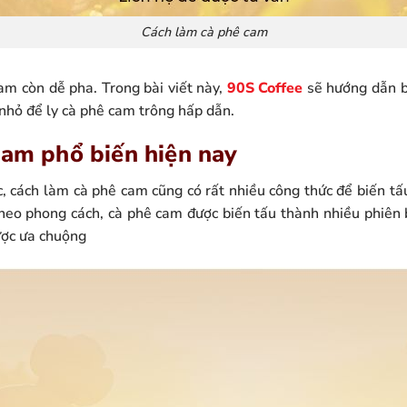
Cách làm cà phê cam
am còn dễ pha. Trong bài viết này,
90S Coffee
sẽ hướng dẫn b
nhỏ để ly cà phê cam trông hấp dẫn.
cam phổ biến hiện nay
c, cách làm cà phê cam cũng có rất nhiều công thức để biến tấ
theo phong cách, cà phê cam được biến tấu thành nhiều phiên b
ược ưa chuộng