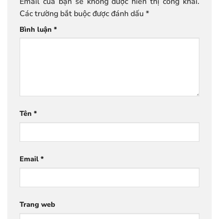
Email của bạn sẽ không được hiển thị công khai.
Các trường bắt buộc được đánh dấu
*
Bình luận
*
Tên
*
Email
*
Trang web