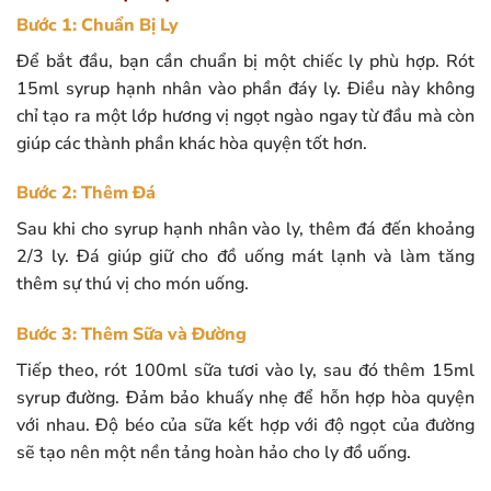
Bước 1: Chuẩn Bị Ly
Để bắt đầu, bạn cần chuẩn bị một chiếc ly phù hợp. Rót
15ml syrup hạnh nhân vào phần đáy ly. Điều này không
chỉ tạo ra một lớp hương vị ngọt ngào ngay từ đầu mà còn
giúp các thành phần khác hòa quyện tốt hơn.
Bước 2: Thêm Đá
Sau khi cho syrup hạnh nhân vào ly, thêm đá đến khoảng
2/3 ly. Đá giúp giữ cho đồ uống mát lạnh và làm tăng
thêm sự thú vị cho món uống.
Bước 3: Thêm Sữa và Đường
Tiếp theo, rót 100ml sữa tươi vào ly, sau đó thêm 15ml
syrup đường. Đảm bảo khuấy nhẹ để hỗn hợp hòa quyện
với nhau. Độ béo của sữa kết hợp với độ ngọt của đường
sẽ tạo nên một nền tảng hoàn hảo cho ly đồ uống.