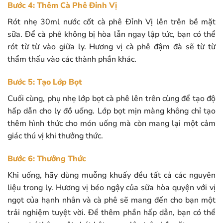
Bước 4: Thêm Cà Phê Đỉnh Vị
Rót nhẹ 30ml nước cốt cà phê Đỉnh Vị lên trên bề mặt
sữa. Để cà phê không bị hòa lẫn ngay lập tức, bạn có thể
rót từ từ vào giữa ly. Hương vị cà phê đậm đà sẽ từ từ
thẩm thấu vào các thành phần khác.
Bước 5: Tạo Lớp Bọt
Cuối cùng, phụ nhẹ lớp bọt cà phê lên trên cùng để tạo độ
hấp dẫn cho ly đồ uống. Lớp bọt mịn màng không chỉ tạo
thêm hình thức cho món uống mà còn mang lại một cảm
giác thú vị khi thưởng thức.
Bước 6: Thưởng Thức
Khi uống, hãy dùng muỗng khuấy đều tất cả các nguyên
liệu trong ly. Hương vị béo ngậy của sữa hòa quyện với vị
ngọt của hạnh nhân và cà phê sẽ mang đến cho bạn một
trải nghiệm tuyệt vời. Để thêm phần hấp dẫn, bạn có thể