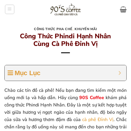
Bỏ
qua
nội
dung
CÔNG THỨC PHA CHẾ
,
KHUYẾN MÃI
Công Thức Phindi Hạnh Nhân
Cùng Cà Phê Đỉnh Vị
Mục Lục
Chào các tín đồ cà phê! Nếu bạn đang tìm kiếm một món
uống mới lạ và hấp dẫn. Hãy cùng
90S Coffee
khám phá
công thức Phindi Hạnh Nhân. Đây là một sự kết hợp tuyệt
vời giữa hương vị ngọt ngào của hạnh nhân, độ béo ngậy
của sữa và hương thơm đậm đà của
cà phê Đỉnh Vị
. Chắc
chắn rằng ly đồ uống này sẽ mang đến cho bạn những trải