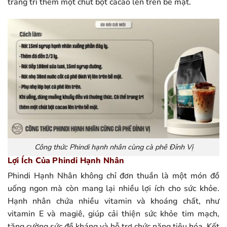
trang trí thêm một chút bột cacao lên trên bề mặt.
Công thức Phindi hạnh nhân cùng cà phê Đỉnh Vị
Lợi Ích Của Phindi Hạnh Nhân
Phindi Hạnh Nhân không chỉ đơn thuần là một món đồ
uống ngon mà còn mang lại nhiều lợi ích cho sức khỏe.
Hạnh nhân chứa nhiều vitamin và khoáng chất, như
vitamin E và magiê, giúp cải thiện sức khỏe tim mạch,
tăng cường sức đề kháng và hỗ trợ chức năng tiêu hóa. Kết