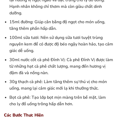
Hạnh nhân không chỉ thơm mà còn giàu chất dinh
dưỡng.
15ml đường: Giúp cân bằng độ ngọt cho món uống,
tăng thêm phần hấp dẫn.
100ml sữa tươi: Nên sử dụng sữa tươi tuyệt trùng
nguyên kem để có được độ béo ngậy hoàn hảo, tạo cảm
giác dễ uống.
30ml nước cốt cà phê Đỉnh Vị: Cà phê Đỉnh Vị được làm
từ những hạt cà phê chất lượng, mang đến hương vị
đậm đà và nồng nàn.
30g thạch cà phê: Làm tăng thêm sự thú vị cho món
uống, mang lại cảm giác mới lạ khi thưởng thức.
Bọt cà phê: Tạo lớp bọt mịn màng trên bề mặt, làm
cho ly đồ uống trông hấp dẫn hơn.
Các Bước Thực Hiện