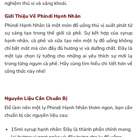
nghiệm thú vị và sảng khoái.
Giới Thiệu Về Phindi Hạnh Nhân
Phindi Hạnh Nhân là một món đồ uống thú vị xuất phát từ
sự sáng tạo trong thế giới cà phê. Sự kết hợp của syrup
hạnh nhân, cà phê và sữa tạo nên một ly đồ uống không
chỉ bắt mắt mà còn đầy đủ hương vị và dưỡng chất. Đây là
một lựa chọn lý tưởng cho những ai yêu thích sự mới lạ
trong từng ngụm cà phê. Hãy cùng tìm hiểu chi tiết hơn về
công thức này nhé!
Nguyên Liệu Cần Chuẩn Bị
Để làm nên một ly Phindi Hạnh Nhân thơm ngon, bạn cần
chuẩn bị các nguyên liệu sau:
15ml syrup hạnh nhân: Đây là thành phần chính mang
lại hương vị ngọt ngào và đặc trưng cho ly đồ uống.