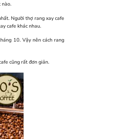
 nào.
hất. Người thợ rang xay cafe
xay cafe khác nhau.
 tháng 10. Vậy nên cách rang
afe cũng rất đơn giản.