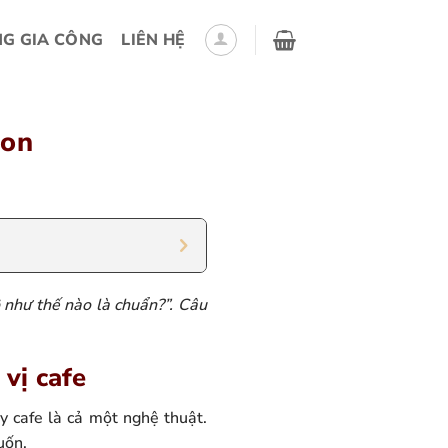
G GIA CÔNG
LIÊN HỆ
gon
như thế nào là chuẩn?”. Câu
vị cafe
y cafe là cả một nghệ thuật.
uốn.