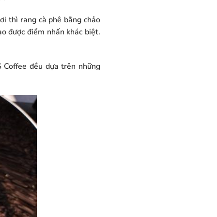
nơi thì rang cà phê bằng chảo
tạo được điểm nhấn khác biệt.
S Coffee đều dựa trên những