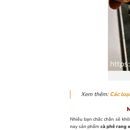
Xem thêm:
Các loạ
M
Nhiều bạn chắc chắn sẽ khôn
nay sản phẩm
cà phê rang 