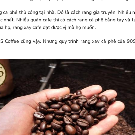
 cà phê thủ công tại nhà. Đó là cách rang gia truyền. Nhiều 
c nhất. Nhiều quán cafe thì có cách rang cà phê bằng tay và 
ủa họ, rang xay cafe đạt được vị mà họ muốn.
S Coffee cũng vậy. Nhưng quy trình rang xay cà phê của 90