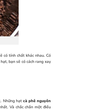
sẽ có tính chất khác nhau. Có
 hạt, bạn sẽ có cách rang xay
t. Những hạt
cà phê nguyên
 nhất. Và chắc chắn một điều