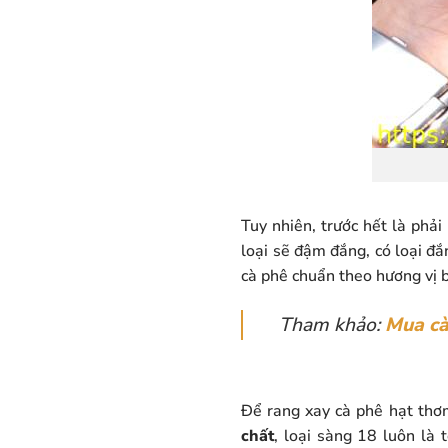
Tuy nhiên, trước hết là phải
loại sẽ đậm đắng, có loại đắ
cà phê chuẩn theo hương vị b
Tham khảo:
Mua cà
Để rang xay cà phê hạt th
chất
, loại sàng 18 luôn là 