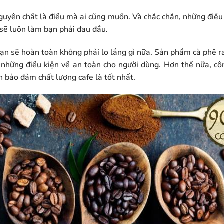
guyên chất là điều mà ai cũng muốn. Và chắc chắn, những điều 
 sẽ luôn làm bạn phải đau đầu.
ạn sẽ hoàn toàn không phải lo lắng gì nữa. Sản phẩm cà phê 
 những điều kiện về an toàn cho người dùng. Hơn thế nữa, cô
ôn bảo đảm chất lượng cafe là tốt nhất.