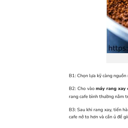
B1: Chọn lựa kỹ càng nguồn 
B2: Cho vào
máy rang xay 
rang cafe bình thường nằm 
B3: Sau khi rang xay, tiến hà
cafe nở to hơn và cần ủ để g