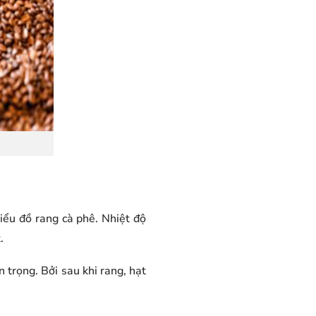
iểu đồ rang cà phê. Nhiệt độ
.
n trọng. Bởi sau khi rang, hạt