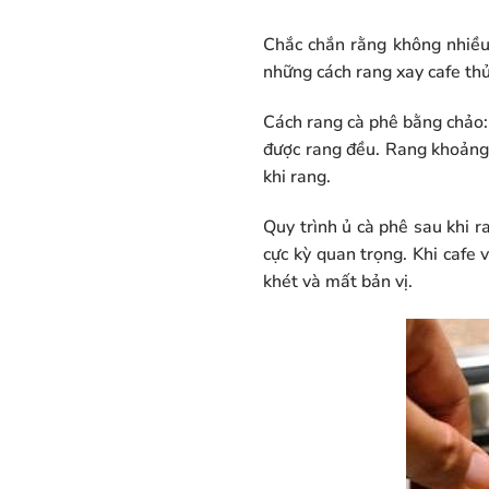
Chắc chắn rằng không nhiều
những cách rang xay cafe th
Cách rang cà phê bằng chảo: 
được rang đều. Rang khoảng 
khi rang.
Quy trình ủ cà phê sau khi r
cực kỳ quan trọng. Khi cafe
khét và mất bản vị.