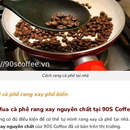
Cách rang cà phê tại nhà
i cà phê rang xay phổ biến
ua cà phê rang xay nguyên chất tại 90S Coff
g có đủ điều kiện để có thể tự mình rang xay cà phê tại nhà.
xay nguyên chất
của 90S Coffee đã có bán trên thị trường.