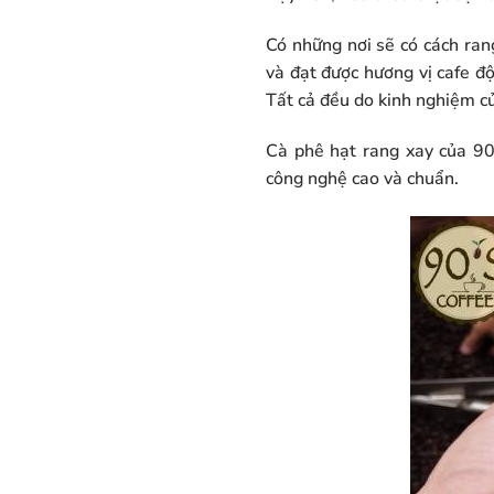
Có những nơi sẽ có cách rang
và đạt được hương vị cafe độ
Tất cả đều do kinh nghiệm c
Cà phê hạt rang xay của 90
công nghệ cao và chuẩn.