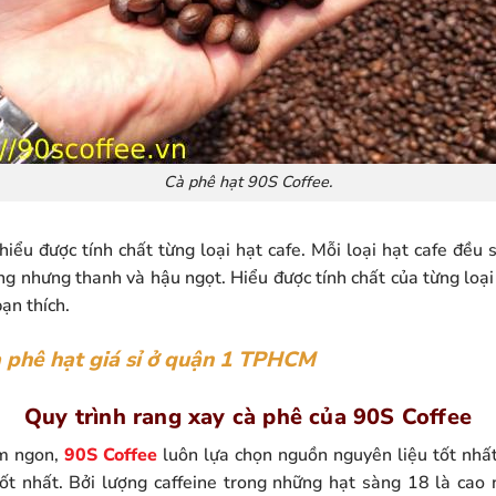
Cà phê hạt 90S Coffee.
 hiểu được tính chất từng loại hạt cafe. Mỗi loại hạt cafe đều 
ng nhưng thanh và hậu ngọt. Hiểu được tính chất của từng loại
ạn thích.
 phê hạt giá sỉ ở quận 1 TPHCM
Quy trình rang xay cà phê của 90S Coffee
ơm ngon,
90S Coffee
luôn lựa chọn nguồn nguyên liệu tốt nhấ
tốt nhất. Bởi lượng caffeine trong những hạt sàng 18 là cao