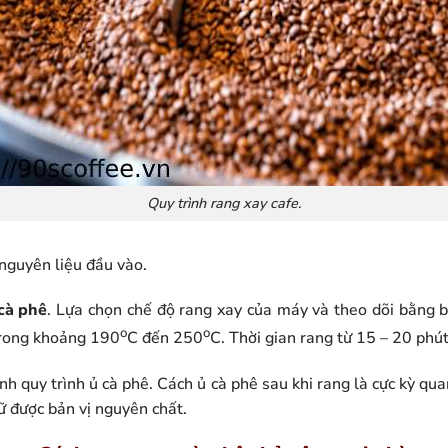
Quy trình rang xay cafe.
nguyên liệu đầu vào.
cà phê
. Lựa chọn chế độ rang xay của máy và theo dõi bằng b
o
o
trong khoảng 190
C đến 250
C. Thời gian rang từ 15 – 20 phút
nh quy trình ủ cà phê. Cách ủ cà phê sau khi rang là cực kỳ qua
iữ được bản vị nguyên chất.