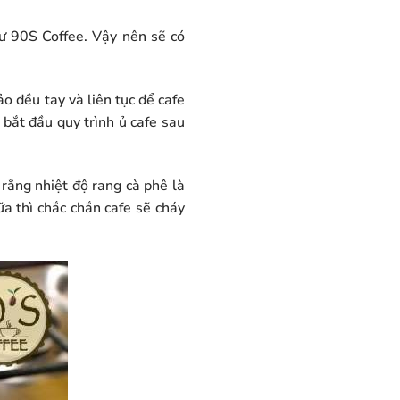
ư 90S Coffee. Vậy nên sẽ có
o đều tay và liên tục để cafe
bắt đầu quy trình ủ cafe sau
 rằng nhiệt độ rang cà phê là
a thì chắc chắn cafe sẽ cháy