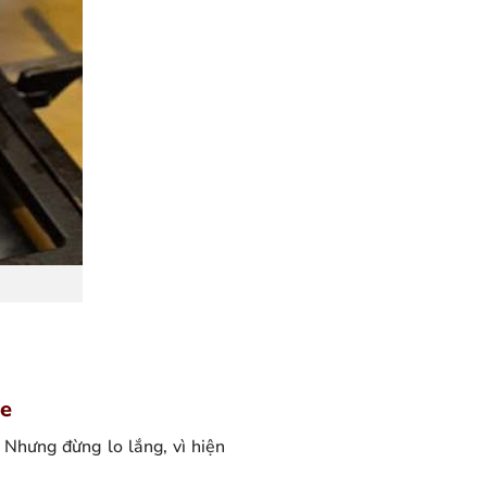
ee
 Nhưng đừng lo lắng, vì hiện