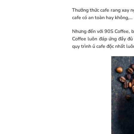
Thưởng thức cafe rang xay n
cafe có an toàn hay không,…
Nhưng đến với 90S Coffee, b
Coffee luôn đáp ứng đầy đủ
quy trình ủ cafe độc nhất lu