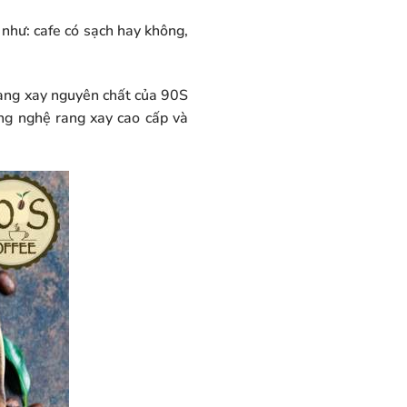
như: cafe có sạch hay không,
rang xay nguyên chất của 90S
ng nghệ rang xay cao cấp và