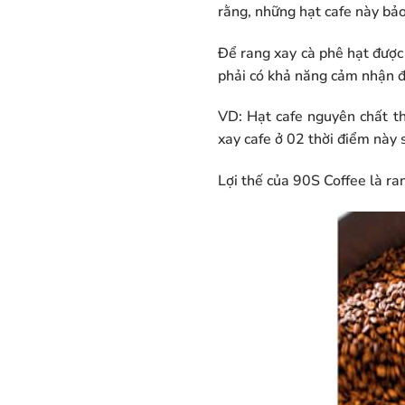
rằng, những hạt cafe này bả
Để rang xay cà phê hạt được
phải có khả năng cảm nhận đư
VD: Hạt cafe nguyên chất th
xay cafe ở 02 thời điểm này 
Lợi thế của 90S Coffee là ra