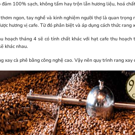
o đảm 100% sạch, không tẩm hay trộn lẫn hương liệu, hoá chất
 thơm ngon, tay nghề và kinh nghiệm người thợ là quan trọng n
ợc hương vị cafe. Từ đó phân biệt và áp dụng cách thức rang 
u hoạch tháng 4 sẽ có tính chất khác với hạt cafe thu hoạch
sẽ khác nhau.
ng xay cà phê bằng công nghệ cao. Vậy nên quy trình rang xay c