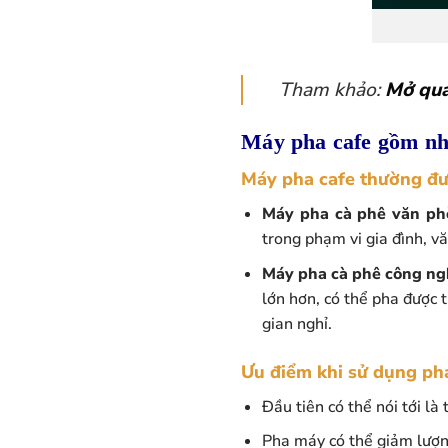
Tham khảo:
Mở quá
Máy pha cafe gồm nh
Máy pha cafe thường đượ
Máy pha cà phê văn phò
trong phạm vi gia đình, vă
Máy pha cà phê công ng
lớn hơn, có thể pha được t
gian nghỉ.
Ưu điểm khi sử dụng p
Đầu tiên có thể nói tới là 
Pha máy có thể giảm lượng