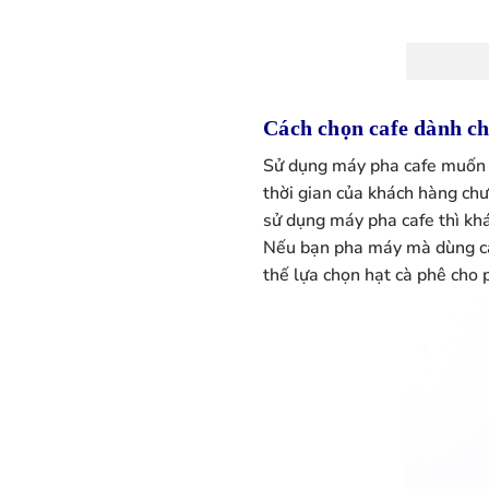
Cách chọn cafe dành c
Sử dụng máy pha cafe muốn n
thời gian của khách hàng chư
sử dụng máy pha cafe thì k
Nếu bạn pha máy mà dùng cà
thế lựa chọn hạt cà phê cho