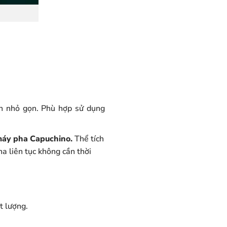
tích nhỏ gọn. Phù hợp sử dụng
áy pha Capuchino.
Thể tích
ha liên tục không cần thời
ất lượng.