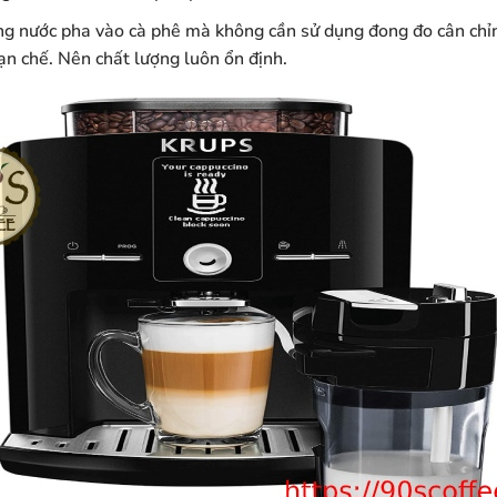
ợng nước pha vào cà phê mà không cần sử dụng đong đo cân chỉ
n chế. Nên chất lượng luôn ổn định.