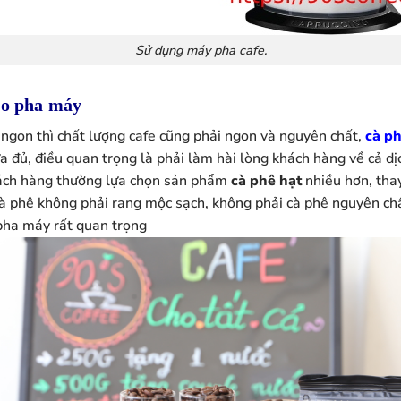
Sử dụng máy pha cafe.
ho pha máy
gon thì chất lượng cafe cũng phải ngon và nguyên chất,
cà p
a đủ, điều quan trọng là phải làm hài lòng khách hàng về cả dịc
hách hàng thường lựa chọn sản phẩm
cà phê hạt
nhiều hơn, tha
 phê không phải rang mộc sạch, không phải cà phê nguyên chấ
 pha máy rất quan trọng