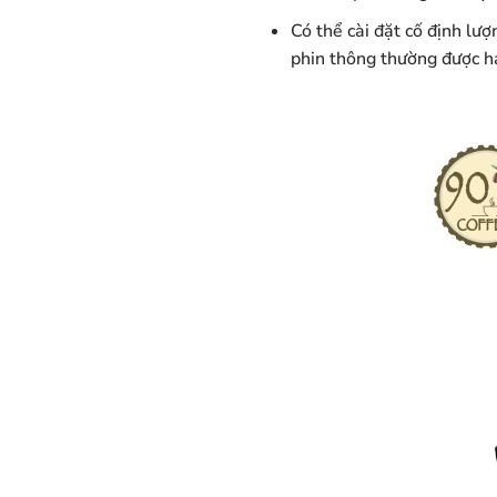
Có thể cài đặt cố định lư
phin thông thường được hạ