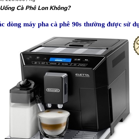
 Uống Cà Phê Lon Không?
ác dòng máy pha cà phê 90s thường được sử d