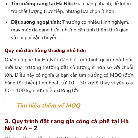
Tìm xưởng rang tại Hà Nội:
Giao hàng nhanh, dễ kiểm
tra chất lượng trực tiếp, nhưng lựa chọn ít hơn.
Đặt xưởng ngoại tỉnh:
Thường có nhiều kinh nghiệm,
máy móc đa dạng hơn, nhưng cần tính thêm thời gian
và chi phí vận chuyển.
Quy mô đơn hàng thường nhỏ hơn
Quán cà phê tại Hà Nội đặc biệt mô hình quán nhỏ hoặc
mới khai trương thường đặt số lượng ít hơn so với chuỗi
lớn. Điều này có nghĩa là bạn cần tìm xưởng có MOQ (đơn
hàng tối thiểu) linh hoạt, từ 10 – 30 kg/lô thay vì yêu cầu
50 – 100 kg như nhiều xưởng lớn.
Tìm hiểu thêm về MOQ
3. Quy trình đặt rang gia công cà phê tại Hà
Nội từ A – Z