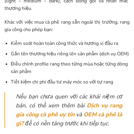
(light – medium – dark), cách đóng gói và nhãn mác
thương hiệu.
Khác với việc mua cà phê rang sẵn ngoài thị trường, rang
gia công cho phép bạn:
Kiểm soát hoàn toàn công thức và hương vị đầu ra
Gắn tên thương hiệu riêng lên sản phẩm (dịch vụ OEM)
Điều chỉnh profile rang theo từng mùa hoặc từng dòng
sản phẩm
Tiết kiệm chi phí đầu tư máy móc so với tự rang
Nếu bạn chưa quen với các khái niệm cơ
bản, có thể xem thêm bài
Dịch vụ rang
gia công cà phê uy tín
và
OEM cà phê là
gì?
để có nền tảng trước khi tiếp tục.