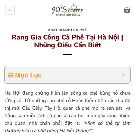
Bỏ
qua
nội
dung
KINH DOANH CÀ PHÊ
Rang Gia Công Cà Phê Tại Hà Nội |
Những Điều Cần Biết
Mục Lục
Hà Nội đang chứng kiến làn sóng cà phê bùng nổ chưa
từng có. Từ những con phố cổ Hoàn Kiếm đến các khu đô
thị mới Cầu Giấy, Tây Hồ, quán cà phê mở ra san sát và
đằng sau mỗi tách cà phê là câu hỏi mà ngày càng nhiều
chủ quán, nhà phân phối đặt ra:
“Mình có thể tự làm
thương hiệu cà phê riêng Hà Nội không?”