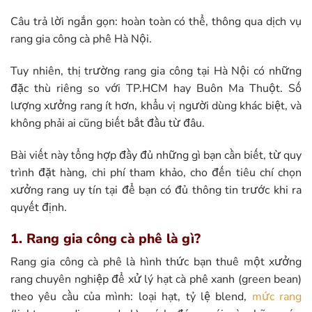
Câu trả lời ngắn gọn: hoàn toàn có thể, thông qua dịch vụ
rang gia công cà phê Hà Nội.
Tuy nhiên, thị trường rang gia công tại Hà Nội có những
đặc thù riêng so với TP.HCM hay Buôn Ma Thuột. Số
lượng xưởng rang ít hơn, khẩu vị người dùng khác biệt, và
không phải ai cũng biết bắt đầu từ đâu.
Bài viết này tổng hợp đầy đủ những gì bạn cần biết, từ quy
trình đặt hàng, chi phí tham khảo, cho đến tiêu chí chọn
xưởng rang uy tín tại để bạn có đủ thông tin trước khi ra
quyết định.
1. Rang gia công cà phê là gì?
Rang gia công cà phê là hình thức bạn thuê một xưởng
rang chuyên nghiệp để xử lý hạt cà phê xanh (green bean)
theo yêu cầu của mình: loại hạt, tỷ lệ blend,
mức rang