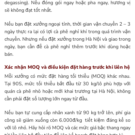
degassing). Nếu đóng gói ngay hoặc pha ngay, hương vị
sẽ không đạt tốt nhất.
Nếu bạn đặt xưởng ngoại tỉnh, thời gian vận chuyển 2 – 3
ngày thực ra lại có lợi cà phê nghỉ khí trong quá trình vận
chuyển. Nhưng nếu đặt xưởng trong Hà Nội và giao trong
ngày, bạn cần để cà phê nghỉ thêm trước khi dùng hoặc
bán.
Xác nhận MOQ và điều kiện đặt hàng trước khi liên hệ
Mỗi xưởng có mức đặt hàng tối thiểu (MOQ) khác nhau.
Tại 90S, mức tối thiểu bắt đầu từ 30 kg/lô phù hợp với
quán cà phê nhỏ hoặc mới khai trương tại Hà Nội, không
cần phải đặt số lượng lớn ngay từ đầu.
Nếu bạn tự cung cấp nhân xanh từ 90 kg trở lên, phí gia
công sẽ giảm xuống còn 6.000đ/kg tiết kiệm đáng kể so
với lô nhỏ. Hãy hỏi rõ MOQ và các mức giá bậc thang ngay