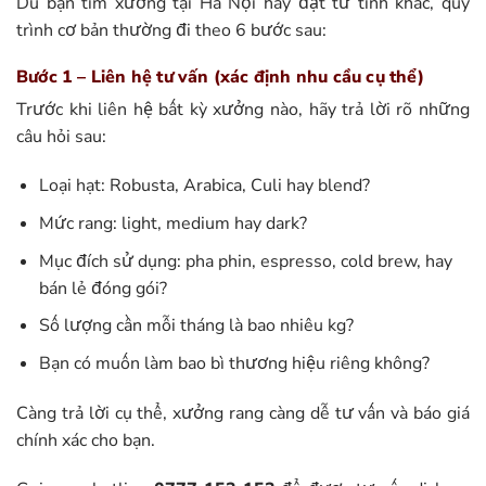
Dù bạn tìm xưởng tại Hà Nội hay đặt từ tỉnh khác, quy
trình cơ bản thường đi theo 6 bước sau:
Bước 1 – Liên hệ tư vấn (xác định nhu cầu cụ thể)
Trước khi liên hệ bất kỳ xưởng nào, hãy trả lời rõ những
câu hỏi sau:
Loại hạt: Robusta, Arabica, Culi hay blend?
Mức rang: light, medium hay dark?
Mục đích sử dụng: pha phin, espresso, cold brew, hay
bán lẻ đóng gói?
Số lượng cần mỗi tháng là bao nhiêu kg?
Bạn có muốn làm bao bì thương hiệu riêng không?
Càng trả lời cụ thể, xưởng rang càng dễ tư vấn và báo giá
chính xác cho bạn.