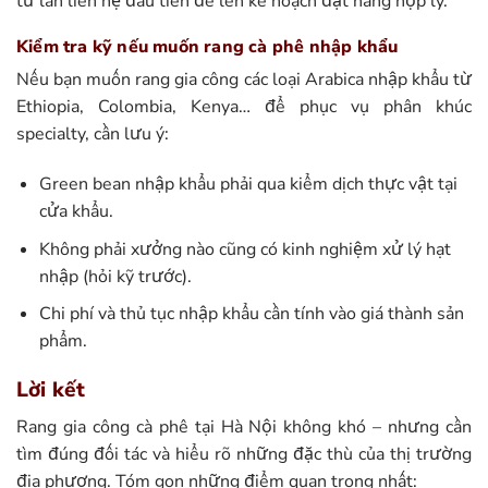
từ lần liên hệ đầu tiên để lên kế hoạch đặt hàng hợp lý.
Kiểm tra kỹ nếu muốn rang cà phê nhập khẩu
Nếu bạn muốn rang gia công các loại Arabica nhập khẩu từ
Ethiopia, Colombia, Kenya… để phục vụ phân khúc
specialty, cần lưu ý:
Green bean nhập khẩu phải qua kiểm dịch thực vật tại
cửa khẩu.
Không phải xưởng nào cũng có kinh nghiệm xử lý hạt
nhập (hỏi kỹ trước).
Chi phí và thủ tục nhập khẩu cần tính vào giá thành sản
phẩm.
Lời kết
Rang gia công cà phê tại Hà Nội không khó – nhưng cần
tìm đúng đối tác và hiểu rõ những đặc thù của thị trường
địa phương. Tóm gọn những điểm quan trọng nhất: