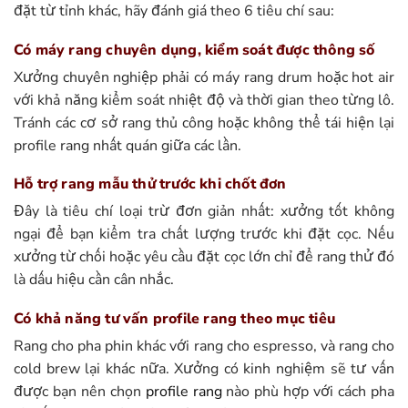
đặt từ tỉnh khác, hãy đánh giá theo 6 tiêu chí sau:
Có máy rang chuyên dụng, kiểm soát được thông số
Xưởng chuyên nghiệp phải có máy rang drum hoặc hot air
với khả năng kiểm soát nhiệt độ và thời gian theo từng lô.
Tránh các cơ sở rang thủ công hoặc không thể tái hiện lại
profile rang nhất quán giữa các lần.
Hỗ trợ rang mẫu thử trước khi chốt đơn
Đây là tiêu chí loại trừ đơn giản nhất: xưởng tốt không
ngại để bạn kiểm tra chất lượng trước khi đặt cọc. Nếu
xưởng từ chối hoặc yêu cầu đặt cọc lớn chỉ để rang thử đó
là dấu hiệu cần cân nhắc.
Có khả năng tư vấn profile rang theo mục tiêu
Rang cho pha phin khác với rang cho espresso, và rang cho
cold brew lại khác nữa. Xưởng có kinh nghiệm sẽ tư vấn
được bạn nên chọn
profile rang
nào phù hợp với cách pha