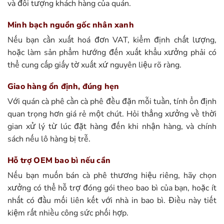
và đối tượng khách hàng của quán.
Minh bạch nguồn gốc nhân xanh
Nếu bạn cần xuất hoá đơn VAT, kiểm định chất lượng,
hoặc làm sản phẩm hướng đến xuất khẩu xưởng phải có
thể cung cấp giấy tờ xuất xứ nguyên liệu rõ ràng.
Giao hàng ổn định, đúng hẹn
Với quán cà phê cần cà phê đều đặn mỗi tuần, tính ổn định
quan trọng hơn giá rẻ một chút. Hỏi thẳng xưởng về thời
gian xử lý từ lúc đặt hàng đến khi nhận hàng, và chính
sách nếu lô hàng bị trễ.
Hỗ trợ OEM bao bì nếu cần
Nếu bạn muốn bán cà phê thương hiệu riêng, hãy chọn
xưởng có thể hỗ trợ đóng gói theo bao bì của bạn, hoặc ít
nhất có đầu mối liên kết với nhà in bao bì. Điều này tiết
kiệm rất nhiều công sức phối hợp.