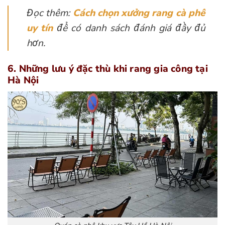
Đọc thêm:
Cách chọn xưởng rang cà phê
uy tín
để có danh sách đánh giá đầy đủ
hơn.
6. Những lưu ý đặc thù khi rang gia công tại
Hà Nội