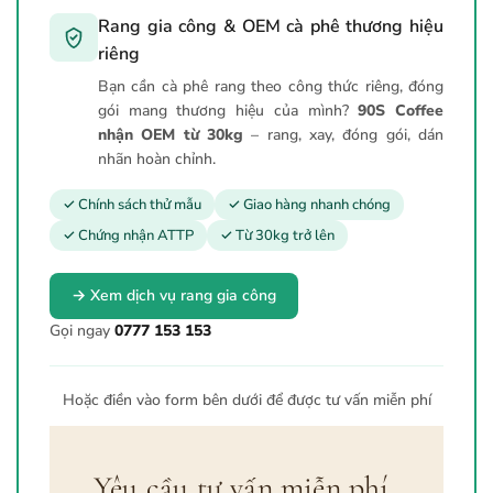
Rang gia công & OEM cà phê thương hiệu
riêng
Bạn cần cà phê rang theo công thức riêng, đóng
gói mang thương hiệu của mình?
90S Coffee
nhận OEM từ 30kg
– rang, xay, đóng gói, dán
nhãn hoàn chỉnh.
✓ Chính sách thử mẫu
✓ Giao hàng nhanh chóng
✓ Chứng nhận ATTP
✓ Từ 30kg trở lên
→ Xem dịch vụ rang gia công
Gọi ngay
0777 153 153
Hoặc điền vào form bên dưới để được tư vấn miễn phí
Yêu cầu tư vấn miễn phí