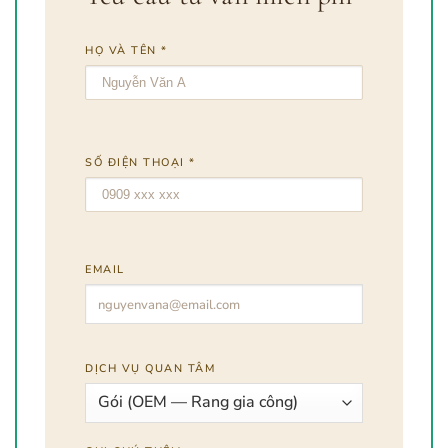
HỌ VÀ TÊN *
SỐ ĐIỆN THOẠI *
EMAIL
DỊCH VỤ QUAN TÂM