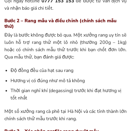
Gọi ngay hotline
0777 153 153
để được tư vấn dịch vụ
và nhận báo giá chi tiết.
Bước 2 – Rang mẫu và điều chỉnh (chính sách mẫu
thử)
Đây là bước không được bỏ qua. Một xưởng rang uy tín sẽ
luôn hỗ trợ rang thử một lô nhỏ (thường 200g – 1kg)
hoặc có chính sách mẫu thử trước khi bạn chốt đơn lớn.
Qua mẫu thử, bạn đánh giá được:
Độ đồng đều của hạt sau rang
Hương vị có đúng như mô tả không
Thời gian nghỉ khí (degassing) trước khi đạt hương vị
tốt nhất
Một số xưởng rang cà phê tại Hà Nội và các tỉnh thành lớn
chính sách thử mẫu trước khi rang.