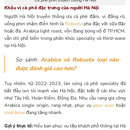
Cà phê phin truyền thống Hà Nội
Khẩu vị cà phê đặc trưng của người Hà Nội
Người Hà Nội truyền thống ưa cà phê đậm, vị đắng rõ,
uống phin chậm điển hình là
Robusta
pha đặc với sữa đặc
hoặc đá. Arabica light roast, vốn đang bùng nổ ở TP.HCM,
vẫn chỉ phổ biến trong phân khúc specialty và third-wave
tại Hà Nội.
So sánh:
Arabica và Robusta loại nào
được đánh giá cao hơn?
Tuy nhiên, từ 2022–2023, làn sóng cà phê specialty đã
bắt đầu len lỏi mạnh vào Hà Nội, đặc biệt ở các khu vực
như Tây Hồ, Hoàn Kiếm, Đống Đa. Nhu cầu rang gia công
Arabica single origin, rang nhạt, phục vụ
pour-over
hoặc
cold brew
đang tăng nhanh.
Gợi ý thực tế:
Nếu bạn phục vụ tệp khách phổ thông tại Hà