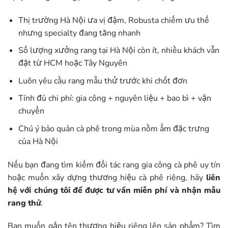
Thị trường Hà Nội ưa vị đậm, Robusta chiếm ưu thế
nhưng specialty đang tăng nhanh
Số lượng xưởng rang tại Hà Nội còn ít, nhiều khách vẫn
đặt từ HCM hoặc Tây Nguyên
Luôn yêu cầu rang mẫu thử trước khi chốt đơn
Tính đủ chi phí: gia công + nguyên liệu + bao bì + vận
chuyển
Chú ý bảo quản cà phê trong mùa nồm ẩm đặc trưng
của Hà Nội
Nếu bạn đang tìm kiếm đối tác rang gia công cà phê uy tín
hoặc muốn xây dựng thương hiệu cà phê riêng, hãy
liên
hệ với chúng tôi để được tư vấn miễn phí và nhận mẫu
rang thử
.
Bạn muốn gắn tên thương hiệu riêng lên sản phẩm? Tìm