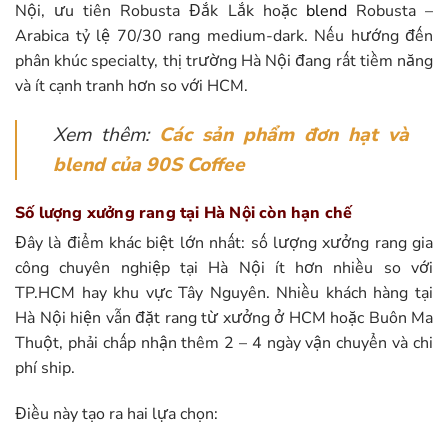
Nội, ưu tiên Robusta Đắk Lắk hoặc
blend
Robusta –
Arabica tỷ lệ 70/30 rang medium-dark. Nếu hướng đến
phân khúc specialty, thị trường Hà Nội đang rất tiềm năng
và ít cạnh tranh hơn so với HCM.
Xem thêm:
Các sản phẩm đơn hạt và
blend của 90S Coffee
Số lượng xưởng rang tại Hà Nội còn hạn chế
Đây là điểm khác biệt lớn nhất: số lượng xưởng rang gia
công chuyên nghiệp tại Hà Nội ít hơn nhiều so với
TP.HCM hay khu vực Tây Nguyên. Nhiều khách hàng tại
Hà Nội hiện vẫn đặt rang từ xưởng ở HCM hoặc Buôn Ma
Thuột, phải chấp nhận thêm 2 – 4 ngày vận chuyển và chi
phí ship.
Điều này tạo ra hai lựa chọn: