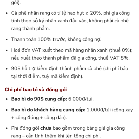
gói).
Cà phê nhân rang có tỉ lệ hao hụt ≥ 20%, phí gia công
tính theo số ký nhân xanh đầu vào, không phải cà phê
rang thành phẩm.
Thanh toán 100% trước, không công nợ.
Hoá đơn VAT xuất theo mã hàng nhân xanh (thuế 0%);
nếu xuất theo thành phẩm đã gia công, thuế VAT 8%.
90S hỗ trợ kiểm định thành phẩm cà phê (chi phí báo
tại thời điểm, tuỳ mã kiểm định).
Chi phí bao bì và đóng gói
Bao bì do 90S cung cấp:
6.000đ/túi.
Bao bì do khách hàng cung cấp:
1.000đ/túi (công xay
+ công đóng + công dán).
Phí đóng gói
chưa
bao gồm trong bảng giá gia công
rang – cần tính thêm khi lên tổng chi phí.