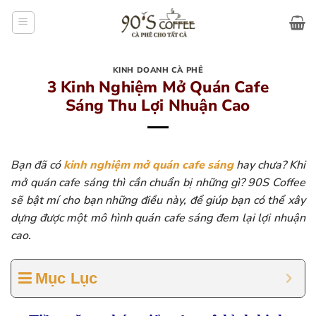
Bỏ
qua
nội
dung
KINH DOANH CÀ PHÊ
3 Kinh Nghiệm Mở Quán Cafe
Sáng Thu Lợi Nhuận Cao
Bạn đã có
kinh nghiệm mở quán cafe sáng
hay chưa? Khi
mở quán cafe sáng thì cần chuẩn bị những gì? 90S Coffee
sẽ bật mí cho bạn những điều này, để giúp bạn có thể xây
dựng được một mô hình quán cafe sáng đem lại lợi nhuận
cao.
Mục Lục