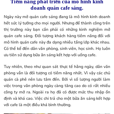
Tiềm năng phát triển của mô hình kinh
doanh quán cafe sáng.
Ngày này mở quán cafe sáng đang là mô hình kinh doanh
hết sức lý tưởng cho mọi người. Nhưng để thành công trên
thị trường này bạn cần phải có những kinh nghiệm mở
quán cafe sáng. Đối tượng khách hàng tiềm năng đối với
mô hình quán cafe này đa dạng nhiều tầng lớp khác nhau.
Có thể kể đến dân văn phòng, sinh viên, học sinh. Họ luôn
ưu tiên sử dụng bữa ăn sáng kết hợp với uống cafe.
Tuy nhiên, theo như quan sát thực tế hằng ngày, dân văn
phòng vẫn là đối tượng có tiềm năng nhất. Vì vậy các chủ
quán cà phê nên lưu tâm đến. Bởi vì số lượng người làm
việc trong văn phòng ngày càng tăng cao do có rất nhiều
công ty mở ra. Ngoài ra họ đã có được mức thu nhập ổn
định và khá cao. Việc chi trả cho một bữa ăn sáng kết hợp
với cafe là một điều khá bình thường.