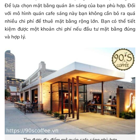
Để lựa chọn mặt bằng quán ăn sáng của bạn phù hợp. Đối
với mô hình quán cafe sáng này bạn không cần bỏ ra quá
nhiều chi phí để thuê mặt bằng rộng lớn. Bạn có thể tiết
kiệm được một khoản chi phí nếu đầu tư mặt bằng đúng
và hợp lý.
Tìm được địa điểm mở quán cafe sáng phù hợp.