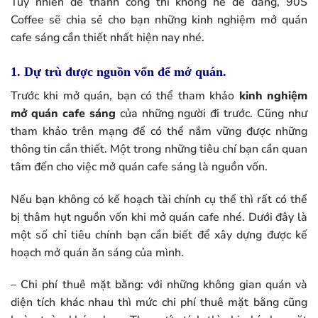
Tuy nhiên để thành công thì không hề dễ dàng, 90S
Coffee sẽ chia sẻ cho bạn những kinh nghiệm mở quán
cafe sáng cần thiết nhất hiện nay nhé.
1. Dự trù được nguồn vốn để mở quán.
Trước khi mở quán, bạn có thể tham khảo
kinh nghiệm
mở quán cafe sáng
của những người đi trước. Cũng như
tham khảo trên mạng để có thể nắm vững được những
thông tin cần thiết. Một trong những tiêu chí bạn cần quan
tâm đến cho việc mở quán cafe sáng là nguồn vốn.
Nếu bạn không có kế hoạch tài chính cụ thể thì rất có thể
bị thâm hụt nguồn vốn khi mở quán cafe nhé. Dưới đây là
một số chỉ tiêu chính bạn cần biết để xây dựng được kế
hoạch mở quán ăn sáng của mình.
– Chi phí thuê mặt bằng: với những không gian quán và
diện tích khác nhau thì mức chi phí thuê mặt bằng cũng