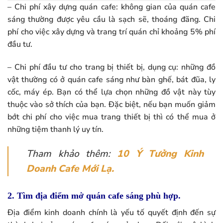
– Chi phí xây dựng quán cafe: không gian của quán cafe
sáng thường được yêu cầu là sạch sẽ, thoáng đãng. Chi
phí cho việc xây dựng và trang trí quán chỉ khoảng 5% phí
đầu tư.
– Chi phí đầu tư cho trang bị thiết bị, dụng cụ: những đồ
vật thường có ở quán cafe sáng như bàn ghế, bát đũa, ly
cốc, máy ép. Bạn có thể lựa chọn những đồ vật này tùy
thuộc vào sở thích của bạn. Đặc biệt, nếu bạn muốn giảm
bớt chi phí cho việc mua trang thiết bị thì có thể mua ở
những tiệm thanh lý uy tín.
Tham khảo thêm:
10 Ý Tưởng Kinh
Doanh Cafe Mới Lạ.
2. Tìm địa điểm mở quán cafe sáng phù hợp.
Địa điểm kinh doanh chính là yếu tố quyết định đến sự