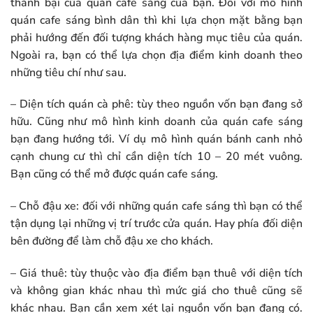
thành bại của quán cafe sáng của bạn. Đối với mô hình
quán cafe sáng bình dân thì khi lựa chọn mặt bằng bạn
phải hướng đến đối tượng khách hàng mục tiêu của quán.
Ngoài ra, bạn có thể lựa chọn địa điểm kinh doanh theo
những tiêu chí như sau.
– Diện tích quán cà phê: tùy theo nguồn vốn bạn đang sở
hữu. Cũng như mô hình kinh doanh của quán cafe sáng
bạn đang hướng tới. Ví dụ mô hình quán bánh canh nhỏ
cạnh chung cư thì chỉ cần diện tích 10 – 20 mét vuông.
Bạn cũng có thể mở được quán cafe sáng.
– Chỗ đậu xe: đối với những quán cafe sáng thì bạn có thể
tận dụng lại những vị trí trước cửa quán. Hay phía đối diện
bên đường để làm chỗ đậu xe cho khách.
– Giá thuê: tùy thuộc vào địa điểm bạn thuê với diện tích
và không gian khác nhau thì mức giá cho thuê cũng sẽ
khác nhau. Bạn cần xem xét lại nguồn vốn bạn đang có.