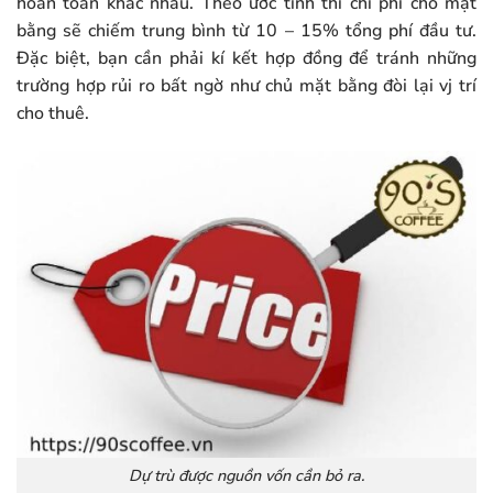
hoàn toàn khác nhau. Theo ước tính thì chi phí cho mặt
bằng sẽ chiếm trung bình từ 10 – 15% tổng phí đầu tư.
Đặc biệt, bạn cần phải kí kết hợp đồng để tránh những
trường hợp rủi ro bất ngờ như chủ mặt bằng đòi lại vj trí
cho thuê.
Dự trù được nguồn vốn cần bỏ ra.