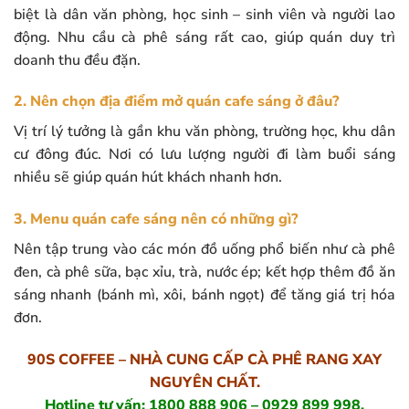
biệt là dân văn phòng, học sinh – sinh viên và người lao
động. Nhu cầu cà phê sáng rất cao, giúp quán duy trì
doanh thu đều đặn.
2. Nên chọn địa điểm mở quán cafe sáng ở đâu?
Vị trí lý tưởng là gần khu văn phòng, trường học, khu dân
cư đông đúc. Nơi có lưu lượng người đi làm buổi sáng
nhiều sẽ giúp quán hút khách nhanh hơn.
3. Menu quán cafe sáng nên có những gì?
Nên tập trung vào các món đồ uống phổ biến như cà phê
đen, cà phê sữa, bạc xỉu, trà, nước ép; kết hợp thêm đồ ăn
sáng nhanh (bánh mì, xôi, bánh ngọt) để tăng giá trị hóa
đơn.
90S COFFEE – NHÀ CUNG CẤP CÀ PHÊ RANG XAY
NGUYÊN CHẤT.
Hotline tư vấn: 1800 888 906 – 0929 899 998.