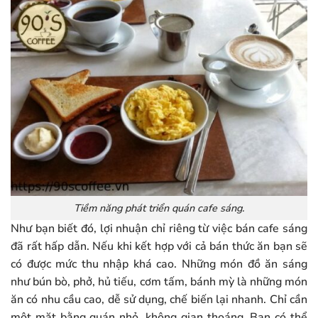
Tiềm năng phát triển quán cafe sáng.
Như bạn biết đó, lợi nhuận chỉ riêng từ việc bán cafe sáng
đã rất hấp dẫn. Nếu khi kết hợp với cả bán thức ăn bạn sẽ
có được mức thu nhập khá cao. Những món đồ ăn sáng
như bún bò, phở, hủ tiếu, cơm tấm, bánh mỳ là những món
ăn có nhu cầu cao, dễ sử dụng, chế biến lại nhanh. Chỉ cần
một mặt bằng quán nhỏ, không gian thoáng. Bạn có thể