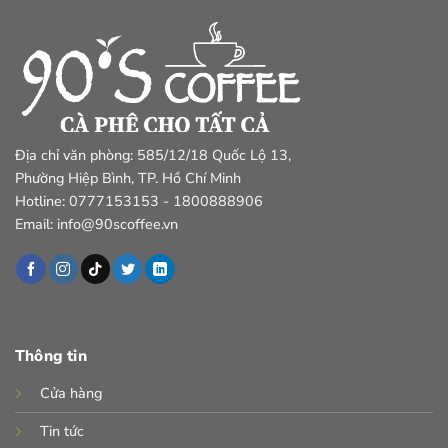
Địa chỉ văn phòng: 585/12/18 Quốc Lộ 13,
Phường Hiệp Bình, TP. Hồ Chí Minh
Hotline: 0777153153 - 1800888906
Email: info@90scoffee.vn
Thông tin
Cửa hàng
Tin tức