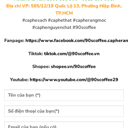
Địa chỉ VP: 585/12/18 Quốc Lộ 13, Phường Hiệp Bình,
TP.HCM
#caphesach #caphethat #capherangmoc
#caphenguyenchat #90scoffee
Fanpage:
https://www.facebook.com/90scoffee.caphera
Tiktok:
tiktok.com/@90scoffee.vn
Shopee:
shopee.vn/90scoffee
Youtube:
https://www.youtube.com/@90scoffee29