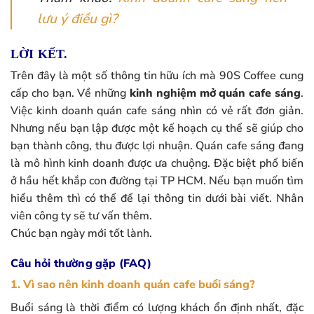
lưu ý điều gì?
LỜI KẾT.
Trên đây là một số thông tin hữu ích mà 90S Coffee cung
cấp cho bạn. Về những
kinh nghiệm mở quán cafe sáng
.
Việc kinh doanh quán cafe sáng nhìn có vẻ rất đơn giản.
Nhưng nếu bạn lập được một kế hoạch cụ thể sẽ giúp cho
bạn thành công, thu được lợi nhuận. Quán cafe sáng đang
là mô hình kinh doanh được ưa chuộng. Đặc biệt phổ biến
ở hầu hết khắp con đường tại TP HCM. Nếu bạn muốn tìm
hiểu thêm thì có thể để lại thông tin dưới bài viết. Nhân
viên công ty sẽ tư vấn thêm.
Chúc bạn ngày mới tốt lành.
Câu hỏi thường gặp (FAQ)
1. Vì sao nên kinh doanh quán cafe buổi sáng?
Buổi sáng là thời điểm có lượng khách ổn định nhất, đặc