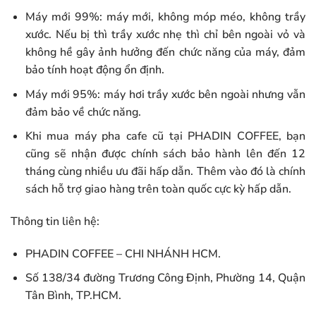
Máy mới 99%: máy mới, không móp méo, không trầy
xước. Nếu bị thì trầy xước nhẹ thì chỉ bên ngoài vỏ và
không hề gây ảnh hưởng đến chức năng của máy, đảm
bảo tính hoạt động ổn định.
Máy mới 95%: máy hơi trầy xước bên ngoài nhưng vẫn
đảm bảo về chức năng.
Khi mua máy pha cafe cũ tại PHADIN COFFEE, bạn
cũng sẽ nhận được chính sách bảo hành lên đến 12
tháng cùng nhiều ưu đãi hấp dẫn. Thêm vào đó là chính
sách hỗ trợ giao hàng trên toàn quốc cực kỳ hấp dẫn.
Thông tin liên hệ:
PHADIN COFFEE – CHI NHÁNH HCM.
Số 138/34 đường Trương Công Định, Phường 14, Quận
Tân Bình, TP.HCM.