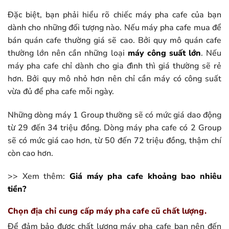
Đặc biệt, bạn phải hiểu rõ chiếc máy pha cafe của bạn
dành cho những đối tượng nào. Nếu máy pha cafe mua để
bán quán cafe thường giá sẽ cao. Bởi quy mô quán cafe
thường lớn nên cần những loại
máy công suất lớn
. Nếu
máy pha cafe chỉ dành cho gia đình thì giá thường sẽ rẻ
hơn. Bởi quy mô nhỏ hơn nên chỉ cần máy có công suất
vừa đủ để pha cafe mỗi ngày.
Những dòng máy 1 Group thường sẽ có mức giá dao động
từ 29 đến 34 triệu đồng. Dòng máy pha cafe có 2 Group
sẽ có mức giá cao hơn, từ 50 đến 72 triệu đồng, thậm chí
còn cao hơn.
>> Xem thêm:
Giá máy pha cafe khoảng bao nhiêu
tiền?
Chọn địa chỉ cung cấp máy pha cafe cũ chất lượng.
Để đảm bảo được chất lượng máy pha cafe bạn nên đến