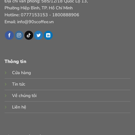
Địa chỉ văn phòng: 585/12/18 Quốc Lộ 13,
Phường Hiệp Bình, TP. Hồ Chí Minh
Hotline: 0777153153 - 1800888906
Email: info@90scoffee.vn
Thông tin
Cửa hàng
Tin tức
Về chúng tôi
Liên hệ