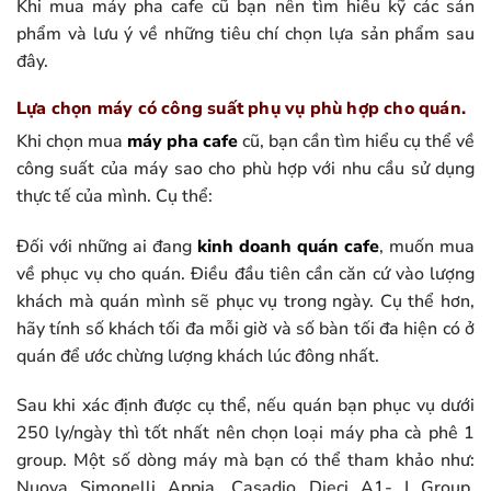
Khi mua máy pha cafe cũ bạn nên tìm hiểu kỹ các sản
phẩm và lưu ý về những tiêu chí chọn lựa sản phẩm sau
đây.
Lựa chọn máy có công suất phụ vụ phù hợp cho quán.
Khi chọn mua
máy pha cafe
cũ, bạn cần tìm hiểu cụ thể về
công suất của máy sao cho phù hợp với nhu cầu sử dụng
thực tế của mình. Cụ thể:
Đối với những ai đang
kinh doanh quán cafe
, muốn mua
về phục vụ cho quán. Điều đầu tiên cần căn cứ vào lượng
khách mà quán mình sẽ phục vụ trong ngày. Cụ thể hơn,
hãy tính số khách tối đa mỗi giờ và số bàn tối đa hiện có ở
quán để ước chừng lượng khách lúc đông nhất.
Sau khi xác định được cụ thể, nếu quán bạn phục vụ dưới
250 ly/ngày thì tốt nhất nên chọn loại máy pha cà phê 1
group. Một số dòng máy mà bạn có thể tham khảo như:
Nuova Simonelli Appia, Casadio Dieci A1- I Group,