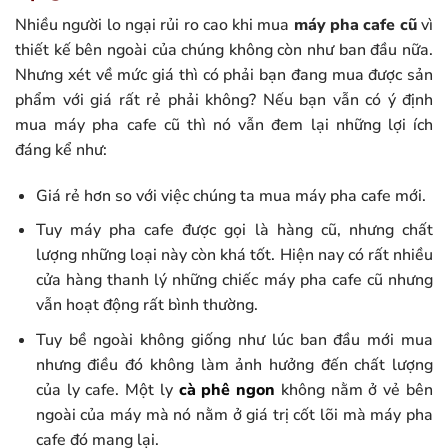
Nhiều người lo ngại rủi ro cao khi mua
máy pha cafe cũ
vì
thiết kế bên ngoài của chúng không còn như ban đầu nữa.
Nhưng xét về mức giá thì có phải bạn đang mua được sản
phẩm với giá rất rẻ phải không? Nếu bạn vẫn có ý định
mua máy pha cafe cũ thì nó vẫn đem lại những lợi ích
đáng kể như:
Giá rẻ hơn so với việc chúng ta mua máy pha cafe mới.
Tuy máy pha cafe được gọi là hàng cũ, nhưng chất
lượng những loại này còn khá tốt. Hiện nay có rất nhiều
cửa hàng thanh lý những chiếc máy pha cafe cũ nhưng
vẫn hoạt động rất bình thường.
Tuy bề ngoài không giống như lúc ban đầu mới mua
nhưng điều đó không làm ảnh hưởng đến chất lượng
của ly cafe. Một ly
cà phê ngon
không nằm ở vẻ bên
ngoài của máy mà nó nằm ở giá trị cốt lõi mà máy pha
cafe đó mang lại.