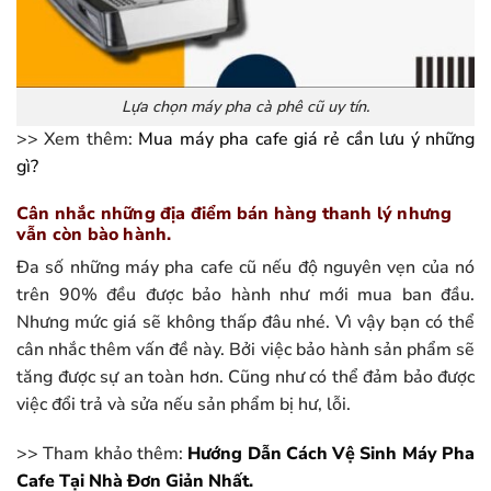
Lựa chọn máy pha cà phê cũ uy tín.
>> Xem thêm:
Mua máy pha cafe giá rẻ cần lưu ý những
gì?
Cân nhắc những địa điểm bán hàng thanh lý nhưng
vẫn còn bào hành.
Đa số những máy pha cafe cũ nếu độ nguyên vẹn của nó
trên 90% đều được bảo hành như mới mua ban đầu.
Nhưng mức giá sẽ không thấp đâu nhé. Vì vậy bạn có thể
cân nhắc thêm vấn đề này. Bởi việc bảo hành sản phẩm sẽ
tăng được sự an toàn hơn. Cũng như có thể đảm bảo được
việc đổi trả và sửa nếu sản phẩm bị hư, lỗi.
>> Tham khảo thêm:
Hướng Dẫn Cách Vệ Sinh Máy Pha
Cafe Tại Nhà Đơn Giản Nhất.