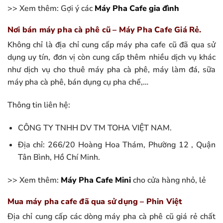
>> Xem thêm: Gợi ý các
Máy Pha Cafe gia đình
Nơi bán máy pha cà phê cũ – Máy Pha Cafe Giá Rẻ.
Không chỉ là địa chỉ cung cấp máy pha cafe cũ đã qua sử
dụng uy tín, đơn vị còn cung cấp thêm nhiều dịch vụ khác
như dịch vụ cho thuê máy pha cà phê, máy làm đá, sữa
máy pha cà phê, bán dụng cụ pha chế,…
Thông tin liên hệ:
CÔNG TY TNHH DV TM TOHA VIỆT NAM.
Địa chỉ: 266/20 Hoàng Hoa Thám, Phường 12 , Quận
Tân Bình, Hồ Chí Minh.
>> Xem thêm:
Máy Pha Cafe Mini
cho cửa hàng nhỏ, lẻ
Mua máy pha cafe đã qua sử dụng – Phin Việt
Địa chỉ cung cấp các dòng máy pha cà phê cũ giá rẻ chất