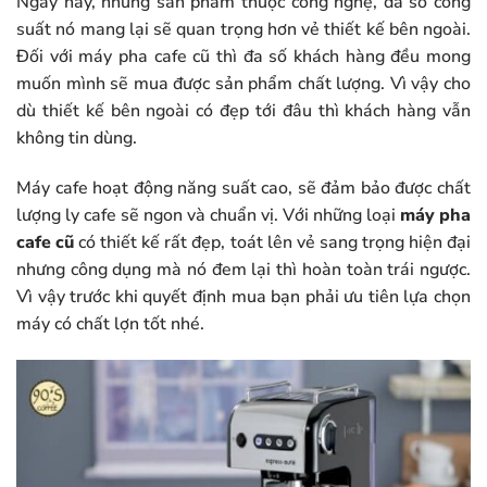
Ngày nay, những sản phẩm thuộc công nghệ, đa số công
suất nó mang lại sẽ quan trọng hơn vẻ thiết kế bên ngoài.
Đối với máy pha cafe cũ thì đa số khách hàng đều mong
muốn mình sẽ mua được sản phẩm chất lượng. Vì vậy cho
dù thiết kế bên ngoài có đẹp tới đâu thì khách hàng vẫn
không tin dùng.
Máy cafe hoạt động năng suất cao, sẽ đảm bảo được chất
lượng ly cafe sẽ ngon và chuẩn vị. Với những loại
máy pha
cafe cũ
có thiết kế rất đẹp, toát lên vẻ sang trọng hiện đại
nhưng công dụng mà nó đem lại thì hoàn toàn trái ngược.
Vì vậy trước khi quyết định mua bạn phải ưu tiên lựa chọn
máy có chất lợn tốt nhé.