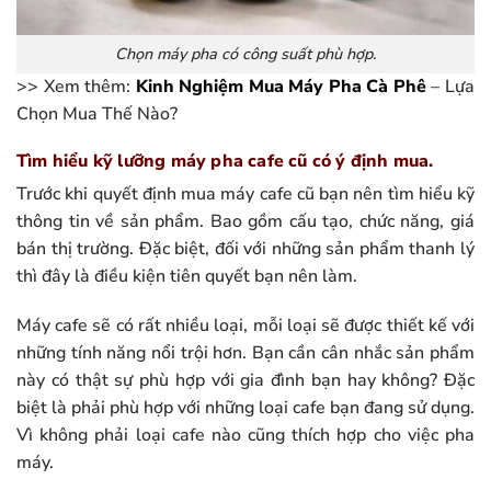
Chọn máy pha có công suất phù hợp.
>> Xem thêm:
Kinh Nghiệm Mua Máy Pha Cà Phê
– Lựa
Chọn Mua Thế Nào?
Tìm hiểu kỹ lưỡng máy pha cafe cũ có ý định mua.
Trước khi quyết định mua máy cafe cũ bạn nên tìm hiểu kỹ
thông tin về sản phẩm. Bao gồm cấu tạo, chức năng, giá
bán thị trường. Đặc biệt, đối với những sản phẩm thanh lý
thì đây là điều kiện tiên quyết bạn nên làm.
Máy cafe sẽ có rất nhiều loại, mỗi loại sẽ được thiết kế với
những tính năng nổi trội hơn. Bạn cần cân nhắc sản phẩm
này có thật sự phù hợp với gia đình bạn hay không? Đặc
biệt là phải phù hợp với những loại cafe bạn đang sử dụng.
Vì không phải loại cafe nào cũng thích hợp cho việc pha
máy.