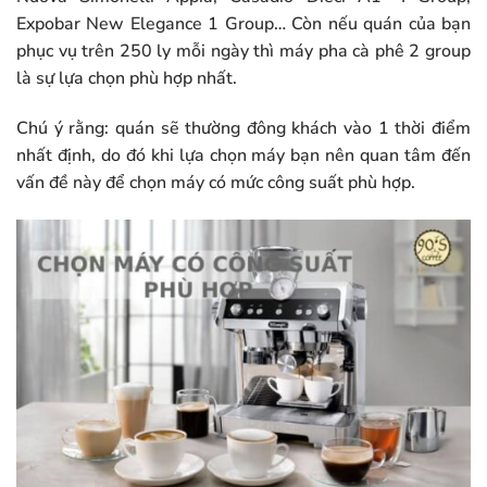
Expobar New Elegance 1 Group… Còn nếu quán của bạn
phục vụ trên 250 ly mỗi ngày thì máy pha cà phê 2 group
là sự lựa chọn phù hợp nhất.
Chú ý rằng: quán sẽ thường đông khách vào 1 thời điểm
nhất định, do đó khi lựa chọn máy bạn nên quan tâm đến
vấn đề này để chọn máy có mức công suất phù hợp.