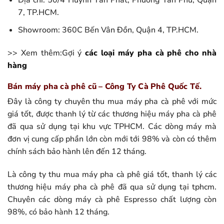
Địa chỉ: 50/4 Huỳnh Tấn Phát, Phường Tân Phú, Quận
7, TP.HCM.
Showroom: 360C Bến Vân Đồn, Quận 4, TP.HCM.
>> Xem thêm:Gợi ý
các loại máy pha cà phê cho nhà
hàng
Bán máy pha cà phê cũ – Công Ty Cà Phê Quốc Tế.
Đây là công ty chuyên thu mua máy pha cà phê với mức
giá tốt, được thanh lý từ các thương hiệu máy pha cà phê
đã qua sử dụng tại khu vực TPHCM. Các dòng máy mà
đơn vị cung cấp phần lớn còn mới tới 98% và còn có thêm
chính sách bảo hành lên đến 12 tháng.
Là công ty thu mua máy pha cà phê giá tốt, thanh lý các
thương hiệu máy pha cà phê đã qua sử dụng tại tphcm.
Chuyên các dòng máy cà phê Espresso chất lượng còn
98%, có bảo hành 12 tháng.