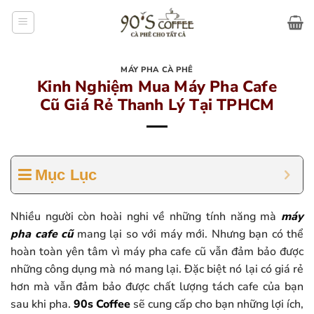
Bỏ
qua
nội
dung
MÁY PHA CÀ PHÊ
Kinh Nghiệm Mua Máy Pha Cafe
Cũ Giá Rẻ Thanh Lý Tại TPHCM
Mục Lục
Nhiều người còn hoài nghi về những tính năng mà
máy
pha cafe cũ
mang lại so với máy mới. Nhưng bạn có thể
hoàn toàn yên tâm vì máy pha cafe cũ vẫn đảm bảo được
những công dụng mà nó mang lại. Đặc biệt nó lại có giá rẻ
hơn mà vẫn đảm bảo được chất lượng tách cafe của bạn
sau khi pha.
90s Coffee
sẽ cung cấp cho bạn những lợi ích,