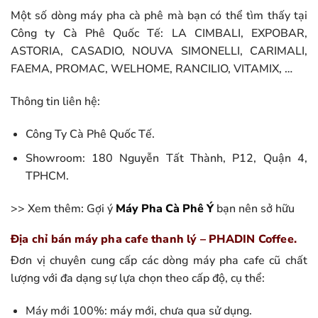
Một số dòng máy pha cà phê mà bạn có thể tìm thấy tại
Công ty Cà Phê Quốc Tế: LA CIMBALI, EXPOBAR,
ASTORIA, CASADIO, NOUVA SIMONELLI, CARIMALI,
FAEMA, PROMAC, WELHOME, RANCILIO, VITAMIX, …
Thông tin liên hệ:
Công Ty Cà Phê Quốc Tế.
Showroom: 180 Nguyễn Tất Thành, P12, Quận 4,
TPHCM.
>> Xem thêm: Gợi ý
Máy Pha Cà Phê Ý
bạn nên sở hữu
Địa chỉ bán máy pha cafe thanh lý – PHADIN Coffee.
Đơn vị chuyên cung cấp các dòng máy pha cafe cũ chất
lượng với đa dạng sự lựa chọn theo cấp độ, cụ thể:
Máy mới 100%: máy mới, chưa qua sử dụng.