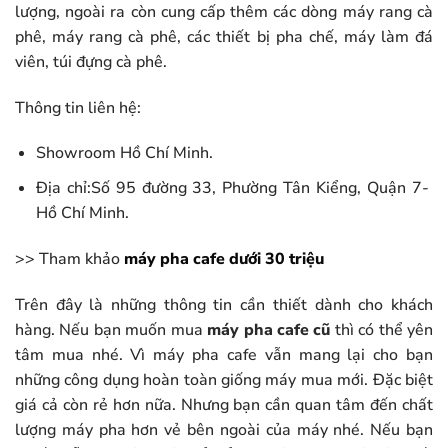
lượng, ngoài ra còn cung cấp thêm các dòng máy rang cà
phê, máy rang cà phê, các thiết bị pha chế, máy làm đá
viên, túi đựng cà phê.
Thông tin liên hệ:
Showroom Hồ Chí Minh.
Địa chỉ:Số 95 đường 33, Phường Tân Kiểng, Quận 7-
Hồ Chí Minh.
>> Tham khảo
máy pha cafe dưới 30 triệu
Trên đây là những thông tin cần thiết dành cho khách
hàng. Nếu bạn muốn mua
máy pha cafe cũ
thì có thể yên
tâm mua nhé. Vì máy pha cafe vẫn mang lại cho bạn
những công dụng hoàn toàn giống máy mua mới. Đặc biệt
giá cả còn rẻ hơn nữa. Nhưng bạn cần quan tâm đến chất
lượng máy pha hơn vẻ bên ngoài của máy nhé. Nếu bạn