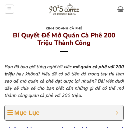
Bỏ
qua
nội
dung
KINH DOANH CÀ PHÊ
Bí Quyết Để Mở Quán Cà Phê 200
Triệu Thành Công
Bạn đã bao giờ từng nghĩ tới việc
mở quán cà phê với 200
triệu
hay không? Nếu đã có số tiền đó trong tay thì làm
sao để mở quán cà phê đạt được lợi nhuận? Bài viết dưới
đây sẽ chia sẻ cho bạn biết cần những gì để có thể mở
thành công quán cà phê với 200 triệu.
Mục Lục