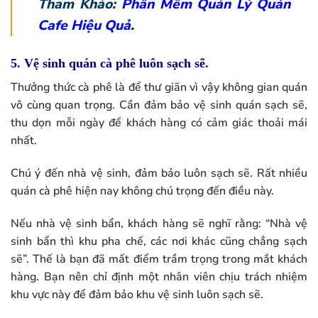
Tham Khảo:
Phần Mềm Quản Lý Quán
Cafe Hiệu Quả.
5. Vệ sinh quán cà phê luôn sạch sẽ.
Thưởng thức cà phê là để thư giãn vì vậy không gian quán
vô cùng quan trọng. Cần đảm bảo vệ sinh quán sạch sẽ,
thu dọn mỗi ngày để khách hàng có cảm giác thoải mái
nhất.
Chú ý đến nhà vệ sinh, đảm bảo luôn sạch sẽ. Rất nhiều
quán cà phê hiện nay không chú trọng đến điều này.
Nếu nhà vệ sinh bẩn, khách hàng sẽ nghĩ rằng: “Nhà vệ
sinh bẩn thì khu pha chế, các nơi khác cũng chẳng sạch
sẽ”. Thế là bạn đã mất điểm trầm trọng trong mắt khách
hàng. Bạn nên chỉ định một nhân viên chịu trách nhiệm
khu vực này để đảm bảo khu vệ sinh luôn sạch sẽ.