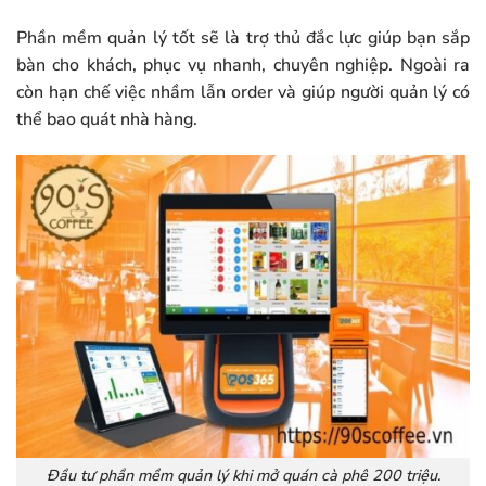
Phần mềm quản lý tốt sẽ là trợ thủ đắc lực giúp bạn sắp
bàn cho khách, phục vụ nhanh, chuyên nghiệp. Ngoài ra
còn hạn chế việc nhầm lẫn order và giúp người quản lý có
thể bao quát nhà hàng.
Đầu tư phần mềm quản lý khi mở quán cà phê 200 triệu.