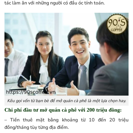
tác làm ăn với những người có đầu óc tính toán.
Kêu gọi vốn từ bạn bè để mở quán cà phê là một lựa chọn hay.
Chi phí đầu tư mở quán cà phê với 200 triệu đồng:
– Tiền thuê mặt bằng khoảng từ 10 đến 20 triệu
đồng/tháng tùy từng địa điểm.