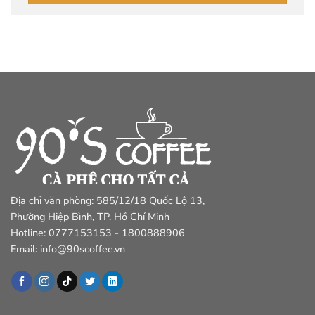
Địa chỉ văn phòng: 585/12/18 Quốc Lộ 13,
Phường Hiệp Bình, TP. Hồ Chí Minh
Hotline: 0777153153 - 1800888906
Email: info@90scoffee.vn