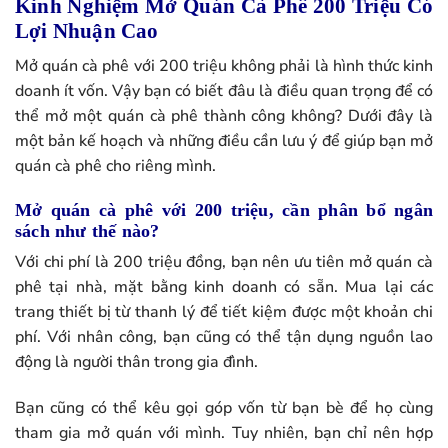
Kinh Nghiệm Mở Quán Cà Phê 200 Triệu Có
Lợi Nhuận Cao
Mở quán cà phê với 200 triệu không phải là hình thức kinh
doanh ít vốn. Vậy bạn có biết đâu là điều quan trọng để có
thể mở một quán cà phê thành công không? Dưới đây là
một bản kế hoạch và những điều cần lưu ý để giúp bạn mở
quán cà phê cho riêng mình.
Mở quán cà phê với 200 triệu, cần phân bổ ngân
sách như thế nào?​
Với chi phí là 200 triệu đồng, bạn nên ưu tiên mở quán cà
phê tại nhà, mặt bằng kinh doanh có sẵn. Mua lại các
trang thiết bị từ thanh lý để tiết kiệm được một khoản chi
phí. Với nhân công, bạn cũng có thể tận dụng nguồn lao
động là người thân trong gia đình.
Bạn cũng có thể kêu gọi góp vốn từ bạn bè để họ cùng
tham gia mở quán với mình. Tuy nhiên, bạn chỉ nên hợp