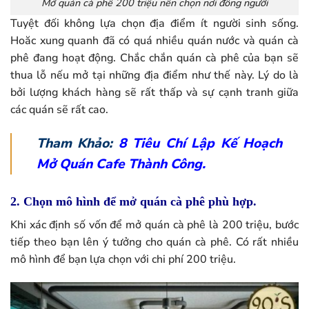
Mở quán cà phê 200 triệu nên chọn nơi đông người
Tuyệt đối không lựa chọn địa điểm ít người sinh sống.
Hoăc xung quanh đã có quá nhiều quán nước và quán cà
phê đang hoạt động. Chắc chắn quán cà phê của bạn sẽ
thua lỗ nếu mở tại những địa điểm như thế này. Lý do là
bởi lượng khách hàng sẽ rất thấp và sự cạnh tranh giữa
các quán sẽ rất cao.
Tham Khảo:
8 Tiêu Chí Lập Kế Hoạch
Mở Quán Cafe Thành Công.
2. Chọn mô hình để mở quán cà phê phù hợp.
Khi xác định số vốn để mở quán cà phê là 200 triệu, bước
tiếp theo bạn lên ý tưởng cho quán cà phê. Có rất nhiều
mô hình để bạn lựa chọn với chi phí 200 triệu.