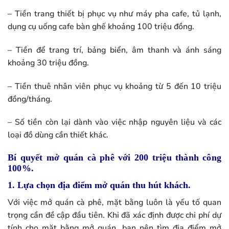
– Tiền trang thiết bị phục vụ như máy pha cafe, tủ lạnh,
dụng cụ uống cafe bàn ghế khoảng 100 triệu đồng.
– Tiền để trang trí, bảng biển, âm thanh và ánh sáng
khoảng 30 triệu đồng.
– Tiền thuê nhân viên phục vụ khoảng từ 5 đến 10 triệu
đồng/tháng.
– Số tiền còn lại dành vào việc nhập nguyên liệu và các
loại đồ dùng cần thiết khác.
Bí quyết mở quán cà phê với 200 triệu thành công
100%.
1. Lựa chọn địa điểm mở quán thu hút khách.
Với việc mở quán cà phê, mặt bằng luôn là yếu tố quan
trọng cần đề cập đầu tiên. Khi đã xác định được chi phí dự
tính cho mặt bằng mở quán, bạn nên tìm địa điểm mở